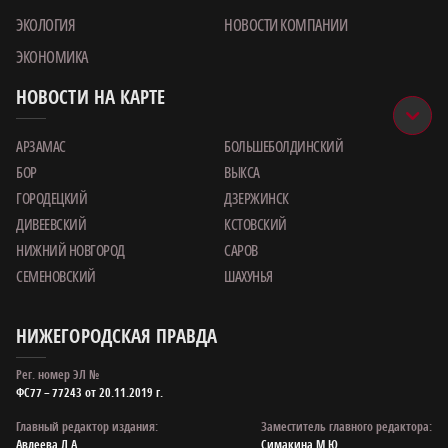
ЭКОЛОГИЯ
НОВОСТИ КОМПАНИИ
ЭКОНОМИКА
НОВОСТИ НА КАРТЕ
АРЗАМАС
БОЛЬШЕБОЛДИНСКИЙ
БОР
ВЫКСА
ГОРОДЕЦКИЙ
ДЗЕРЖИНСК
ДИВЕЕВСКИЙ
КСТОВСКИЙ
НИЖНИЙ НОВГОРОД
САРОВ
СЕМЕНОВСКИЙ
ШАХУНЬЯ
НИЖЕГОРОДСКАЯ ПРАВДА
Рег. номер ЭЛ №
ФС77 – 77243 от 20.11.2019 г.
Главный редактор издания:
Заместитель главного редактора:
Авдеева Л.А.
Симакина М.Ю.