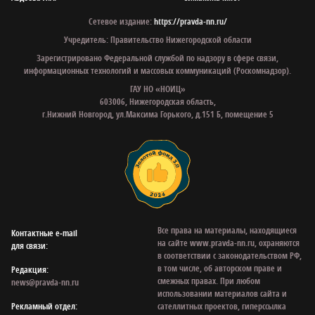
Сетевое издание:
https://pravda-nn.ru/
Учредитель: Правительство Нижегородской области
Зарегистрировано Федеральной службой по надзору в сфере связи,
информационных технологий и массовых коммуникаций (Роскомнадзор).
ГАУ НО «НОИЦ»
603006, Нижегородская область,
г.Нижний Новгород, ул.Максима Горького, д.151 Б, помещение 5
Все права на материалы, находящиеся
Контактные e‑mail
на сайте www.pravda-nn.ru, охраняются
для связи:
в соответствии с законодательством РФ,
в том числе, об авторском праве и
Редакция:
смежных правах. При любом
news@pravda-nn.ru
использовании материалов сайта и
Рекламный отдел:
сателлитных проектов, гиперссылка