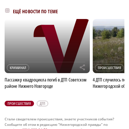
ЕЩЁ НОВОСТИ ПО ТЕМЕ
r
КРИМИНАЛ
ПРОИСШЕСТВИЯ
Пассажир квадроцикла погиб в ДТП Советском
4 ДТП случилось по 
районе Нижнего Новгороде
Нижегородской обла
ПРОИСШЕСТВИЯ
ДТП
Стали свидетелем происшествия, знаете участников события?
Сообщите об этом в редакцию "Нижегородской правды" по