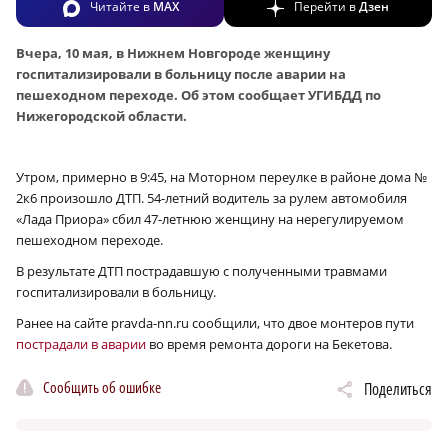
Читайте в
MAX
Перейти в
Дзен
Вчера, 10 мая, в Нижнем Новгороде женщину
госпитализировали в больницу после аварии на
пешеходном переходе. Об этом сообщает УГИБДД по
Нижегородской области.
Утром, примерно в 9:45, на Моторном переулке в районе дома №
2к6 произошло ДТП. 54-летний водитель за рулем автомобиля
«Лада Приора»
сбил 47-летнюю женщину на нерегулируемом
пешеходном переходе.
В результате ДТП пострадавшую с полученными травмами
госпитализировали в больницу.
Ранее на сайте pravda-nn.ru сообщили, что двое монтеров пути
пострадали в аварии
во время ремонта дороги на Бекетова.
Сообщить об ошибке
Поделиться