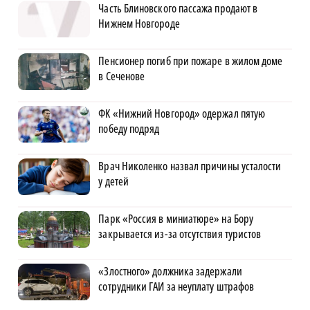
Часть Блиновского пассажа продают в
Нижнем Новгороде
Пенсионер погиб при пожаре в жилом доме
в Сеченове
ФК «Нижний Новгород» одержал пятую
победу подряд
Врач Николенко назвал причины усталости
у детей
Парк «Россия в миниатюре» на Бору
закрывается из-за отсутствия туристов
«Злостного» должника задержали
сотрудники ГАИ за неуплату штрафов