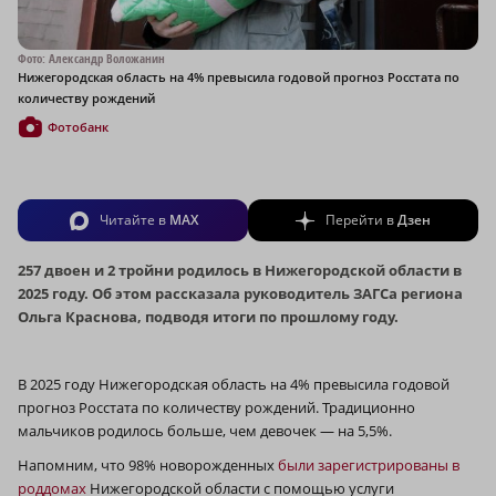
Фото: Александр Воложанин
Нижегородская область на 4% превысила годовой прогноз Росстата по
количеству рождений
Фотобанк
Читайте в
MAX
Перейти в
Дзен
257 двоен и 2 тройни родилось в Нижегородской области в
2025 году. Об этом рассказала руководитель ЗАГСа региона
Ольга Краснова, подводя итоги по прошлому году.
В 2025 году Нижегородская область на 4% превысила годовой
прогноз Росстата по количеству рождений. Традиционно
мальчиков родилось больше, чем девочек — на 5,5%.
Напомним, что 98% новорожденных
были зарегистрированы в
роддомах
Нижегородской области с помощью услуги