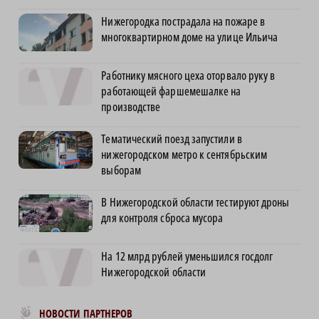
Нижегородка пострадала на пожаре в
многоквартирном доме на улице Ильича
Работнику мясного цеха оторвало руку в
работающей фаршемешалке на
производстве
Тематический поезд запустили в
нижегородском метро к сентябрьским
выборам
В Нижегородской области тестируют дроны
для контроля сброса мусора
На 12 млрд рублей уменьшился госдолг
Нижегородской области
Новости МирТесен
НОВОСТИ ПАРТНЕРОВ