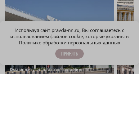
Используя сайт pravda-nn.ru, Вы соглашаетесь с
использованием файлов cookie, которые указаны в
Политике обработки персональных данных
ПРИНЯТЬ
Куда можно улететь из аэропорта Нижнего
Наскольк
Новгорода
Нижегоро