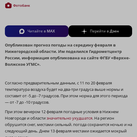
Фотобанк
Читайте в
MAX
Перейти в
Дзен
Опубликован прогноз погоды на середину февраля в
Нижегородской области. Им поделился Гидрометцентр
России, информация опубликована на сайте ФГБУ «Верхне-
Волжское УГМС».
Согласно предварительным данным, с 11 по 20 февраля
температура воздуха будет на два-три градуса выше нормы и
составит от ‑5 до ‑7 градусов. При этом норма для этого периода
— от ‑7 до ‑10 градусов.
При этом вечером 12 февраля погодные условия в Нижнем
Новгороде и области
значительно ухудшатся
. На регион
обрушится снег, местами сильный. погода сохранится ночью и на
следующий день. Днем 13 февраля местами ожидается мокрый