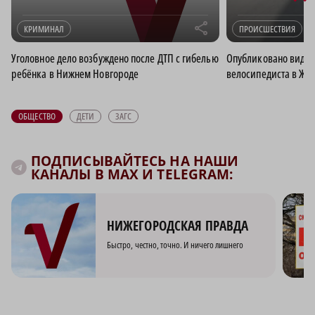
r
КРИМИНАЛ
ПРОИСШЕСТВИЯ
Уголовное дело возбуждено после ДТП с гибелью
Опубликовано видео
ребёнка в Нижнем Новгороде
велосипедиста в ЖК
ОБЩЕСТВО
ДЕТИ
ЗАГС
ПОДПИСЫВАЙТЕСЬ НА НАШИ
КАНАЛЫ В MAX И TELEGRAM:
НИЖЕГОРОДСКАЯ ПРАВДА
Быстро, честно, точно. И ничего лишнего