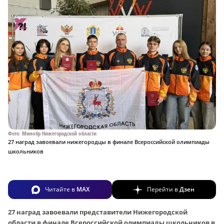
Фото: Минобр Нижегородской области
27 наград завоевали нижегородцы в финале Всероссийской олимпиады
школьников
Читайте в
MAX
Перейти в
Дзен
27 наград завоевали представители Нижегородской
области в финале Всероссийской олимпиады школьников в