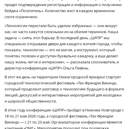
придет подтверждение регистрации и информация о получении
бейджа «Посетитель». Количество мест в каждом временном
слоте ограничено.
«Технологии перестали быть уделом избранных — они вокруг
нас, но часто кажутся сложными из-за обилия терминов. Наша
задача — снять этот барьер. В последний день „ЦИПР“ мы
специально открываем двери для каждого жителя города, чтобы
показать: технологии — это не магия, а инструмент, который
понятен, полезен и доступен буквально каждому, а еще делает
нашу жизнь легче и интереснее», — рассказала сооснователь и
директор конференции «ЦИПР» Ольга Пивень.
В этот же день на территории Нижегородской ярмарки стартует
городской технологический фестиваль «Тех-Френдли Викенд»,
который продолжит разговор о технологиях будущего в формате
лекций, дискуссий и интерактивных мероприятий для молодежи
и широкой общественности.
В этом году конференция «ЦИПР» пройдет в Нижнем Новгороде с
18 по 21 мая 2026 года, а городской фестиваль «Тех-Френдли
Викенд» — с 21 по 23 мая. Организатором конференции является
компания «ОМГ». Мероприятие проходит при поддержке