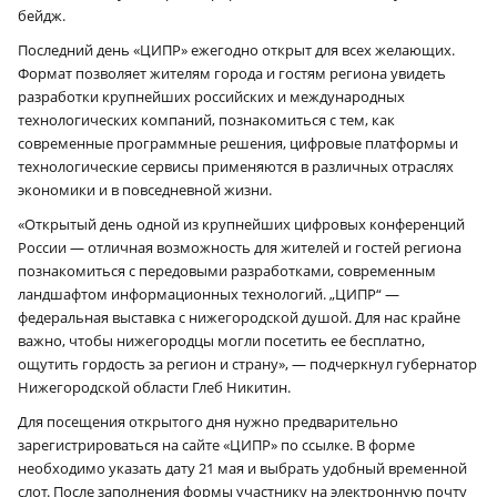
бейдж.
Последний день «ЦИПР» ежегодно открыт для всех желающих.
Формат позволяет жителям города и гостям региона увидеть
разработки крупнейших российских и международных
технологических компаний, познакомиться с тем, как
современные программные решения, цифровые платформы и
технологические сервисы применяются в различных отраслях
экономики и в повседневной жизни.
«Открытый день одной из крупнейших цифровых конференций
России — отличная возможность для жителей и гостей региона
познакомиться с передовыми разработками, современным
ландшафтом информационных технологий. „ЦИПР“ —
федеральная выставка с нижегородской душой. Для нас крайне
важно, чтобы нижегородцы могли посетить ее бесплатно,
ощутить гордость за регион и страну», — подчеркнул губернатор
Нижегородской области Глеб Никитин.
Для посещения открытого дня нужно предварительно
зарегистрироваться на сайте «ЦИПР» по ссылке. В форме
необходимо указать дату 21 мая и выбрать удобный временной
слот. После заполнения формы участнику на электронную почту