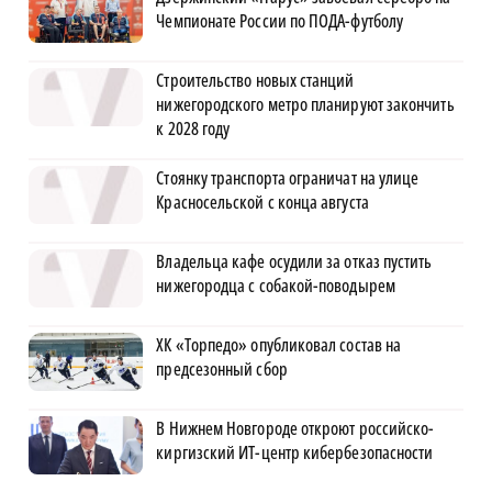
Чемпионате России по ПОДА-футболу
Строительство новых станций
нижегородского метро планируют закончить
к 2028 году
Стоянку транспорта ограничат на улице
Красносельской с конца августа
Владельца кафе осудили за отказ пустить
нижегородца с собакой-поводырем
ХК «Торпедо» опубликовал состав на
предсезонный сбор
В Нижнем Новгороде откроют российско-
киргизский ИТ-центр кибербезопасности