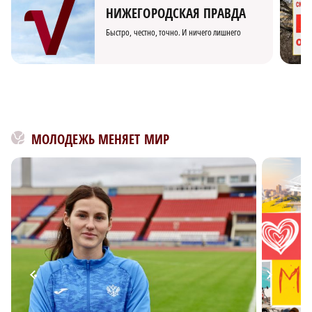
НИЖЕГОРОДСКАЯ ПРАВДА
Быстро, честно, точно. И ничего лишнего
МОЛОДЕЖЬ МЕНЯЕТ МИР