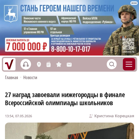
h
S
L
n
s
M
Главная
•
Новости
27 наград завоевали нижегородцы в финале
Всероссийской олимпиады школьников
Кристина Корецкая
13:54, 07.05.2026