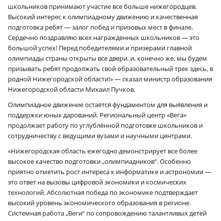
школьников принимают участие все больше нижегородцев.
Высокий интерес к олимпиадному движению и качественная
подготовка ребят — залог побед и призовых мест в финале.
Сердечно поздравляю всех награжденных школьников — это
большой успех! Перед победителями и призерами главной
олимпиады страны открыты все двери, и, конечно же, мы будем
призывать ребят продолжать свой образовательный трек здесь, в
родной Нижегородской области!» — сказал министр образования
Нижегородской области Михаил Пучков.
Олимпиадное движение остаётся фундаментом для выявления и
поддержки юных дарований. Региональный центр «Вега»
продолжает работу по углублённой подготовке школьников и
сотрудничеству с ведущими вузами и научными центрами.
«Нижегородская область ежегодно демонстрирует все более
высокое качество подготовки „олимпиадников“. Особенно
приятно отметить рост интереса к информатике и астрономии —
это ответ на вызовы цифровой экономики и космических
технологий. Абсолютная победа по экономике подтверждает
высокий уровень экономического образования в регионе.
Системная работа „Веги“ по сопровождению талантливых детей