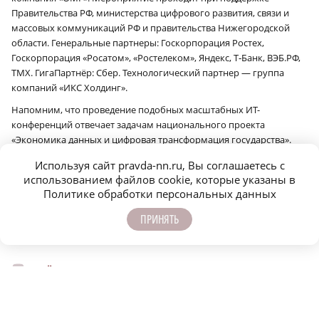
Правительства РФ, министерства цифрового развития, связи и
массовых коммуникаций РФ и правительства Нижегородской
области. Генеральные партнеры: Госкорпорация Ростех,
Госкорпорация «Росатом», «Ростелеком», Яндекс, Т‑Банк, ВЭБ.РФ,
ТМХ. ГигаПартнёр: Сбер. Технологический партнер — группа
компаний «ИКС Холдинг».
Напомним, что проведение подобных масштабных ИТ-
конференций отвечает задачам национального проекта
«Экономика данных и цифровая трансформация государства».
Нацпроект реализуется с 2025 года по поручению президента
Используя сайт pravda-nn.ru, Вы соглашаетесь с
Владимира Путина.
использованием файлов cookie, которые указаны в
Политике обработки персональных данных
Сообщить об ошибке
Поделиться
ПРИНЯТЬ
ЕЩЁ НОВОСТИ ПО ТЕМЕ