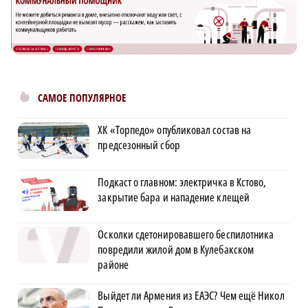
САМОЕ ПОПУЛЯРНОЕ
ХК «Торпедо» опубликовал состав на
предсезонный сбор
Подкаст о главном: электричка в Кстово,
закрытие бара и нападение клещей
Осколки сдетонировавшего беспилотника
повредили жилой дом в Кулебакском
районе
Выйдет ли Армения из ЕАЭС? Чем ещё Никол