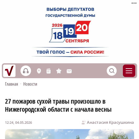
h
S
L
n
s
M
Главная
•
Новости
27 пожаров сухой травы произошло в
Нижегородской области с начала весны
Анастасия Красушкина
12:24, 04.05.2026