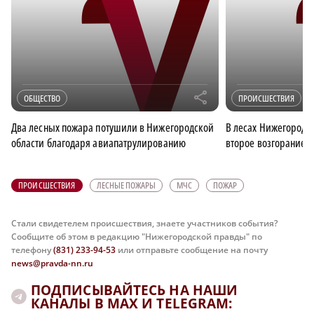
r
ОБЩЕСТВО
ПРОИСШЕСТВИЯ
Два лесных пожара потушили в Нижегородской
В лесах Нижегородс
области благодаря авиапатрулированию
второе возгорание
ПРОИСШЕСТВИЯ
ЛЕСНЫЕ ПОЖАРЫ
МЧС
ПОЖАР
Стали свидетелем происшествия, знаете участников события?
Сообщите об этом в редакцию "Нижегородской правды" по
телефону
(831) 233-94-53
или отправьте сообщение на почту
news@pravda-nn.ru
ПОДПИСЫВАЙТЕСЬ НА НАШИ
КАНАЛЫ В MAX И TELEGRAM: