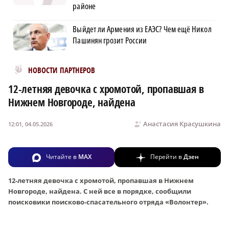
районе
Выйдет ли Армения из ЕАЭС? Чем ещё Никол
Пашинян грозит России
Новости МирТесен
НОВОСТИ ПАРТНЕРОВ
12-летняя девочка с хромотой, пропавшая в
Нижнем Новгороде, найдена
Анастасия Красушкина
12:01, 04.05.2026
Читайте в
MAX
Перейти в
Дзен
12-летняя девочка с хромотой, пропавшая в Нижнем
Новгороде, найдена. С ней все в порядке, сообщили
поисковики поисково-спасательного отряда «Волонтер».