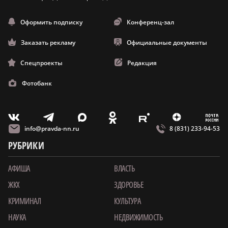
Оформить подписку
Конференц-зал
Заказать рекламу
Официальные документы
Спецпроекты
Редакция
Фотобанк
m
T
O
Z
X
E
V
info@pravda-nn.ru
8 (831) 233-94-53
РУБРИКИ
АФИША
ВЛАСТЬ
ЖКХ
ЗДОРОВЬЕ
КРИМИНАЛ
КУЛЬТУРА
НАУКА
НЕДВИЖИМОСТЬ