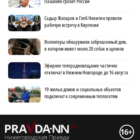
Пашинян грозит России
Садыр Жапаров и Глеб Никитин провели
рабочую встречу в Киргизии
Волонтеры обнаружили заброшенный дом,
в котором живет около 20 собак и щенков
Эфирное телерадиовещание частично
отключат в Нижнем Новгороде до 16 августа
19 жилых домов и социальных объектов
подключат к современным теплосетям