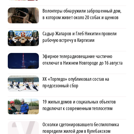
Волонтеры обнаружили заброшенный дом,
в котором живет около 20 собак и щенков
Садыр Жапаров и Глеб Никитин провели
рабочую встречу в Киргизии
Эфирное телерадиовещание частично
отключат в Нижнем Новгороде до 16 августа
ХК «Торпедо» опубликовал состав на
предсезонный сбор
19 жилых домов и социальных объектов
подключат к современным теплосетям
Осколки сдетонировавшего беспилотника
повредили жилой дом в Кулебакском