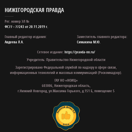
НИЖЕГОРОДСКАЯ ПРАВДА
Рег. номер ЭЛ №
ФС77 – 77243 от 20.11.2019 г.
Главный редактор издания:
Заместитель главного редактора:
Авдеева Л.А.
Симакина М.Ю.
Сетевое издание:
https://pravda-nn.ru/
Учредитель: Правительство Нижегородской области
Зарегистрировано Федеральной службой по надзору в сфере связи,
информационных технологий и массовых коммуникаций (Роскомнадзор).
ГАУ НО «НОИЦ»
603006, Нижегородская область,
г.Нижний Новгород, ул.Максима Горького, д.151 Б, помещение 5