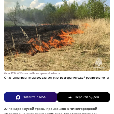
Фото: ГУ МЧС России по Нижегородской области
С наступлением тепла возрастает риск возгорания сухой растительности
Читайте в
MAX
Перейти в
Дзен
27 пожаров сухой травы произошло в Нижегородской
области с начала весны 2026 года. Их общая площадь