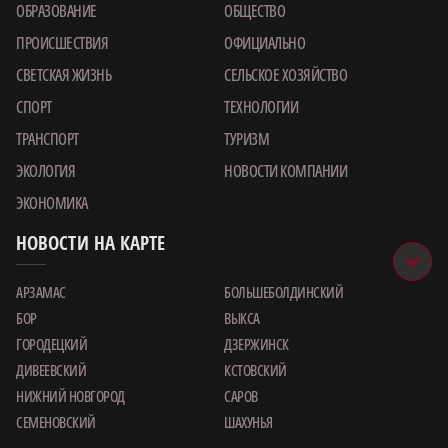
ОБРАЗОВАНИЕ
ОБЩЕСТВО
ПРОИСШЕСТВИЯ
ОФИЦИАЛЬНО
СВЕТСКАЯ ЖИЗНЬ
СЕЛЬСКОЕ ХОЗЯЙСТВО
СПОРТ
ТЕХНОЛОГИИ
ТРАНСПОРТ
ТУРИЗМ
ЭКОЛОГИЯ
НОВОСТИ КОМПАНИИ
ЭКОНОМИКА
НОВОСТИ НА КАРТЕ
АРЗАМАС
БОЛЬШЕБОЛДИНСКИЙ
БОР
ВЫКСА
ГОРОДЕЦКИЙ
ДЗЕРЖИНСК
ДИВЕЕВСКИЙ
КСТОВСКИЙ
НИЖНИЙ НОВГОРОД
САРОВ
СЕМЕНОВСКИЙ
ШАХУНЬЯ