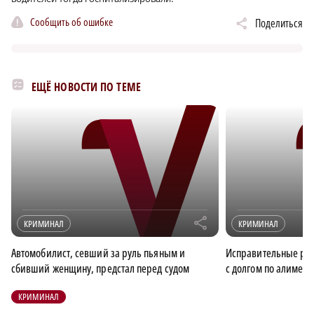
Сообщить об ошибке
Поделиться
ЕЩЁ НОВОСТИ ПО ТЕМЕ
r
КРИМИНАЛ
КРИМИНАЛ
Автомобилист, севший за руль пьяным и
Исправительные ра
сбивший женщину, предстал перед судом
с долгом по алимент
КРИМИНАЛ