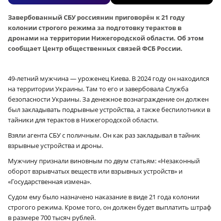
Завербованный СБУ россиянин приговорён к 21 году
колонии строгого режима за подготовку терактов в
дронами на территории Нижегородской области. Об этом
сообщает Центр общественных связей ФСБ России.
49-летний мужчина — уроженец Киева. В 2024 году он находился
на территории Украины. Там то его и завербовала Служба
безопасности Украины. За денежное вознаграждение он должен
был закладывать подрывные устройства, а также беспилотники в
тайники для терактов в Нижегородской области.
Взяли агента СБУ с поличным. Он как раз закладывал в тайник
взрывные устройства и дроны.
Мужчину признали виновным по двум статьям: «Незаконный
оборот взрывчатых веществ или взрывных устройств» и
«Государственная измена».
Судом ему было назначено наказание в виде 21 года колонии
строгого режима. Кроме того, он должен будет выплатить штраф
в размере 700 тысяч рублей.