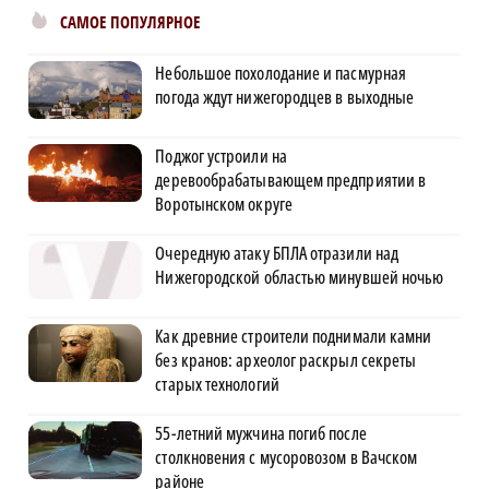
САМОЕ ПОПУЛЯРНОЕ
Небольшое похолодание и пасмурная
погода ждут нижегородцев в выходные
Поджог устроили на
деревообрабатывающем предприятии в
Воротынском округе
Очередную атаку БПЛА отразили над
Нижегородской областью минувшей ночью
Как древние строители поднимали камни
без кранов: археолог раскрыл секреты
старых технологий
55-летний мужчина погиб после
столкновения с мусоровозом в Вачском
районе