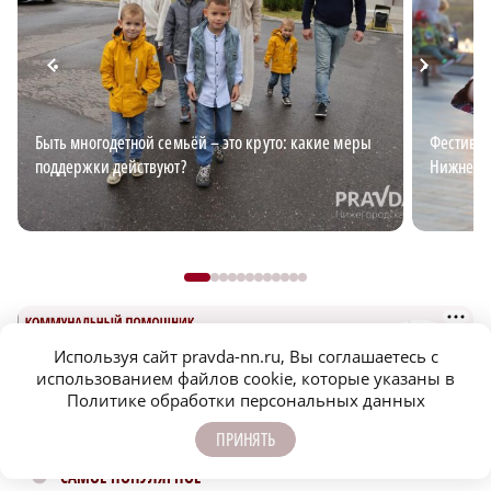
Быть многодетной семьёй – это круто: какие меры
Фестивал
поддержки действуют?
Нижнего
Используя сайт pravda-nn.ru, Вы соглашаетесь с
использованием файлов cookie, которые указаны в
Политике обработки персональных данных
ПРИНЯТЬ
САМОЕ ПОПУЛЯРНОЕ