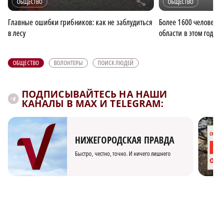
r
ОБЩЕСТВО
ОБЩЕСТВО
Главные ошибки грибников: как не заблудиться
Более 1600 человек
в лесу
области в этом году
ОБЩЕСТВО
ВОЛОНТЕРЫ
ПОИСК ЛЮДЕЙ
ПОДПИСЫВАЙТЕСЬ НА НАШИ
КАНАЛЫ В MAX И TELEGRAM:
НИЖЕГОРОДСКАЯ ПРАВДА
Быстро, честно, точно. И ничего лишнего