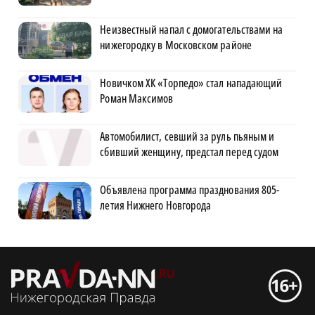
Неизвестный напал с домогательствами на
нижегородку в Московском районе
Новичком ХК «Торпедо» стал нападающий
Роман Максимов
Автомобилист, севший за руль пьяным и
сбивший женщину, предстал перед судом
Объявлена программа празднования 805-
летия Нижнего Новгорода