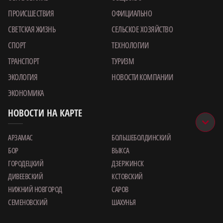
ПРОИСШЕСТВИЯ
ОФИЦИАЛЬНО
СВЕТСКАЯ ЖИЗНЬ
СЕЛЬСКОЕ ХОЗЯЙСТВО
СПОРТ
ТЕХНОЛОГИИ
ТРАНСПОРТ
ТУРИЗМ
ЭКОЛОГИЯ
НОВОСТИ КОМПАНИИ
ЭКОНОМИКА
НОВОСТИ НА КАРТЕ
АРЗАМАС
БОЛЬШЕБОЛДИНСКИЙ
БОР
ВЫКСА
ГОРОДЕЦКИЙ
ДЗЕРЖИНСК
ДИВЕЕВСКИЙ
КСТОВСКИЙ
НИЖНИЙ НОВГОРОД
САРОВ
СЕМЕНОВСКИЙ
ШАХУНЬЯ