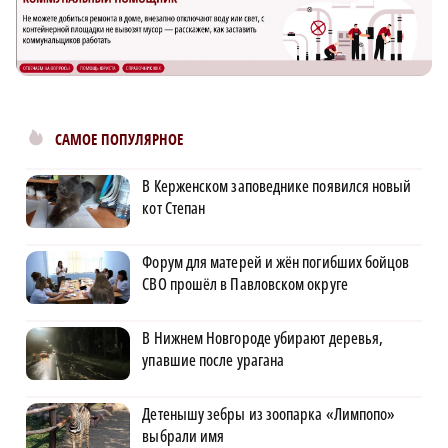
САМОЕ ПОПУЛЯРНОЕ
В Керженском заповеднике появился новый
кот Степан
Форум для матерей и жён погибших бойцов
СВО прошёл в Павловском округе
В Нижнем Новгороде убирают деревья,
упавшие после урагана
Детенышу зебры из зоопарка «Лимпопо»
выбрали имя