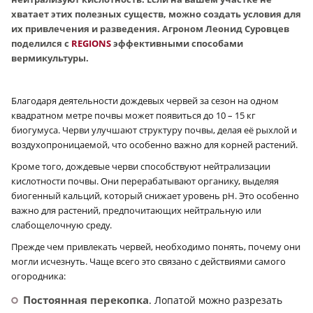
хватает этих полезных существ, можно создать условия для
их привлечения и разведения. Агроном Леонид Суровцев
поделился с
REGIONS
эффективными способами
вермикультуры.
Благодаря деятельности дождевых червей за сезон на одном
квадратном метре почвы может появиться до 10 – 15 кг
биогумуса. Черви улучшают структуру почвы, делая её рыхлой и
воздухопроницаемой, что особенно важно для корней растений.
Кроме того, дождевые черви способствуют нейтрализации
кислотности почвы. Они перерабатывают органику, выделяя
биогенный кальций, который снижает уровень pH. Это особенно
важно для растений, предпочитающих нейтральную или
слабощелочную среду.
Прежде чем привлекать червей, необходимо понять, почему они
могли исчезнуть. Чаще всего это связано с действиями самого
огородника:
Постоянная перекопка
. Лопатой можно разрезать