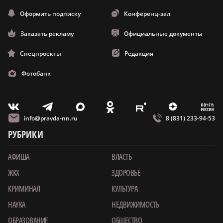
Оформить подписку
Конференц-зал
Заказать рекламу
Официальные документы
Спецпроекты
Редакция
Фотобанк
m
T
O
Z
X
E
V
info@pravda-nn.ru
8 (831) 233-94-53
РУБРИКИ
АФИША
ВЛАСТЬ
ЖКХ
ЗДОРОВЬЕ
КРИМИНАЛ
КУЛЬТУРА
НАУКА
НЕДВИЖИМОСТЬ
ОБРАЗОВАНИЕ
ОБЩЕСТВО