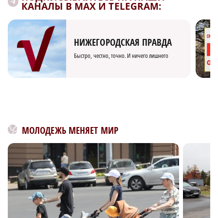
КАНАЛЫ В MAX И TELEGRAM:
НИЖЕГОРОДСКАЯ ПРАВДА
Быстро, честно, точно. И ничего лишнего
МОЛОДЕЖЬ МЕНЯЕТ МИР