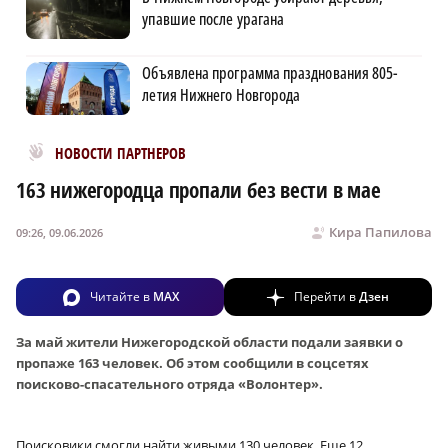
упавшие после урагана
Объявлена программа празднования 805-
летия Нижнего Новгорода
Новости МирТесен
НОВОСТИ ПАРТНЕРОВ
163 нижегородца пропали без вести в мае
Кира Папилова
09:26, 09.06.2026
Читайте в
MAX
Перейти в
Дзен
За май жители Нижегородской области подали заявки о
пропаже 163 человек. Об этом сообщили в соцсетях
поисково-спасательного отряда «Волонтер».
Поисковики смогли найти живыми 130 человек. Еще 12