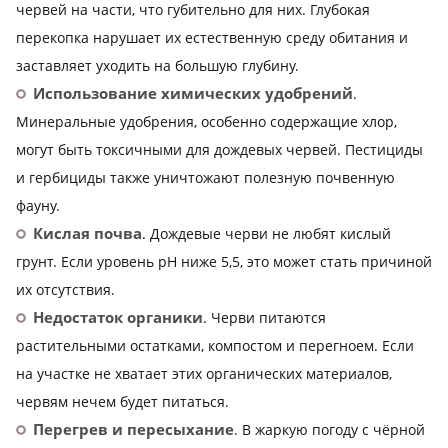
червей на части, что губительно для них. Глубокая
перекопка нарушает их естественную среду обитания и
заставляет уходить на большую глубину.
Использование химических удобрений
.
Минеральные удобрения, особенно содержащие хлор,
могут быть токсичными для дождевых червей. Пестициды
и гербициды также уничтожают полезную почвенную
фауну.
Кислая почва
. Дождевые черви не любят кислый
грунт. Если уровень pH ниже 5,5, это может стать причиной
их отсутствия.
Недостаток органики
. Черви питаются
растительными остатками, компостом и перегноем. Если
на участке не хватает этих органических материалов,
червям нечем будет питаться.
Перегрев и пересыхание
. В жаркую погоду с чёрной