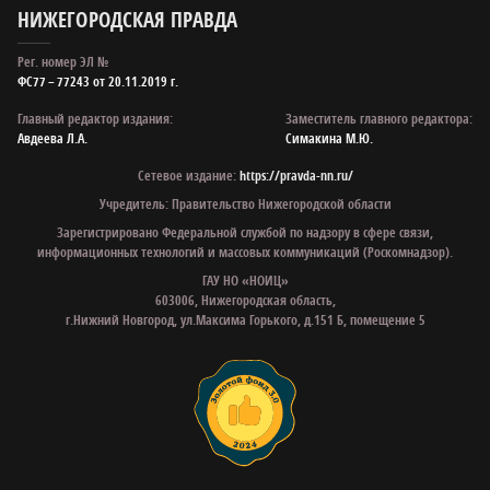
НИЖЕГОРОДСКАЯ ПРАВДА
Рег. номер ЭЛ №
ФС77 – 77243 от 20.11.2019 г.
Главный редактор издания:
Заместитель главного редактора:
Авдеева Л.А.
Симакина М.Ю.
Сетевое издание:
https://pravda-nn.ru/
Учредитель: Правительство Нижегородской области
Зарегистрировано Федеральной службой по надзору в сфере связи,
информационных технологий и массовых коммуникаций (Роскомнадзор).
ГАУ НО «НОИЦ»
603006, Нижегородская область,
г.Нижний Новгород, ул.Максима Горького, д.151 Б, помещение 5