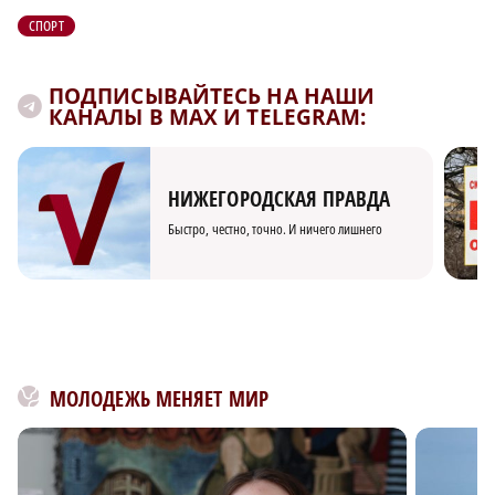
СПОРТ
ПОДПИСЫВАЙТЕСЬ НА НАШИ
КАНАЛЫ В MAX И TELEGRAM:
НИЖЕГОРОДСКАЯ ПРАВДА
Быстро, честно, точно. И ничего лишнего
МОЛОДЕЖЬ МЕНЯЕТ МИР