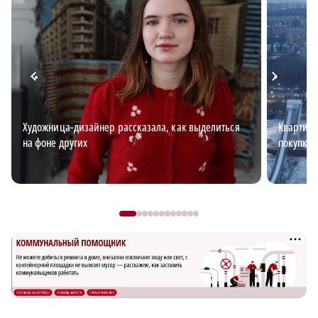
Художница-дизайнер рассказала, как выделиться
Квартирн
на фоне других
покупке 