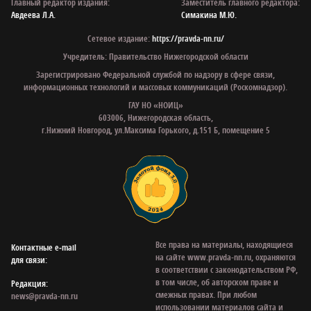
Главный редактор издания:
Заместитель главного редактора:
Авдеева Л.А.
Симакина М.Ю.
Сетевое издание:
https://pravda-nn.ru/
Учредитель: Правительство Нижегородской области
Зарегистрировано Федеральной службой по надзору в сфере связи,
информационных технологий и массовых коммуникаций (Роскомнадзор).
ГАУ НО «НОИЦ»
603006, Нижегородская область,
г.Нижний Новгород, ул.Максима Горького, д.151 Б, помещение 5
Все права на материалы, находящиеся
Контактные e‑mail
на сайте www.pravda-nn.ru, охраняются
для связи:
в соответствии с законодательством РФ,
в том числе, об авторском праве и
Редакция:
смежных правах. При любом
news@pravda-nn.ru
использовании материалов сайта и