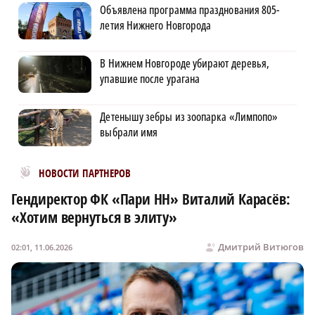
Объявлена программа празднования 805-
летия Нижнего Новгорода
В Нижнем Новгороде убирают деревья,
упавшие после урагана
Детенышу зебры из зоопарка «Лимпопо»
выбрали имя
Новости МирТесен
НОВОСТИ ПАРТНЕРОВ
Гендиректор ФК «Пари НН» Виталий Карасёв:
«Хотим вернуться в элиту»
Дмитрий Витюгов
02:01, 11.06.2026