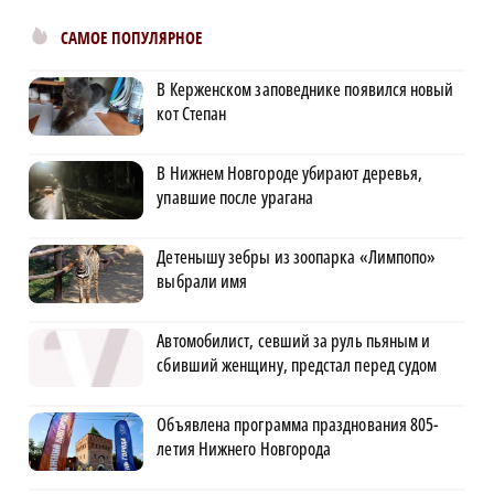
САМОЕ ПОПУЛЯРНОЕ
В Керженском заповеднике появился новый
кот Степан
В Нижнем Новгороде убирают деревья,
упавшие после урагана
Детенышу зебры из зоопарка «Лимпопо»
выбрали имя
Автомобилист, севший за руль пьяным и
сбивший женщину, предстал перед судом
Объявлена программа празднования 805-
летия Нижнего Новгорода