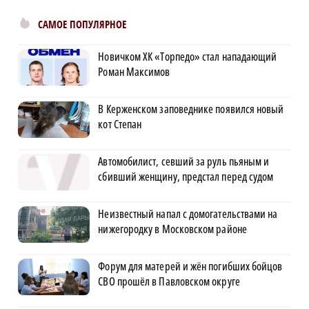
САМОЕ ПОПУЛЯРНОЕ
Новичком ХК «Торпедо» стал нападающий
Роман Максимов
В Керженском заповеднике появился новый
кот Степан
Автомобилист, севший за руль пьяным и
сбивший женщину, предстал перед судом
Неизвестный напал с домогательствами на
нижегородку в Московском районе
Форум для матерей и жён погибших бойцов
СВО прошёл в Павловском округе