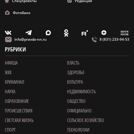
Спецпроекты
Редакция
Фотобанк
m
T
O
Z
X
E
V
info@pravda-nn.ru
8 (831) 233-94-53
РУБРИКИ
АФИША
ВЛАСТЬ
ЖКХ
ЗДОРОВЬЕ
КРИМИНАЛ
КУЛЬТУРА
НАУКА
НЕДВИЖИМОСТЬ
ОБРАЗОВАНИЕ
ОБЩЕСТВО
ПРОИСШЕСТВИЯ
ОФИЦИАЛЬНО
СВЕТСКАЯ ЖИЗНЬ
СЕЛЬСКОЕ ХОЗЯЙСТВО
СПОРТ
ТЕХНОЛОГИИ