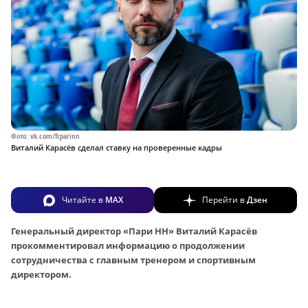
Фото: vk.com/fcparinn
Виталий Карасёв сделал ставку на проверенные кадры
Читайте в
MAX
Перейти в
Дзен
Генеральный директор «Пари НН» Виталий Карасёв
прокомментировал информацию о продолжении
сотрудничества с главным тренером и спортивным
директором.