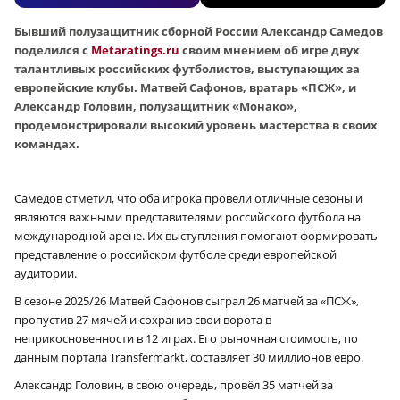
Бывший полузащитник сборной России Александр Самедов
поделился с
Metaratings.ru
своим мнением об игре двух
талантливых российских футболистов, выступающих за
европейские клубы. Матвей Сафонов, вратарь «ПСЖ», и
Александр Головин, полузащитник «Монако»,
продемонстрировали высокий уровень мастерства в своих
командах.
Самедов отметил, что оба игрока провели отличные сезоны и
являются важными представителями российского футбола на
международной арене. Их выступления помогают формировать
представление о российском футболе среди европейской
аудитории.
В сезоне 2025/26 Матвей Сафонов сыграл 26 матчей за «ПСЖ»,
пропустив 27 мячей и сохранив свои ворота в
неприкосновенности в 12 играх. Его рыночная стоимость, по
данным портала Transfermarkt, составляет 30 миллионов евро.
Александр Головин, в свою очередь, провёл 35 матчей за