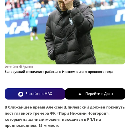
Фото: Сергей Аристов
Белорусский специалист работал в Нижнем с июня прошлого года
Читайте в
MAX
Перейти в
Дзен
В ближайшее время Алексей Шпилевский должен покинуть
пост главного тренера ФК «Пари Нижний Новгород»,
который на данный момент находится в РПЛ на
предпоследнем, 15‑м месте.