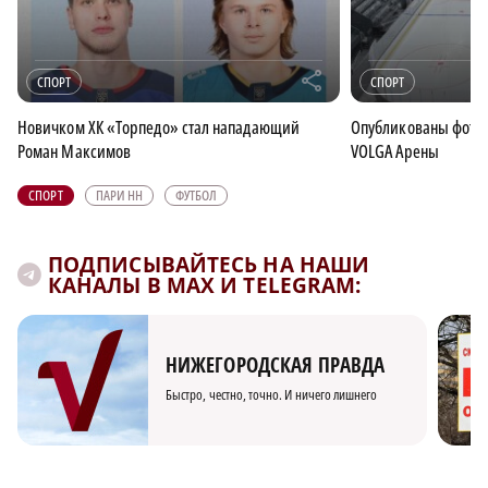
r
СПОРТ
СПОРТ
Новичком ХК «Торпедо» стал нападающий
Опубликованы фотог
Роман Максимов
VOLGA Арены
СПОРТ
ПАРИ НН
ФУТБОЛ
ПОДПИСЫВАЙТЕСЬ НА НАШИ
КАНАЛЫ В MAX И TELEGRAM:
НИЖЕГОРОДСКАЯ ПРАВДА
Быстро, честно, точно. И ничего лишнего