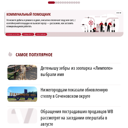
САМОЕ ПОПУЛЯРНОЕ
Детенышу зебры из зоопарка «Лимпопо»
выбрали имя
Нижегородцам показали обновленную
стеллу в Сеченовском округе
Обращения пострадавших продавцов WB
рассмотрят на заседании оперштаба в
августе