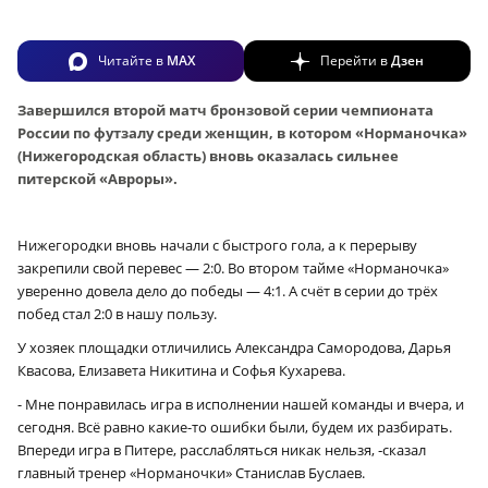
Читайте в
MAX
Перейти в
Дзен
Завершился второй матч бронзовой серии чемпионата
России по футзалу среди женщин, в котором «Норманочка»
(Нижегородская область) вновь оказалась сильнее
питерской «Авроры».
Нижегородки вновь начали с быстрого гола, а к перерыву
закрепили свой перевес — 2:0. Во втором тайме «Норманочка»
уверенно довела дело до победы — 4:1. А счёт в серии до трёх
побед стал 2:0 в нашу пользу.
У хозяек площадки отличились Александра Самородова, Дарья
Квасова, Елизавета Никитина и Софья Кухарева.
- Мне понравилась игра в исполнении нашей команды и вчера, и
сегодня. Всё равно какие-то ошибки были, будем их разбирать.
Впереди игра в Питере, расслабляться никак нельзя, ‑сказал
главный тренер «Норманочки» Станислав Буслаев.