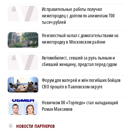
Исправительные работы получил
нижегородец с долгом по алиментам 700
тысяч рублей
Неизвестный напал с домогательствами на
нижегородку в Московском районе
Автомобилист, севший за руль пьяным и
сбивший женщину, предстал перед судом
Форум для матерей и жён погибших бойцов
СВО прошёл в Павловском округе
Новичком ХК «Торпедо» стал нападающий
Роман Максимов
Новости МирТесен
НОВОСТИ ПАРТНЕРОВ