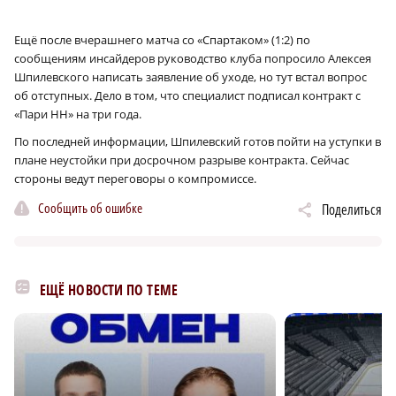
Ещё после вчерашнего матча со «Спартаком» (1:2) по
сообщениям инсайдеров руководство клуба попросило Алексея
Шпилевского написать заявление об уходе, но тут встал вопрос
об отступных. Дело в том, что специалист подписал контракт с
«Пари НН» на три года.
По последней информации, Шпилевский готов пойти на уступки в
плане неустойки при досрочном разрыве контракта. Сейчас
стороны ведут переговоры о компромиссе.
Сообщить об ошибке
Поделиться
ЕЩЁ НОВОСТИ ПО ТЕМЕ