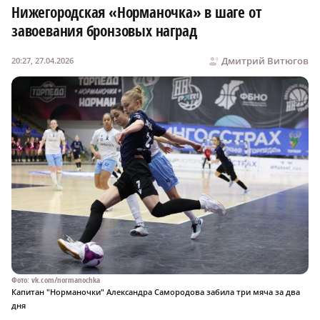
Нижегородская «Норманочка» в шаге от
завоевания бронзовых наград
Дмитрий Витюгов
20:27, 27.04.2026
Фото: vk.com/normanochka
Капитан "Норманочки" Александра Самородова забила три мяча за два
дня