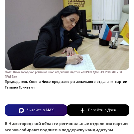
Фото: Нижегородское региональное отделение партии «СПРАВЕДЛИВАЯ РОССИЯ – ЗА
ПРАВДУ»
Председатель Совета Нижегородского регионального отделения партии
Татьяна Гриневич
Читайте в
MAX
Перейти в
Дзен
В Нижегородской области региональные отделения партии
эсеров собирают подписи в поддержку кандидатуры