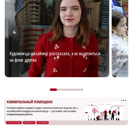
Художница-дизайнер рассказала, как выделиться
Дополнит
на фоне других
области: 