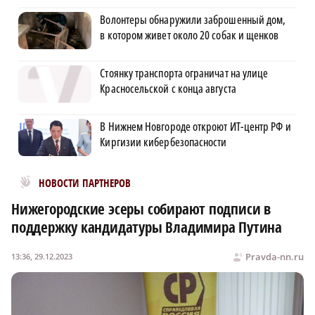
Волонтеры обнаружили заброшенный дом,
в котором живет около 20 собак и щенков
Стоянку транспорта ограничат на улице
Красносельской с конца августа
В Нижнем Новгороде откроют ИТ-центр РФ и
Киргизии кибербезопасности
Новости МирТесен
НОВОСТИ ПАРТНЕРОВ
Нижегородские эсеры собирают подписи в
поддержку кандидатуры Владимира Путина
Pravda-nn.ru
13:36, 29.12.2023