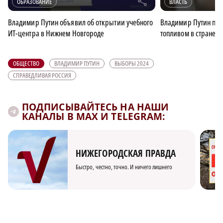
r
ОБРАЗОВАНИЕ
ВЛАСТЬ
Владимир Путин объявил об открытии учебного
Владимир Путин про
ИТ-центра в Нижнем Новгороде
топливом в стране
ОБЩЕСТВО
ВЛАДИМИР ПУТИН
ВЫБОРЫ 2024
СПРАВЕДЛИВАЯ РОССИЯ
ПОДПИСЫВАЙТЕСЬ НА НАШИ
КАНАЛЫ В MAX И TELEGRAM:
НИЖЕГОРОДСКАЯ ПРАВДА
Быстро, честно, точно. И ничего лишнего