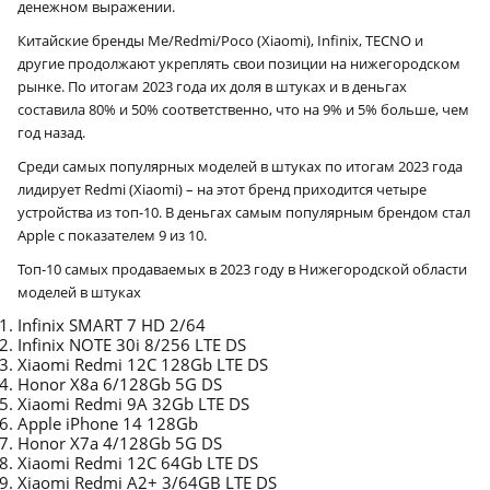
денежном выражении.
Китайские бренды Me/Redmi/Poco (Xiaomi), Infinix, TECNO и
другие продолжают укреплять свои позиции на нижегородском
рынке. По итогам 2023 года их доля в штуках и в деньгах
составила 80% и 50% соответственно, что на 9% и 5% больше, чем
год назад.
Среди самых популярных моделей в штуках по итогам 2023 года
лидирует Redmi (Xiaomi) – на этот бренд приходится четыре
устройства из топ-10. В деньгах самым популярным брендом стал
Apple c показателем 9 из 10.
Топ-10 самых продаваемых в 2023 году в Нижегородской области
моделей в штуках
Infinix SMART 7 HD 2/64
Infinix NOTE 30i 8/256 LTE DS
Xiaomi Redmi 12C 128Gb LTE DS
Honor X8a 6/128Gb 5G DS
Xiaomi Redmi 9A 32Gb LTE DS
Apple iPhone 14 128Gb
Honor X7a 4/128Gb 5G DS
Xiaomi Redmi 12C 64Gb LTE DS
Xiaomi Redmi A2+ 3/64GB LTE DS