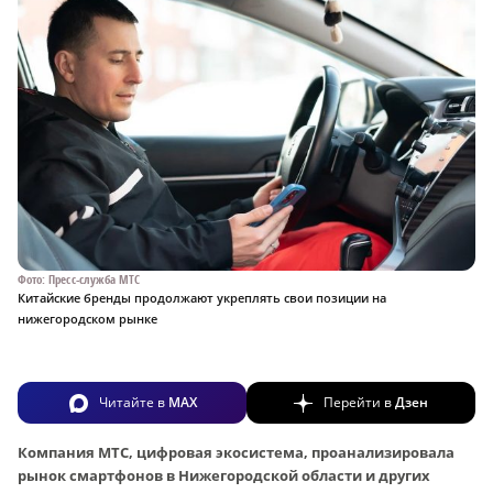
Фото: Пресс-служба МТС
Китайские бренды продолжают укреплять свои позиции на
нижегородском рынке
Читайте в
MAX
Перейти в
Дзен
Компания МТС, цифровая экосистема, проанализировала
рынок смартфонов в Нижегородской области и других