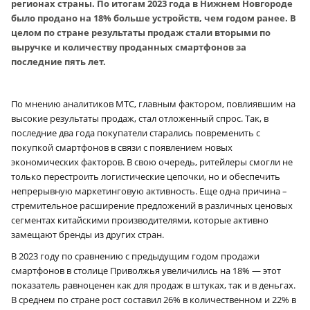
регионах страны. По итогам 2023 года в Нижнем Новгороде
было продано на 18% больше устройств, чем годом ранее. В
целом по стране результаты продаж стали вторыми по
выручке и количеству проданных смартфонов за
последние пять лет.
По мнению аналитиков МТС, главным фактором, повлиявшим на
высокие результаты продаж, стал отложенный спрос. Так, в
последние два года покупатели старались повременить с
покупкой смартфонов в связи с появлением новых
экономических факторов. В свою очередь, ритейлеры смогли не
только перестроить логистические цепочки, но и обеспечить
непрерывную маркетинговую активность. Еще одна причина –
стремительное расширение предложений в различных ценовых
сегментах китайскими производителями, которые активно
замещают бренды из других стран.
В 2023 году по сравнению с предыдущим годом продажи
смартфонов в столице Приволжья увеличились на 18% — этот
показатель равноценен как для продаж в штуках, так и в деньгах.
В среднем по стране рост составил 26% в количественном и 22% в