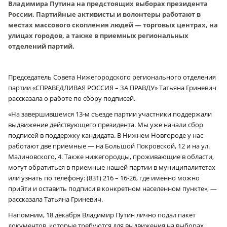
Владимира Путина на предстоящих выборах президента
России.
Партийные активисты и волонтеры работают в
местах массового скопления людей — торговых центрах, на
улицах городов, а также в приемных региональных
отделений партий.
Председатель Совета Нижегородского регионального отделения
партии «СПРАВЕДЛИВАЯ РОССИЯ – ЗА ПРАВДУ» Татьяна Гриневич
рассказала о работе по сбору подписей.
«На завершившемся 13‑м съезде партии участники поддержали
выдвижение действующего президента. Мы уже начали сбор
подписей в поддержку кандидата. В Нижнем Новгороде у нас
работают две приемные — на Большой Покровской, 12 и на ул.
Малиновского, 4. Также нижегородцы, проживающие в области,
могут обратиться в приемные нашей партии в муниципалитетах
или узнать по телефону: (831) 216 – 16-26, где именно можно
прийти и оставить подписи в конкретном населенном пункте», —
рассказала Татьяна Гриневич.
Напомним, 18 декабря Владимир Путин лично подал пакет
документов, которые требуются для выдвижения на выборах