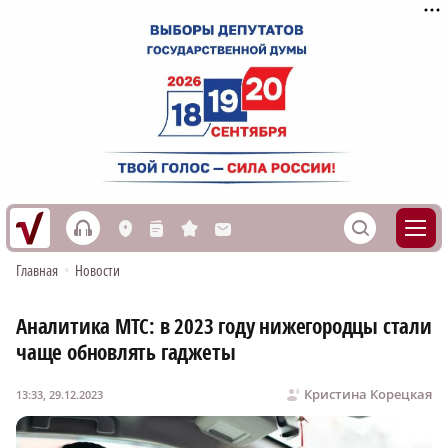
h
S
L
n
s
M
Главная
•
Новости
Аналитика МТС: в 2023 году нижегородцы стали
чаще обновлять гаджеты
Кристина Корецкая
13:33, 29.12.2023