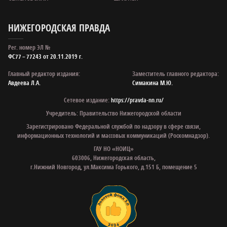
НИЖЕГОРОДСКАЯ ПРАВДА
Рег. номер ЭЛ №
ФС77 – 77243 от 20.11.2019 г.
Главный редактор издания:
Заместитель главного редактора:
Авдеева Л.А.
Симакина М.Ю.
Сетевое издание:
https://pravda-nn.ru/
Учредитель: Правительство Нижегородской области
Зарегистрировано Федеральной службой по надзору в сфере связи,
информационных технологий и массовых коммуникаций (Роскомнадзор).
ГАУ НО «НОИЦ»
603006, Нижегородская область,
г.Нижний Новгород, ул.Максима Горького, д.151 Б, помещение 5