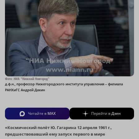
Фото: НИА "Нижний Новгород"
д.ф.н., профессор Нижегородского института управления – филиала
РАНХиГС Андрей Дахин
Читайте в
MAX
Перейти в
Дзен
«Космический полёт Ю. Гагарина 12 апреля 1961 г.,
предшествовавший ему запуск первого в мире