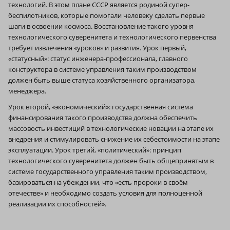
технологий. В этом плане СССР является родиной супер-
беспилотников, которые помогали человеку сделать первые
шаги в освоении космоса. Восстановление такого уровня
технологического суверенитета и технологического первенства
требует извлечения «уроков» и развития. Урок первый,
«статусный»: статус инженера-профессионала, главного
конструктора в системе управления таким производством
должен быть выше статуса хозяйственного организатора,
менеджера.
Урок второй, «экономический»: государственная система
финансирования такого производства должна обеспечить
массовость инвестиций в технологические новации на этапе их
внедрения и стимулировать снижение их себестоимости на этапе
эксплуатации. Урок третий, «политический»: принцип
технологического суверенитета должен быть общепринятым в
системе государственного управления таким производством,
базироваться на убеждении, что «есть пророки в своём
отечестве» и необходимо создать условия для полноценной
реализации их способностей».