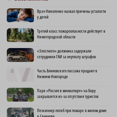
Врач Николенко назвал причины усталости
у детей
Третий класс пожароопасности действует в
Нижегородской области
«Злостного» должника задержали
сотрудники ГАИ за неуплату штрафов
Часть Блиновского пассажа продают в
Нижнем Новгороде
Парк «Россия в миниатюре» на Бору
закрывается из-за отсутствия туристов
Пенсионер погиб при пожаре в жилом доме
в Сеченове