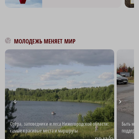
МОЛОДЕЖЬ МЕНЯЕТ МИР
Озёра, заповедники и леса Нижегородской области:
Быть мно
самые красивые места и маршруты
поддержк