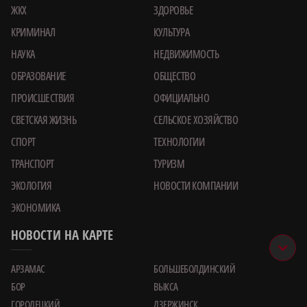
ЖКХ
ЗДОРОВЬЕ
КРИМИНАЛ
КУЛЬТУРА
НАУКА
НЕДВИЖИМОСТЬ
ОБРАЗОВАНИЕ
ОБЩЕСТВО
ПРОИСШЕСТВИЯ
ОФИЦИАЛЬНО
СВЕТСКАЯ ЖИЗНЬ
СЕЛЬСКОЕ ХОЗЯЙСТВО
СПОРТ
ТЕХНОЛОГИИ
ТРАНСПОРТ
ТУРИЗМ
ЭКОЛОГИЯ
НОВОСТИ КОМПАНИИ
ЭКОНОМИКА
НОВОСТИ НА КАРТЕ
АРЗАМАС
БОЛЬШЕБОЛДИНСКИЙ
БОР
ВЫКСА
ГОРОДЕЦКИЙ
ДЗЕРЖИНСК