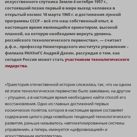
искусственного спутника Земли 4 октября 1957 г.,
состоявший позже первый в мире выход человека в
открытый космос 18 марта 1965 г. и достижения лунной
программы СССР – всё это наш собственный опыт, в
настоящее время являющийся ориентиром, высокой
планкой, на которую необходимо вернуть уровень
российского технологического первенства», — считает
д.ф.н., профессор Нижегородского института управления –
филиала РАНХиГС Андрей Дахин, рассуждая о том, как
сегодня Россия может стать
участником технологического
лидерства
.
«Траектория отечественной истории сложилась так, что на одном
её этапе технологическое первенство было завоёвано, на другом
– упущено, а в настоящее время необходимо найти способ его
восстановления. Одно из главных достижений первых
космических полётов, которое в настоящее время составляет
содержание целого ряда новейших тенденций технологического
развития, раньше называлось «автоматизированные системы
управления», а теперь именуется «цифровизацией» и
искусственным интеллектом».