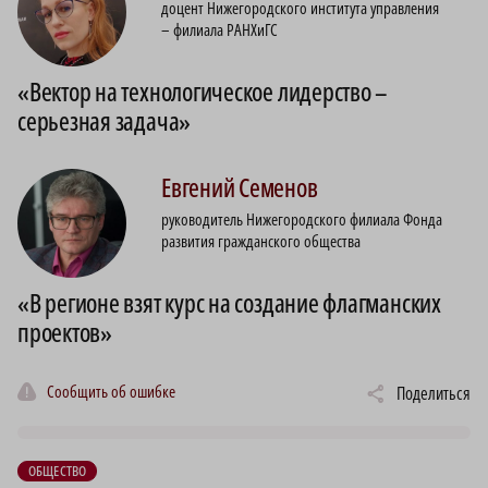
доцент Нижегородского института управления
– филиала РАНХиГС
«Вектор на технологическое лидерство –
серьезная задача»
Евгений
Семенов
руководитель Нижегородского филиала Фонда
развития гражданского общества
«В регионе взят курс на создание флагманских
проектов»
Сообщить об ошибке
Поделиться
ОБЩЕСТВО