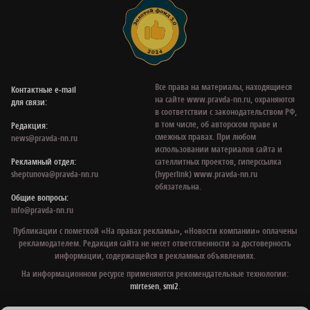
Все права на материалы, находящиеся
Контактные e‑mail
на сайте www.pravda-nn.ru, охраняются
для связи:
в соответствии с законодательством РФ,
в том числе, об авторском праве и
Редакция:
смежных правах. При любом
news@pravda-nn.ru
использовании материалов сайта и
Рекламный отдел:
сателлитных проектов, гиперссылка
sheptunova@pravda-nn.ru
(hyperlink) www.pravda-nn.ru
обязательна.
Общие вопросы:
info@pravda-nn.ru
Публикации с пометкой «На правах рекламы», «Новости компании» оплачены
рекламодателем. Редакция сайта не несет ответственности за достоверность
информации, содержащейся в рекламных объявлениях.
На информационном ресурсе применяются рекомендательные технологии:
mirtesen
,
smi2
.