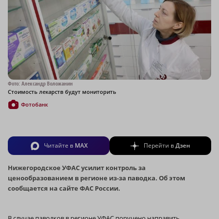
Фото: Александр Воложанин
Стоимость лекарств будут мониторить
Фотобанк
Читайте в
MAX
Перейти в
Дзен
Нижегородское УФАС усилит контроль за
ценообразованием в регионе из-за паводка. Об этом
сообщается на сайте ФАС России.
В случае паводков в регионе УФАС поручено направить