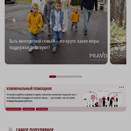
Быть многодетной семьёй – это круто: какие меры
Студент-
поддержки действуют?
лучше, ч
САМОЕ ПОПУЛЯРНОЕ