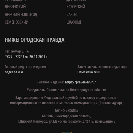
ДИВЕЕВСКИЙ
КСТОВСКИЙ
НИЖНИЙ НОВГОРОД
САРОВ
СЕМЕНОВСКИЙ
ШАХУНЬЯ
НИЖЕГОРОДСКАЯ ПРАВДА
Рег. номер ЭЛ №
ФС77 – 77243 от 20.11.2019 г.
Главный редактор издания:
Заместитель главного редактора:
Авдеева Л.А.
Симакина М.Ю.
Сетевое издание:
https://pravda-nn.ru/
Учредитель: Правительство Нижегородской области
Зарегистрировано Федеральной службой по надзору в сфере связи,
информационных технологий и массовых коммуникаций (Роскомнадзор).
ГАУ НО «НОИЦ»
603006, Нижегородская область,
г.Нижний Новгород, ул.Максима Горького, д.151 Б, помещение 5