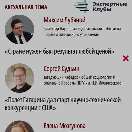
АКТУАЛЬНАЯ ТЕМА
Максим
Лубяной
директор Научно-исследовательского Института
проблем социального управления
«Стране нужен был результат любой ценой»
×
Сергей
Судьин
заведующий кафедрой общей социологии и
социальной работы ННГУ им. Н.И. Лобачевского
«Полет Гагарина дал старт научно-технической
конкуренции с США»
Елена
Мозгунова