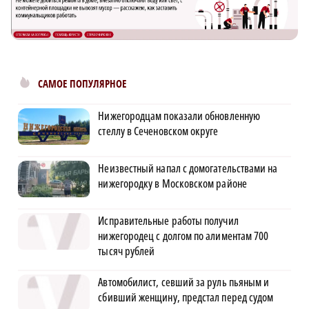
САМОЕ ПОПУЛЯРНОЕ
Нижегородцам показали обновленную
стеллу в Сеченовском округе
Неизвестный напал с домогательствами на
нижегородку в Московском районе
Исправительные работы получил
нижегородец с долгом по алиментам 700
тысяч рублей
Автомобилист, севший за руль пьяным и
сбивший женщину, предстал перед судом