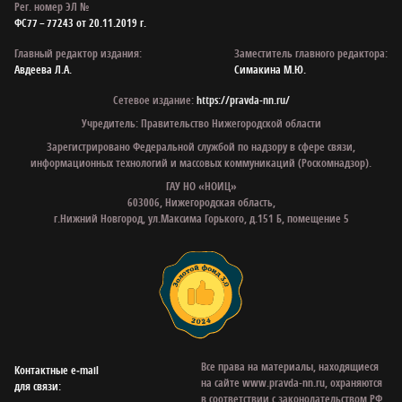
Рег. номер ЭЛ №
ФС77 – 77243 от 20.11.2019 г.
Главный редактор издания:
Заместитель главного редактора:
Авдеева Л.А.
Симакина М.Ю.
Сетевое издание:
https://pravda-nn.ru/
Учредитель: Правительство Нижегородской области
Зарегистрировано Федеральной службой по надзору в сфере связи,
информационных технологий и массовых коммуникаций (Роскомнадзор).
ГАУ НО «НОИЦ»
603006, Нижегородская область,
г.Нижний Новгород, ул.Максима Горького, д.151 Б, помещение 5
Все права на материалы, находящиеся
Контактные e‑mail
на сайте www.pravda-nn.ru, охраняются
для связи:
в соответствии с законодательством РФ,