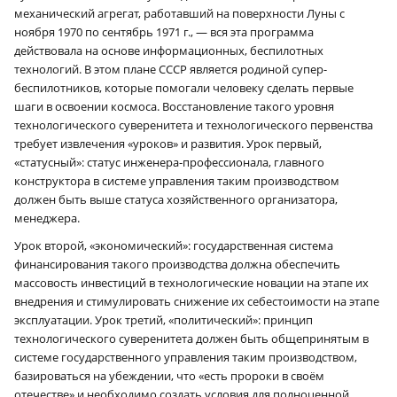
механический агрегат, работавший на поверхности Луны с
ноября 1970 по сентябрь 1971 г., — вся эта программа
действовала на основе информационных, беспилотных
технологий. В этом плане СССР является родиной супер-
беспилотников, которые помогали человеку сделать первые
шаги в освоении космоса. Восстановление такого уровня
технологического суверенитета и технологического первенства
требует извлечения «уроков» и развития. Урок первый,
«статусный»: статус инженера-профессионала, главного
конструктора в системе управления таким производством
должен быть выше статуса хозяйственного организатора,
менеджера.
Урок второй, «экономический»: государственная система
финансирования такого производства должна обеспечить
массовость инвестиций в технологические новации на этапе их
внедрения и стимулировать снижение их себестоимости на этапе
эксплуатации. Урок третий, «политический»: принцип
технологического суверенитета должен быть общепринятым в
системе государственного управления таким производством,
базироваться на убеждении, что «есть пророки в своём
отечестве» и необходимо создать условия для полноценной