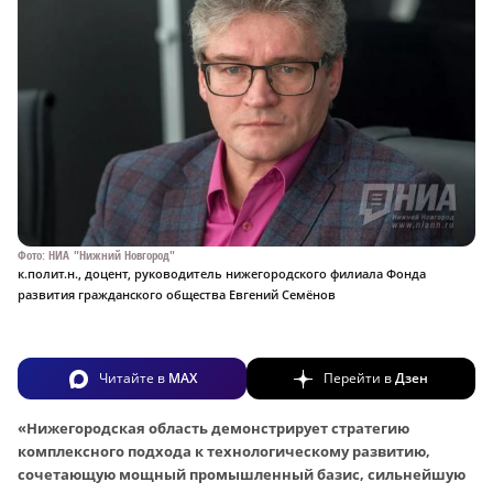
Фото: НИА "Нижний Новгород"
к.полит.н., доцент, руководитель нижегородского филиала Фонда
развития гражданского общества Евгений Семёнов
Читайте в
MAX
Перейти в
Дзен
«Нижегородская область демонстрирует стратегию
комплексного подхода к технологическому развитию,
сочетающую мощный промышленный базис, сильнейшую