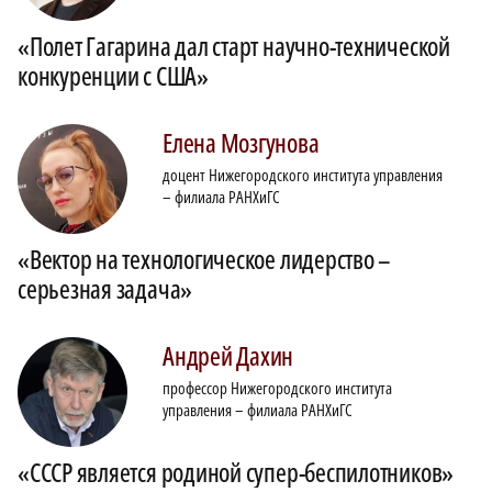
«Полет Гагарина дал старт научно-технической
конкуренции с США»
Елена
Мозгунова
доцент Нижегородского института управления
– филиала РАНХиГС
«Вектор на технологическое лидерство –
серьезная задача»
Андрей
Дахин
профессор Нижегородского института
управления – филиала РАНХиГС
«СССР является родиной супер-беспилотников»