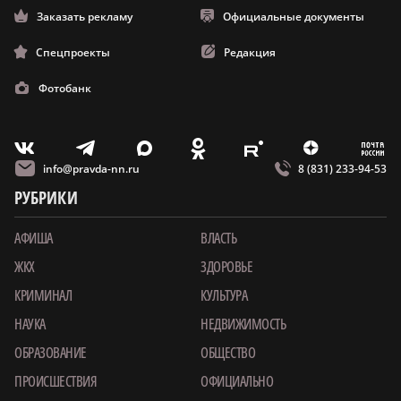
Заказать рекламу
Официальные документы
Спецпроекты
Редакция
Фотобанк
m
T
O
Z
X
E
V
info@pravda-nn.ru
8 (831) 233-94-53
РУБРИКИ
АФИША
ВЛАСТЬ
ЖКХ
ЗДОРОВЬЕ
КРИМИНАЛ
КУЛЬТУРА
НАУКА
НЕДВИЖИМОСТЬ
ОБРАЗОВАНИЕ
ОБЩЕСТВО
ПРОИСШЕСТВИЯ
ОФИЦИАЛЬНО