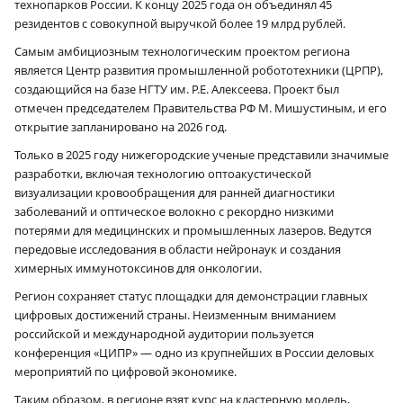
технопарков России. К концу 2025 года он объединял 45
резидентов с совокупной выручкой более 19 млрд рублей.
Самым амбициозным технологическим проектом региона
является Центр развития промышленной робототехники (ЦРПР),
создающийся на базе НГТУ им. Р.Е. Алексеева. Проект был
отмечен председателем Правительства РФ М. Мишустиным, и его
открытие запланировано на 2026 год.
Только в 2025 году нижегородские ученые представили значимые
разработки, включая технологию оптоакустической
визуализации кровообращения для ранней диагностики
заболеваний и оптическое волокно с рекордно низкими
потерями для медицинских и промышленных лазеров. Ведутся
передовые исследования в области нейронаук и создания
химерных иммунотоксинов для онкологии.
Регион сохраняет статус площадки для демонстрации главных
цифровых достижений страны. Неизменным вниманием
российской и международной аудитории пользуется
конференция «ЦИПР» — одно из крупнейших в России деловых
мероприятий по цифровой экономике.
Таким образом, в регионе взят курс на кластерную модель,