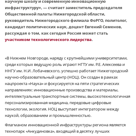
научную школу и современную инновационную
инфраструктуру», — считает заместитель председателя
Общественной палаты Нижегородской области,
руководитель Нижегородского филиала ФоРГО, политолог,
кандидат политических наук, доцент Евгений Семенов,
рассуждая о том, как сегодня Россия может стать
участником технологического лидерства
.
«В Нижнем Новгороде, наряду с крупнейшими университетами,
среди которых ведущую роль играют НГТУ им. Р.Е. Алексеева и
ННГУ им. Н.И. Лобачевского, успешно работает Нижегородский
научно-образовательный центр (НОЦ). Он создан в рамках
нацпроекта «Наука» и фокусируется на пяти стратегических
направлениях: инновационные производства и материалы,
интеллектуальные транспортные системы, высокотехнологичная
персонализированная медицина, передовые цифровые
технологии, экология. НОЦ выступает интегратором между
наукой, образованием и промышленностью.
Флагманом инновационной инфраструктуры региона является
технопарк «Анкудиновка», входящий в десятку лучших