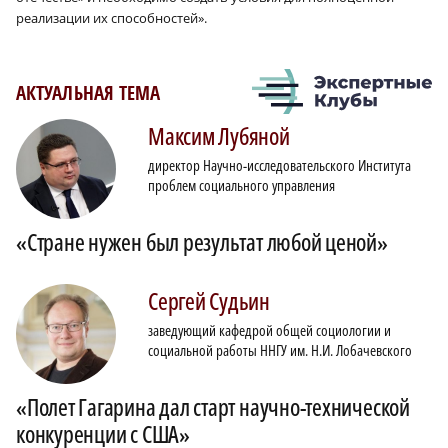
реализации их способностей».
АКТУАЛЬНАЯ ТЕМА
Максим
Лубяной
директор Научно-исследовательского Института
проблем социального управления
«Стране нужен был результат любой ценой»
Сергей
Судьин
заведующий кафедрой общей социологии и
социальной работы ННГУ им. Н.И. Лобачевского
«Полет Гагарина дал старт научно-технической
конкуренции с США»