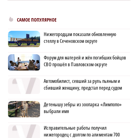
САМОЕ ПОПУЛЯРНОЕ
Нижегородцам показали обновленную
стеллу в Сеченовском округе
Форум для матерей и жён погибших бойцов
СВО прошёл в Павловском округе
Автомобилист, севший за руль пьяным и
сбивший женщину, предстал перед судом
Детенышу зебры из зоопарка «Лимпопо»
выбрали имя
Исправительные работы получил
нижегородец с долгом по алиментам 700