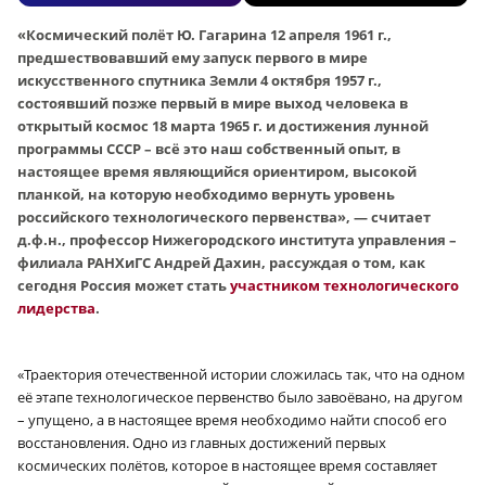
«Космический полёт Ю. Гагарина 12 апреля 1961 г.,
предшествовавший ему запуск первого в мире
искусственного спутника Земли 4 октября 1957 г.,
состоявший позже первый в мире выход человека в
открытый космос 18 марта 1965 г. и достижения лунной
программы СССР – всё это наш собственный опыт, в
настоящее время являющийся ориентиром, высокой
планкой, на которую необходимо вернуть уровень
российского технологического первенства», — считает
д.ф.н., профессор Нижегородского института управления –
филиала РАНХиГС Андрей Дахин, рассуждая о том, как
сегодня Россия может стать
участником технологического
лидерства
.
«Траектория отечественной истории сложилась так, что на одном
её этапе технологическое первенство было завоёвано, на другом
– упущено, а в настоящее время необходимо найти способ его
восстановления. Одно из главных достижений первых
космических полётов, которое в настоящее время составляет