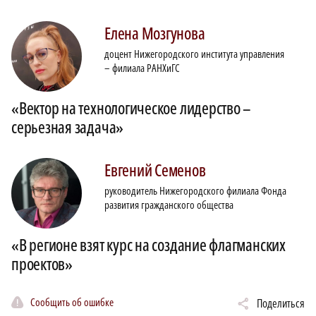
Елена
Мозгунова
доцент Нижегородского института управления
– филиала РАНХиГС
«Вектор на технологическое лидерство –
серьезная задача»
Евгений
Семенов
руководитель Нижегородского филиала Фонда
развития гражданского общества
«В регионе взят курс на создание флагманских
проектов»
Сообщить об ошибке
Поделиться