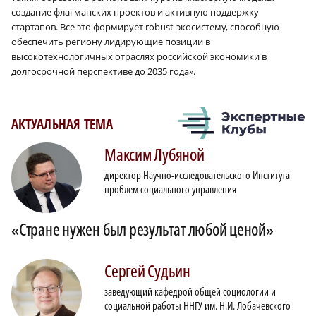
создание флагманских проектов и активную поддержку
стартапов. Все это формирует robust-экосистему, способную
обеспечить региону лидирующие позиции в
высокотехнологичных отраслях российской экономики в
долгосрочной перспективе до 2035 года».
АКТУАЛЬНАЯ ТЕМА
Максим
Лубяной
директор Научно-исследовательского Института
проблем социального управления
«Стране нужен был результат любой ценой»
Сергей
Судьин
заведующий кафедрой общей социологии и
социальной работы ННГУ им. Н.И. Лобачевского