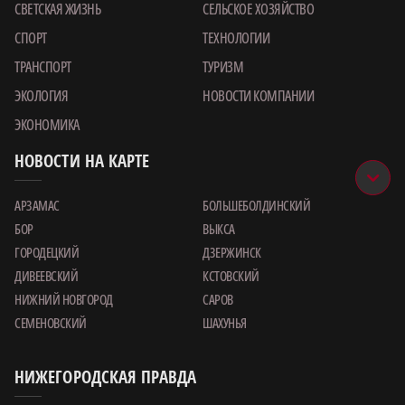
СВЕТСКАЯ ЖИЗНЬ
СЕЛЬСКОЕ ХОЗЯЙСТВО
СПОРТ
ТЕХНОЛОГИИ
ТРАНСПОРТ
ТУРИЗМ
ЭКОЛОГИЯ
НОВОСТИ КОМПАНИИ
ЭКОНОМИКА
НОВОСТИ НА КАРТЕ
АРЗАМАС
БОЛЬШЕБОЛДИНСКИЙ
БОР
ВЫКСА
ГОРОДЕЦКИЙ
ДЗЕРЖИНСК
ДИВЕЕВСКИЙ
КСТОВСКИЙ
НИЖНИЙ НОВГОРОД
САРОВ
СЕМЕНОВСКИЙ
ШАХУНЬЯ
НИЖЕГОРОДСКАЯ ПРАВДА