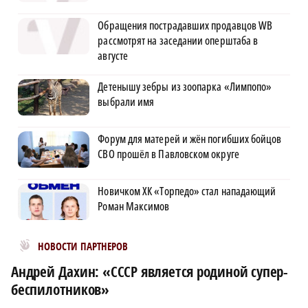
Обращения пострадавших продавцов WB
рассмотрят на заседании оперштаба в
августе
Детенышу зебры из зоопарка «Лимпопо»
выбрали имя
Форум для матерей и жён погибших бойцов
СВО прошёл в Павловском округе
Новичком ХК «Торпедо» стал нападающий
Роман Максимов
Новости МирТесен
НОВОСТИ ПАРТНЕРОВ
Андрей Дахин: «СССР является родиной супер-
беспилотников»