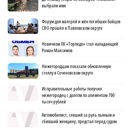
выбрали имя
Форум для матерей и жён погибших бойцов
СВО прошёл в Павловском округе
Новичком ХК «Торпедо» стал нападающий
Роман Максимов
Нижегородцам показали обновленную
стеллу в Сеченовском округе
Исправительные работы получил
нижегородец с долгом по алиментам 700
тысяч рублей
Автомобилист, севший за руль пьяным и
сбивший женщину, предстал перед судом