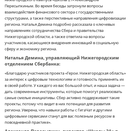
Пересыпкиным. Во время беседы затронули вопросы
взаимодействия финансового сектора с государственными
структурами, а также перспективные направления цифровизации
региона. Наталья Демина подробно рассказала о ключевых
направлениях сотрудничества Сбера и правительства
Нижегородской области, а также ответила на вопросы
участников, касающиеся внедрения инноваций в социальную
сферу и экономику региона.
Наталья Демина, управляющий Нижегородским
отделением Сбербанка:
«Благодарю участников проекта «Герои. Нижегородская область»
за интерес к цифровым технологиям и готовность применять их
в своей работе. У каждого из вас большой опыт, и наша задача —
дать современные инструменты, которые помогут реализовать
самые смелые инициативы. Сбер активно поддерживает такие
проекты, потому что видит в них потенциал для развития
региона. Уверена, что навыки работы с ГигаЧат и другими
цифровыми сервисами станут для вас полезным ресурсом в
повседневной практике».
Александр Пересыпкин, директор «Школы 21» в