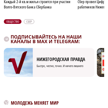
Каждый 2‑й кв.м жилья строится при участии
Сбер провел Цифров
Волго-Вятского банка Сбербанка
работников Нижегор
ОБЩЕСТВО
СБЕР
ПОДПИСЫВАЙТЕСЬ НА НАШИ
КАНАЛЫ В MAX И TELEGRAM:
НИЖЕГОРОДСКАЯ ПРАВДА
Быстро, честно, точно. И ничего лишнего
МОЛОДЕЖЬ МЕНЯЕТ МИР