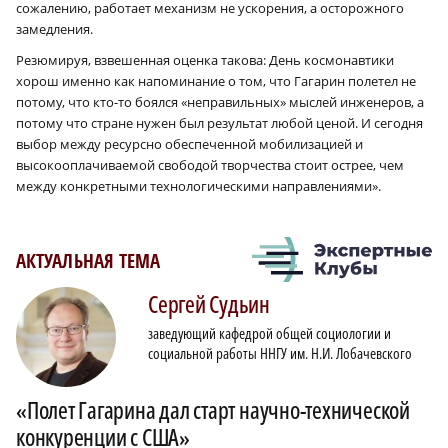
сожалению, работает механизм не ускорения, а осторожного
замедления.
Резюмируя, взвешенная оценка такова: День космонавтики
хорош именно как напоминание о том, что Гагарин полетел не
потому, что кто-то боялся «неправильных» мыслей инженеров, а
потому что стране нужен был результат любой ценой. И сегодня
выбор между ресурсно обеспеченной мобилизацией и
высокооплачиваемой свободой творчества стоит острее, чем
между конкретными технологическими направлениями».
АКТУАЛЬНАЯ ТЕМА
Сергей
Судьин
заведующий кафедрой общей социологии и
социальной работы ННГУ им. Н.И. Лобачевского
«Полет Гагарина дал старт научно-технической
конкуренции с США»