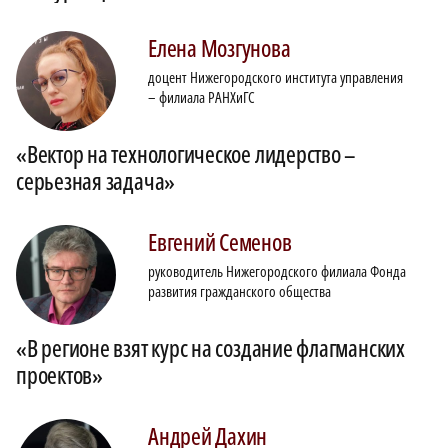
Елена
Мозгунова
доцент Нижегородского института управления
– филиала РАНХиГС
«Вектор на технологическое лидерство –
серьезная задача»
Евгений
Семенов
руководитель Нижегородского филиала Фонда
развития гражданского общества
«В регионе взят курс на создание флагманских
проектов»
Андрей
Дахин