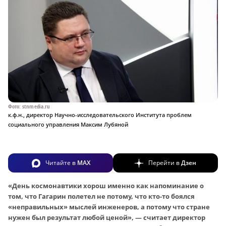
Фото: stnmedia.ru
к.ф.н., директор Научно-исследовательского Института проблем
социального управления Максим Лубяной
Читайте в
MAX
Перейти в
Дзен
«День космонавтики хорош именно как напоминание о
том, что Гагарин полетел не потому, что кто-то боялся
«неправильных» мыслей инженеров, а потому что стране
нужен был результат любой ценой», — считает директор