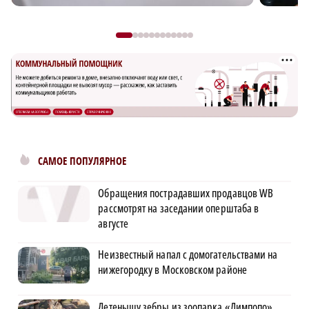
САМОЕ ПОПУЛЯРНОЕ
Обращения пострадавших продавцов WB
рассмотрят на заседании оперштаба в
августе
Неизвестный напал с домогательствами на
нижегородку в Московском районе
Детенышу зебры из зоопарка «Лимпопо»