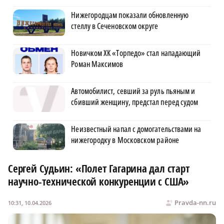
Нижегородцам показали обновленную
стеллу в Сеченовском округе
Новичком ХК «Торпедо» стал нападающий
Роман Максимов
Автомобилист, севший за руль пьяным и
сбивший женщину, предстал перед судом
Неизвестный напал с домогательствами на
нижегородку в Московском районе
Сергей Судьин: «Полет Гагарина дал старт
научно-технической конкуренции с США»
Pravda-nn.ru
10:31, 10.04.2026