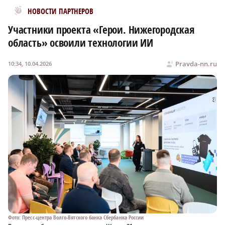
Новости МирТесен
НОВОСТИ ПАРТНЕРОВ
Участники проекта «Герои. Нижегородская
область» освоили технологии ИИ
Pravda-nn.ru
10:34, 10.04.2026
Фото: Пресс-центра Волго-Вятского банка Сбербанка России