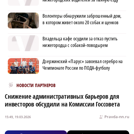
Волонтеры обнаружили заброшенный дом,
в котором живет около 20 собак и щенков
Владельца кафе осудили за отказ пустить
нижегородца с собакой-поводырем
Дзержинский «Парус» завоевал серебро на
Чемпионате России по ПОДА-футболу
Новости МирТесен
НОВОСТИ ПАРТНЕРОВ
Снижение административных барьеров для
инвесторов обсудили на Комиссии Госсовета
Pravda-nn.ru
15:49, 19.03.2026