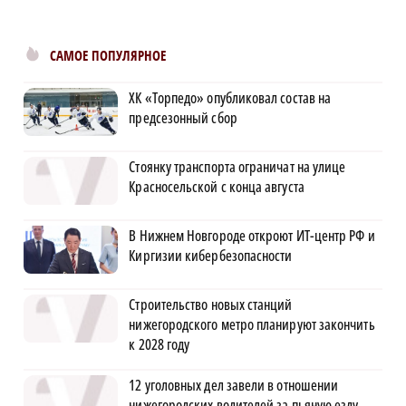
САМОЕ ПОПУЛЯРНОЕ
ХК «Торпедо» опубликовал состав на
предсезонный сбор
Стоянку транспорта ограничат на улице
Красносельской с конца августа
В Нижнем Новгороде откроют ИТ-центр РФ и
Киргизии кибербезопасности
Строительство новых станций
нижегородского метро планируют закончить
к 2028 году
12 уголовных дел завели в отношении
нижегородских водителей за пьяную езду