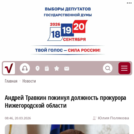
h
S
L
n
s
M
Главная
•
Новости
Андрей Травкин покинул должность прокурора
Нижегородской области
Юлия Полякова
08:46, 20.03.2026