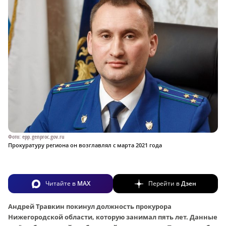
Фото: epp.genproc.gov.ru
Прокуратуру региона он возглавлял с марта 2021 года
Читайте в
MAX
Перейти в
Дзен
Андрей Травкин покинул должность прокурора
Нижегородской области, которую занимал пять лет. Данные