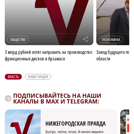
r
ОБЩЕСТВО
ЭКОНОМИКА
3 млрд рублей хотят направить на производство
Завод будущего пос
фрикционных дисков в Арзамасе
области
ВЛАСТЬ
ИНВЕСТИЦИИ
ПОДПИСЫВАЙТЕСЬ НА НАШИ
КАНАЛЫ В MAX И TELEGRAM:
НИЖЕГОРОДСКАЯ ПРАВДА
Быстро, честно, точно. И ничего лишнего