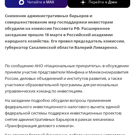
Читайте в
MAX
Перейти в
Дзен
Снижение административных барьеров и
совершенствование мер господдержки инвесторам
обсудили на комиссии Госсовета РФ. Расширенное
заседание прошло 18 марта в Российской академии
народного хозяйства. Его провел председатель комиссии,
губернатор Сахалинской области Валерий Лимаренко.
По сообщению АНО «Национальные приоритеты», в обсуждении
приняли участие представители Минфина и Минэкономразвития
России, деловых объединений и институтов развития, а также
участники образовательной программы для региональных
управленческих команд по инвестициям.
На заседании подробно обсудили вопросы применения
федерального инвестиционного налогового вычета; единой
федеральной системы поддержки инвестиционных проектов;
снятие административных барьеров в рамках механизма
«Трансформация делового климата».