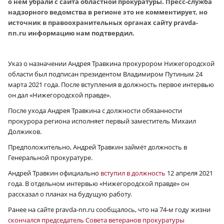
о нём убрали с сайта областной прокуратуры. Пресс-служба
надзорного ведомства в регионе это не комментирует, но
источник в правоохранительных органах сайту pravda-
nn.ru информацию нам подтвердил.
Указ о назначении Андрея Травкина прокурором Нижегородской
области был подписан президентом Владимиром Путиным 24
марта 2021 года. После вступления в должность первое интервью
он дал «Нижегородской правде».
После ухода Андрея Травкина с должности обязанности
прокурора региона исполняет первый заместитель Михаил
Должиков.
Предположительно, Андрей Травкин займёт должность в
Генеральной прокуратуре.
Андрей Травкин официально
вступил в должность
12 апреля 2021
года. В отдельном интервью «Нижегородской правде» он
рассказал о планах на будущую работу.
Ранее на сайте pravda-nn.ru сообщалось, что на 74‑м году жизни
скончался председатель Совета ветеранов прокуратуры