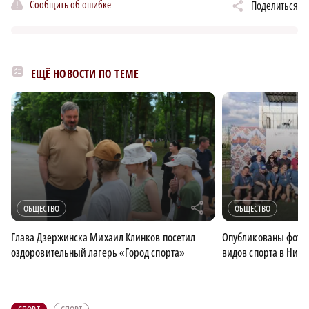
Сообщить об ошибке
Поделиться
ЕЩЁ НОВОСТИ ПО ТЕМЕ
r
ОБЩЕСТВО
ОБЩЕСТВО
Глава Дзержинска Михаил Клинков посетил
Опубликованы фото 
оздоровительный лагерь «Город спорта»
видов спорта в Ниж
СПОРТ
СПОРТ