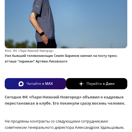
Фото: ФК «Пари Нижний Новгород»
Уже бывший телевизионщик Семён Баринов сменил на посту пресс-
атташе "парижан" Артёма Лисовского
Читайте в
MAX
Перейти в
Дзен
Сегодня ФК «Пари Нижний Новгород» объявил о кадровых
перестановках в клубе. Его покинули сразу восемь человек.
Не продлены контракты со следующими сотрудниками:
советником генерального директора Александром Удальцовым,