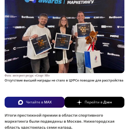
Фото: интернет-ресурс «Спорт НН»
Отсутствие высшей награды не стало в ЦУРСе поводом для расстройства
Читайте в
MAX
Перейти в
Дзен
Итоги престижной премии в области спортивного
маркетинга были подведены в Москве. Нижегородская
область удостоилась семи наград.