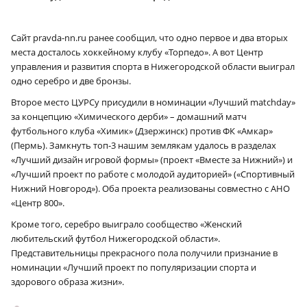
Сайт pravda-nn.ru ранее сообщил, что одно первое и два вторых
места досталось хоккейному клубу «Торпедо». А вот Центр
управления и развития спорта в Нижегородской области выиграл
одно серебро и две бронзы.
Второе место ЦУРСу присудили в номинации «Лучший matchday»
за концепцию «Химического дерби» – домашний матч
футбольного клуба «Химик» (Дзержинск) против ФК «Амкар»
(Пермь). Замкнуть топ‑3 нашим землякам удалось в разделах
«Лучший дизайн игровой формы» (проект «Вместе за Нижний») и
«Лучший проект по работе с молодой аудиторией» («Спортивный
Нижний Новгород»). Оба проекта реализованы совместно с АНО
«Центр 800».
Кроме того, серебро выиграло сообщество «Женский
любительский футбол Нижегородской области».
Представительницы прекрасного пола получили признание в
номинации «Лучший проект по популяризации спорта и
здорового образа жизни».