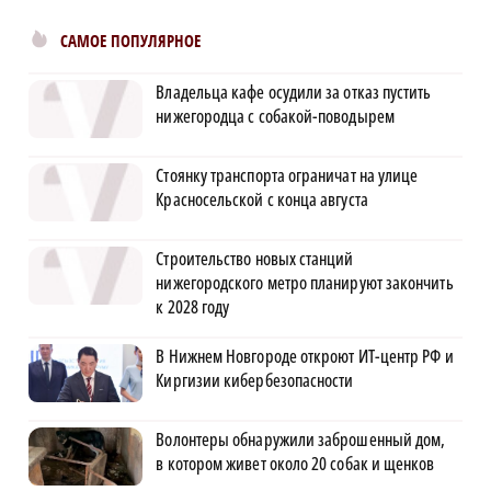
САМОЕ ПОПУЛЯРНОЕ
Владельца кафе осудили за отказ пустить
нижегородца с собакой-поводырем
Стоянку транспорта ограничат на улице
Красносельской с конца августа
Строительство новых станций
нижегородского метро планируют закончить
к 2028 году
В Нижнем Новгороде откроют ИТ-центр РФ и
Киргизии кибербезопасности
Волонтеры обнаружили заброшенный дом,
в котором живет около 20 собак и щенков