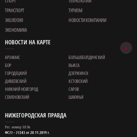
СПОРТ
ТЕХНОЛОГИИ
ТРАНСПОРТ
ТУРИЗМ
ЭКОЛОГИЯ
НОВОСТИ КОМПАНИИ
ЭКОНОМИКА
НОВОСТИ НА КАРТЕ
АРЗАМАС
БОЛЬШЕБОЛДИНСКИЙ
БОР
ВЫКСА
ГОРОДЕЦКИЙ
ДЗЕРЖИНСК
ДИВЕЕВСКИЙ
КСТОВСКИЙ
НИЖНИЙ НОВГОРОД
САРОВ
СЕМЕНОВСКИЙ
ШАХУНЬЯ
НИЖЕГОРОДСКАЯ ПРАВДА
Рег. номер ЭЛ №
ФС77 – 77243 от 20.11.2019 г.