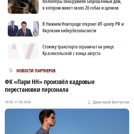
Волонтеры обнаружили заброшенный дом,
в котором живет около 20 собак и щенков
В Нижнем Новгороде откроют ИТ-центр РФ и
Киргизии кибербезопасности
Стоянку транспорта ограничат на улице
Красносельской с конца августа
Новости МирТесен
НОВОСТИ ПАРТНЕРОВ
ФК «Пари НН» произвёл кадровые
перестановки персонала
Дмитрий Витюгов
20:30, 11.06.2026