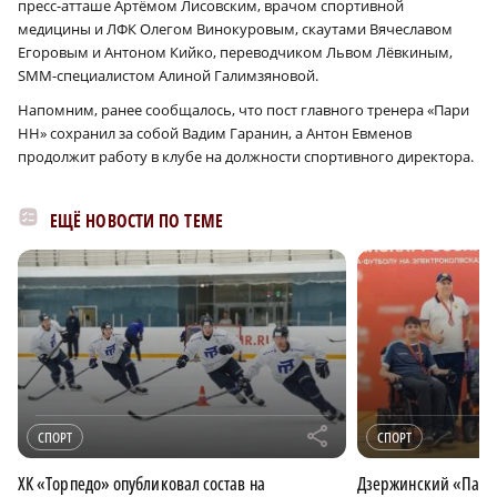
пресс-атташе Артёмом Лисовским, врачом спортивной
медицины и ЛФК Олегом Винокуровым, скаутами Вячеславом
Егоровым и Антоном Кийко, переводчиком Львом Лёвкиным,
SMM-специалистом Алиной Галимзяновой.
Напомним, ранее сообщалось, что пост главного тренера «Пари
НН» сохранил за собой Вадим Гаранин, а Антон Евменов
продолжит работу в клубе на должности спортивного директора.
ЕЩЁ НОВОСТИ ПО ТЕМЕ
r
СПОРТ
СПОРТ
ХК «Торпедо» опубликовал состав на
Дзержинский «Парус