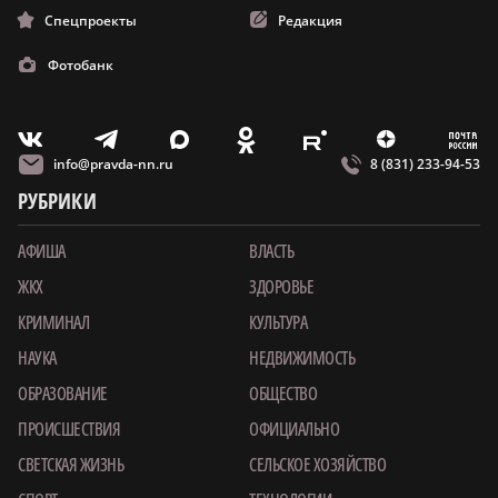
Спецпроекты
Редакция
Фотобанк
m
T
O
Z
X
E
V
info@pravda-nn.ru
8 (831) 233-94-53
РУБРИКИ
АФИША
ВЛАСТЬ
ЖКХ
ЗДОРОВЬЕ
КРИМИНАЛ
КУЛЬТУРА
НАУКА
НЕДВИЖИМОСТЬ
ОБРАЗОВАНИЕ
ОБЩЕСТВО
ПРОИСШЕСТВИЯ
ОФИЦИАЛЬНО
СВЕТСКАЯ ЖИЗНЬ
СЕЛЬСКОЕ ХОЗЯЙСТВО