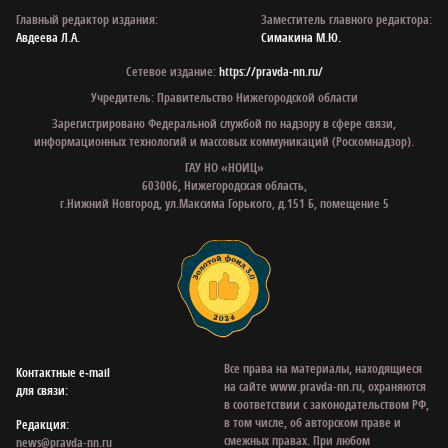
Главный редактор издания:
Заместитель главного редактора:
Авдеева Л.А.
Симакина М.Ю.
Сетевое издание:
https://pravda-nn.ru/
Учредитель: Правительство Нижегородской области
Зарегистрировано Федеральной службой по надзору в сфере связи,
информационных технологий и массовых коммуникаций (Роскомнадзор).
ГАУ НО «НОИЦ»
603006, Нижегородская область,
г.Нижний Новгород, ул.Максима Горького, д.151 Б, помещение 5
Все права на материалы, находящиеся
Контактные e‑mail
на сайте www.pravda-nn.ru, охраняются
для связи:
в соответствии с законодательством РФ,
в том числе, об авторском праве и
Редакция:
смежных правах. При любом
news@pravda-nn.ru