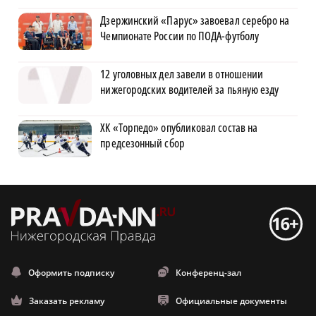
Дзержинский «Парус» завоевал серебро на
Чемпионате России по ПОДА-футболу
12 уголовных дел завели в отношении
нижегородских водителей за пьяную езду
ХК «Торпедо» опубликовал состав на
предсезонный сбор
Оформить подписку
Конференц-зал
Заказать рекламу
Официальные документы