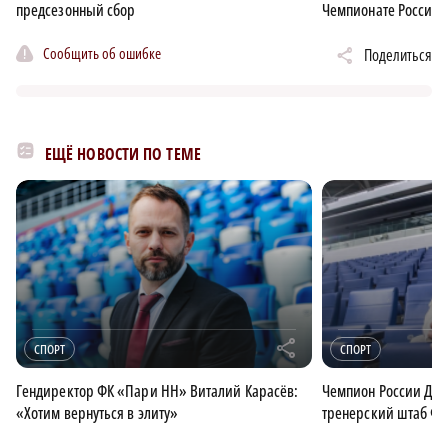
предсезонный сбор
Чемпионате России 
Сообщить об ошибке
Поделиться
ЕЩЁ НОВОСТИ ПО ТЕМЕ
r
СПОРТ
СПОРТ
Гендиректор ФК «Пари НН» Виталий Карасёв:
Чемпион России Дми
«Хотим вернуться в элиту»
тренерский штаб Ф