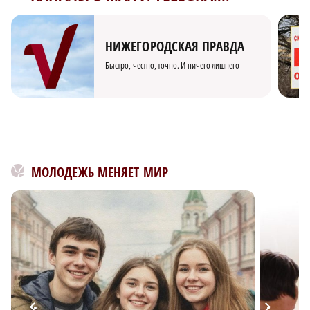
НИЖЕГОРОДСКАЯ ПРАВДА
Быстро, честно, точно. И ничего лишнего
МОЛОДЕЖЬ МЕНЯЕТ МИР