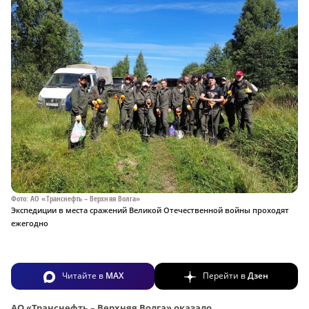
Фото: АО «Транснефть – Верхняя Волга»
Экспедиции в места сражений Великой Отечественной войны проходят
ежегодно
Читайте в
MAX
Перейти в
Дзен
АО «Транснефть – Верхняя Волга» оказало