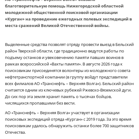
благотворительную помощь Нижегородской областной
молодежной общественной поисковой организации
«Курган» на проведение ежегодных полевых экспедиций в
места сражений Великой Отечественной войны.
Выделенные средства позволят отряду провести выезд в Бельский
район Тверской области, где традиционно ведутся работы по
подъему останков и увековечению памяти павших воинов в
рамках всероссийской «Вахты памяти». В августе 2026 года к
поисковикам присоединятся волонтеры из молодежного совета
нефтетранспортной компании (в группу войдут представители
всех филиалов АО «Транснефть – Верхняя Волга»). Бельский район
считается одним из ключевых рубежей Ржевско-Вяземской дуги.
До сих пор эта земля хранит память о тысячах бойцов,
числящихся пропавшими без вести.
АО «Транснефть – Верхняя Волга» участвует в организации
поисковых экспедиций отряда «Курган» с 2019 года. За это время
поисковикам удалось обнаружить останки более 700 защитников
Отечества.