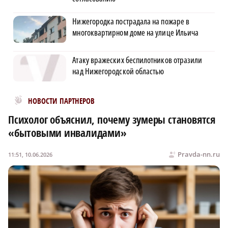
Нижегородка пострадала на пожаре в
многоквартирном доме на улице Ильича
Атаку вражеских беспилотников отразили
над Нижегородской областью
Новости МирТесен
НОВОСТИ ПАРТНЕРОВ
Психолог объяснил, почему зумеры становятся
«бытовыми инвалидами»
Pravda-nn.ru
11:51, 10.06.2026