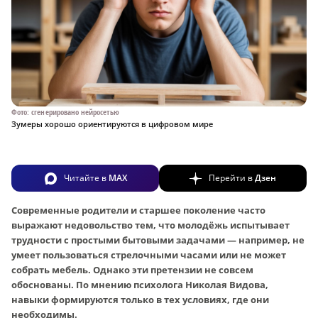
Фото: сгенерировано нейросетью
Зумеры хорошо ориентируются в цифровом мире
Читайте в
MAX
Перейти в
Дзен
Современные родители и старшее поколение часто
выражают недовольство тем, что молодёжь испытывает
трудности с простыми бытовыми задачами — например, не
умеет пользоваться стрелочными часами или не может
собрать мебель. Однако эти претензии не совсем
обоснованы. По мнению психолога Николая Видова,
навыки формируются только в тех условиях, где они
необходимы.