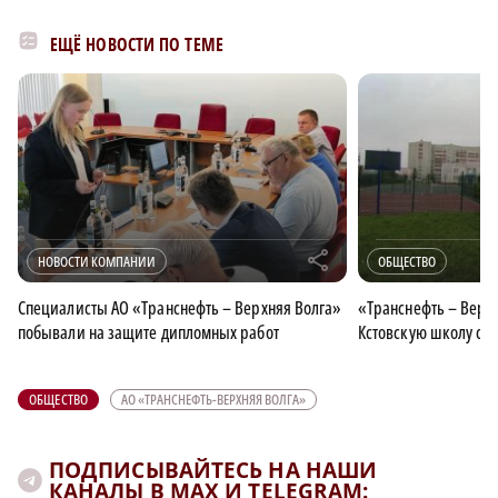
ЕЩЁ НОВОСТИ ПО ТЕМЕ
r
НОВОСТИ КОМПАНИИ
ОБЩЕСТВО
Специалисты АО «Транснефть – Верхняя Волга»
«Транснефть – Верх
побывали на защите дипломных работ
Кстовскую школу с
ОБЩЕСТВО
АО «ТРАНСНЕФТЬ-ВЕРХНЯЯ ВОЛГА»
ПОДПИСЫВАЙТЕСЬ НА НАШИ
КАНАЛЫ В MAX И TELEGRAM: