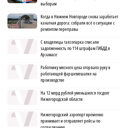
выборам
Когда в Нижнем Новгороде снова заработает
канатная дорога: собрали всё о ситуации с
ремонтом переправы
С владелицы таксопарка списали
задолженность по 114 штрафам ГИБДД в
Арзамасе
Работнику мясного цеха оторвало руку в
работающей фаршемешалке на
производстве
На 12 млрд рублей уменьшился госдолг
Нижегородской области
Нижегородский аэропорт временно
принимает и отправляет рейсы по
согласованию