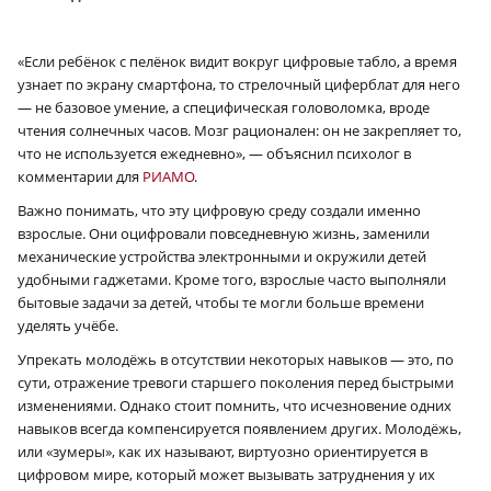
«Если ребёнок с пелёнок видит вокруг цифровые табло, а время
узнает по экрану смартфона, то стрелочный циферблат для него
— не базовое умение, а специфическая головоломка, вроде
чтения солнечных часов. Мозг рационален: он не закрепляет то,
что не используется ежедневно», — объяснил психолог в
комментарии для
РИАМО
.
Важно понимать, что эту цифровую среду создали именно
взрослые. Они оцифровали повседневную жизнь, заменили
механические устройства электронными и окружили детей
удобными гаджетами. Кроме того, взрослые часто выполняли
бытовые задачи за детей, чтобы те могли больше времени
уделять учёбе.
Упрекать молодёжь в отсутствии некоторых навыков — это, по
сути, отражение тревоги старшего поколения перед быстрыми
изменениями. Однако стоит помнить, что исчезновение одних
навыков всегда компенсируется появлением других. Молодёжь,
или «зумеры», как их называют, виртуозно ориентируется в
цифровом мире, который может вызывать затруднения у их