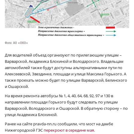
Фото: АО «ОКО»
Для водителей объезд организуют по прилегающим улицам –
Варварской, Академика Блохиной и Володарского. Владельцам
автомобилей также будут доступны альтернативными пути по
Алексеевской, Звездинке, площади и улице Максима Горького. А
также проехать можно будет по улицам Варварской, Белинского
и Ошарской.
На время ремонта автобусы № 1, 4, 40, 64, 68, 92, 97 и 130 в
направлении площади Горького будут следовать по улицам
Варварской, Володарского и Ошарской. В обратную сторону – по
улице Академика Блохиной.
Ранее на сайте pravda-nn.ru сообщили, что мост на дамбе
Нижегородской ГЭС
перекроют в середине мая
.