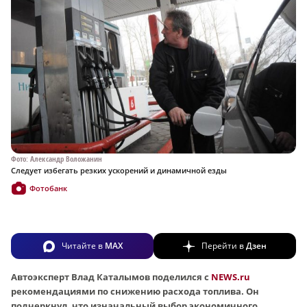
Фото: Александр Воложанин
Следует избегать резких ускорений и динамичной езды
Фотобанк
Читайте в
MAX
Перейти в
Дзен
Автоэксперт Влад Каталымов поделился с
NEWS.ru
рекомендациями по снижению расхода топлива. Он
подчеркнул, что изначальный выбор экономичного