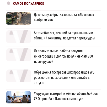
САМОЕ ПОПУЛЯРНОЕ
Детенышу зебры из зоопарка «Лимпопо»
выбрали имя
Автомобилист, севший за руль пьяным и
сбивший женщину, предстал перед судом
Исправительные работы получил
нижегородец с долгом по алиментам 700
тысяч рублей
Обращения пострадавших продавцов WB
рассмотрят на заседании оперштаба в
августе
Форум для матерей и жён погибших бойцов
СВО прошёл в Павловском округе