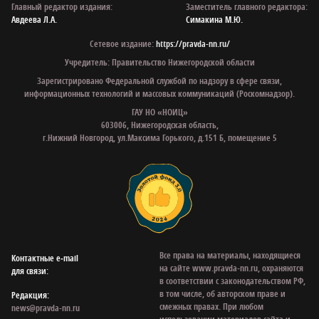
Главный редактор издания:
Заместитель главного редактора:
Авдеева Л.А.
Симакина М.Ю.
Сетевое издание:
https://pravda-nn.ru/
Учредитель: Правительство Нижегородской области
Зарегистрировано Федеральной службой по надзору в сфере связи,
информационных технологий и массовых коммуникаций (Роскомнадзор).
ГАУ НО «НОИЦ»
603006, Нижегородская область,
г.Нижний Новгород, ул.Максима Горького, д.151 Б, помещение 5
Все права на материалы, находящиеся
Контактные e‑mail
на сайте www.pravda-nn.ru, охраняются
для связи:
в соответствии с законодательством РФ,
в том числе, об авторском праве и
Редакция:
смежных правах. При любом
news@pravda-nn.ru