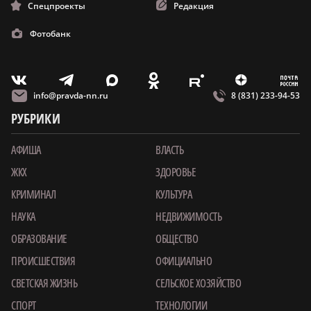
Спецпроекты
Редакция
Фотобанк
m
T
O
Z
X
E
V
info@pravda-nn.ru
8 (831) 233-94-53
РУБРИКИ
АФИША
ВЛАСТЬ
ЖКХ
ЗДОРОВЬЕ
КРИМИНАЛ
КУЛЬТУРА
НАУКА
НЕДВИЖИМОСТЬ
ОБРАЗОВАНИЕ
ОБЩЕСТВО
ПРОИСШЕСТВИЯ
ОФИЦИАЛЬНО
СВЕТСКАЯ ЖИЗНЬ
СЕЛЬСКОЕ ХОЗЯЙСТВО
СПОРТ
ТЕХНОЛОГИИ