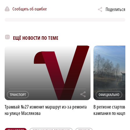
Сообщить об ошибке
Поделиться
ЕЩЁ НОВОСТИ ПО ТЕМЕ
r
ТРАНСПОРТ
ОФИЦИАЛЬНО
Трамвай №27 изменит маршрут из-за ремонта
В регионе стартова
на улице Маслякова
кампания по нацпро