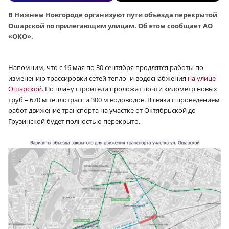
В Нижнем Новгороде организуют пути объезда перекрытой
Ошарской по прилегающим улицам. Об этом сообщает АО
«ОКО».
Напомним, что с 16 мая по 30 сентября продлятся работы по
изменению трассировки сетей тепло- и водоснабжения
на улице
Ошарской
. По плану строители проложат почти километр новых
труб – 670 м теплотрасс и 300 м водоводов. В связи с проведением
работ движение транспорта на участке от Октябрьской до
Грузинской будет полностью перекрыто.