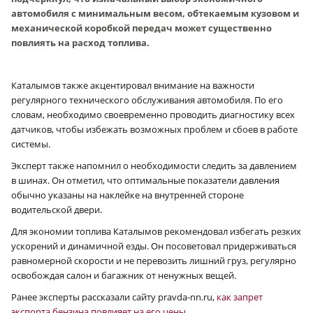
автомобиля с минимальным весом, обтекаемым кузовом и
механической коробкой передач может существенно
повлиять на расход топлива.
Каталымов также акцентировал внимание на важности
регулярного технического обслуживания автомобиля. По его
словам, необходимо своевременно проводить диагностику всех
датчиков, чтобы избежать возможных проблем и сбоев в работе
системы.
Эксперт также напомнил о необходимости следить за давлением
в шинах. Он отметил, что оптимальные показатели давления
обычно указаны на наклейке на внутренней стороне
водительской двери.
Для экономии топлива Каталымов рекомендовал избегать резких
ускорений и динамичной езды. Он посоветовал придерживаться
равномерной скорости и не перевозить лишний груз, регулярно
освобождая салон и багажник от ненужных вещей.
Ранее эксперты рассказали сайту pravda-nn.ru,
как запрет
экспорта бензина повлияет на его цены
.