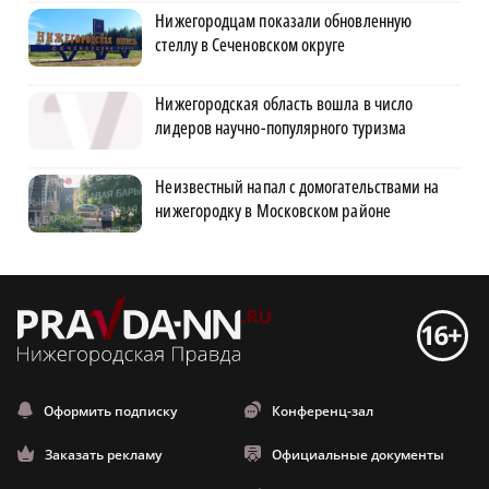
Нижегородцам показали обновленную
стеллу в Сеченовском округе
Нижегородская область вошла в число
лидеров научно-популярного туризма
Неизвестный напал с домогательствами на
нижегородку в Московском районе
Оформить подписку
Конференц-зал
Заказать рекламу
Официальные документы