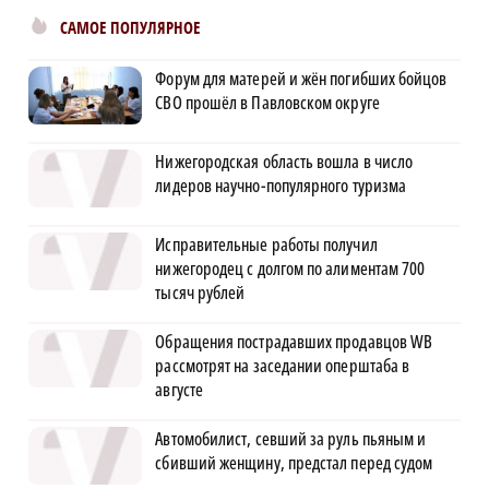
САМОЕ ПОПУЛЯРНОЕ
Форум для матерей и жён погибших бойцов
СВО прошёл в Павловском округе
Нижегородская область вошла в число
лидеров научно-популярного туризма
Исправительные работы получил
нижегородец с долгом по алиментам 700
тысяч рублей
Обращения пострадавших продавцов WB
рассмотрят на заседании оперштаба в
августе
Автомобилист, севший за руль пьяным и
сбивший женщину, предстал перед судом