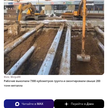
Фото: МетроНН
Рабочие выкопали 7300 кубометров грунта и смонтировали свыше 200
тонн металла
Читайте в
MAX
Перейти в
Дзен