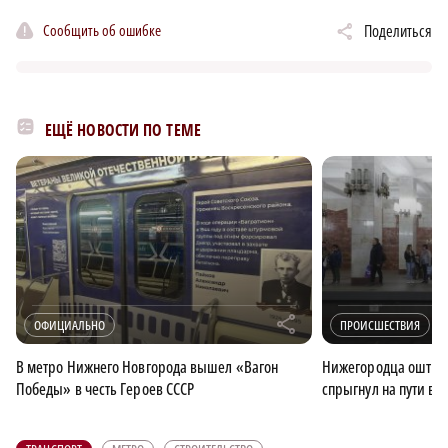
Сообщить об ошибке
Поделиться
ЕЩЁ НОВОСТИ ПО ТЕМЕ
r
ОФИЦИАЛЬНО
ПРОИСШЕСТВИЯ
В метро Нижнего Новгорода вышел «Вагон
Нижегородца оштрафо
Победы» в честь Героев СССР
спрыгнул на пути в 