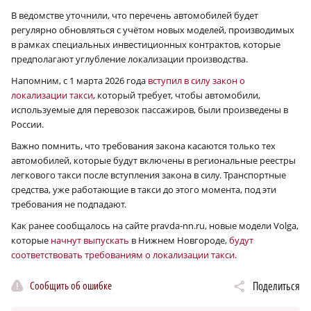
В ведомстве уточнили, что перечень автомобилей будет
регулярно обновляться с учётом новых моделей, производимых
в рамках специальных инвестиционных контрактов, которые
предполагают углубление локализации производства.
Напомним, с 1 марта 2026 года
вступил в силу закон о
локализации такси
, который требует, чтобы автомобили,
используемые для перевозок пассажиров, были произведены в
России.
Важно помнить, что требования закона касаются только тех
автомобилей, которые будут включены в региональные реестры
легкового такси после вступления закона в силу. Транспортные
средства, уже работающие в такси до этого момента, под эти
требования не подпадают.
Как ранее сообщалось на сайте pravda-nn.ru, новые модели Volga,
которые
начнут выпускать
в Нижнем Новгороде,
будут
соответствовать требованиям о локализации такси
.
Сообщить об ошибке
Поделиться