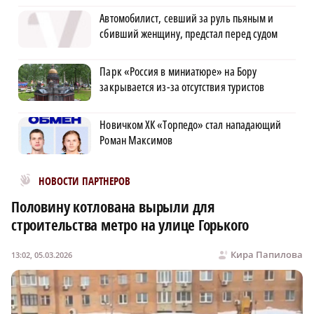
Автомобилист, севший за руль пьяным и
сбивший женщину, предстал перед судом
Парк «Россия в миниатюре» на Бору
закрывается из-за отсутствия туристов
Новичком ХК «Торпедо» стал нападающий
Роман Максимов
Новости МирТесен
НОВОСТИ ПАРТНЕРОВ
Половину котлована вырыли для
строительства метро на улице Горького
Кира Папилова
13:02, 05.03.2026