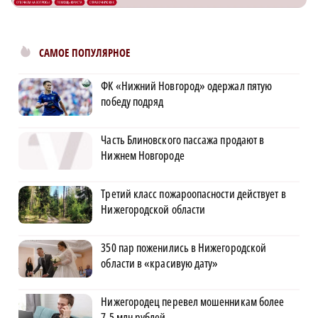
САМОЕ ПОПУЛЯРНОЕ
ФК «Нижний Новгород» одержал пятую
победу подряд
Часть Блиновского пассажа продают в
Нижнем Новгороде
Третий класс пожароопасности действует в
Нижегородской области
350 пар поженились в Нижегородской
области в «красивую дату»
Нижегородец перевел мошенникам более
7,5 млн рублей