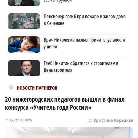
Пенсионер погиб при пожаре в жилом доме
в Сеченове
Врач Николенко назвал причины усталости
у детей
Глеб Никитин обратился к строителям в
День строителя
Новости МирТесен
НОВОСТИ ПАРТНЕРОВ
20 нижегородских педагогов вышли в финал
конкурса «Учитель года России»
Кристина Корецкая
11:17, 27.03.2026