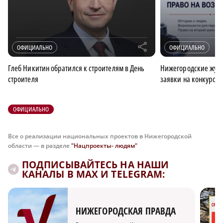
r
ОФИЦИАЛЬНО
ОФИЦИАЛЬНО
Глеб Никитин обратился к строителям в День
Нижегородские журн
строителя
заявки на конкурс 
ОФИЦИАЛЬНО
Все о реализации национальных проектов в Нижегородской
области — в разделе
"Нацпроекты- людям"
ПОДПИСЫВАЙТЕСЬ НА НАШИ
КАНАЛЫ В MAX И TELEGRAM:
НИЖЕГОРОДСКАЯ ПРАВДА