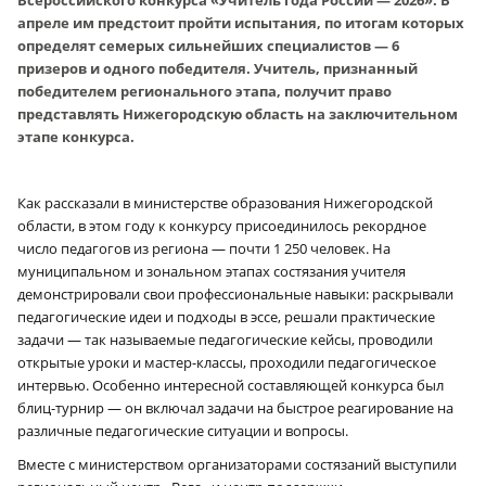
Всероссийского конкурса «Учитель года России — 2026». В
апреле им предстоит пройти испытания, по итогам которых
определят семерых сильнейших специалистов — 6
призеров и одного победителя. Учитель, признанный
победителем регионального этапа, получит право
представлять Нижегородскую область на заключительном
этапе конкурса.
Как рассказали в министерстве образования Нижегородской
области, в этом году к конкурсу присоединилось рекордное
число педагогов из региона — почти 1 250 человек. На
муниципальном и зональном этапах состязания учителя
демонстрировали свои профессиональные навыки: раскрывали
педагогические идеи и подходы в эссе, решали практические
задачи — так называемые педагогические кейсы, проводили
открытые уроки и мастер-классы, проходили педагогическое
интервью. Особенно интересной составляющей конкурса был
блиц-турнир — он включал задачи на быстрое реагирование на
различные педагогические ситуации и вопросы.
Вместе с министерством организаторами состязаний выступили