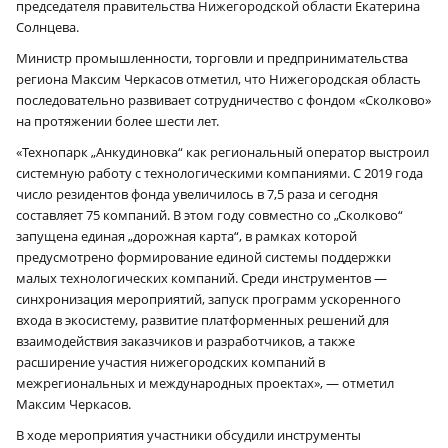
председателя правительства Нижегородской области Екатерина
Солнцева.
Министр промышленности, торговли и предпринимательства
региона Максим Черкасов отметил, что Нижегородская область
последовательно развивает сотрудничество с фондом «Сколково»
на протяжении более шести лет.
«Технопарк „Анкудиновка“ как региональный оператор выстроил
системную работу с технологическими компаниями. С 2019 года
число резидентов фонда увеличилось в 7,5 раза и сегодня
составляет 75 компаний. В этом году совместно со „Сколково“
запущена единая „дорожная карта“, в рамках которой
предусмотрено формирование единой системы поддержки
малых технологических компаний. Среди инструментов —
синхронизация мероприятий, запуск программ ускоренного
входа в экосистему, развитие платформенных решений для
взаимодействия заказчиков и разработчиков, а также
расширение участия нижегородских компаний в
межрегиональных и международных проектах», — отметил
Максим Черкасов.
В ходе мероприятия участники обсудили инструменты