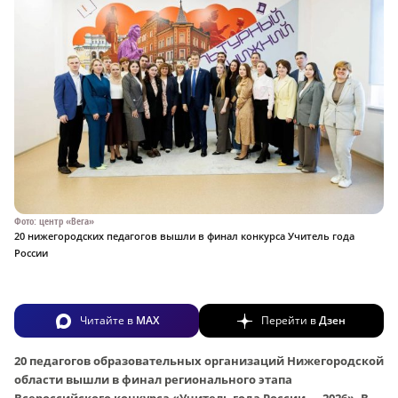
Фото: центр «Вега»
20 нижегородских педагогов вышли в финал конкурса Учитель года
России
Читайте в
MAX
Перейти в
Дзен
20 педагогов образовательных организаций Нижегородской
области вышли в финал регионального этапа