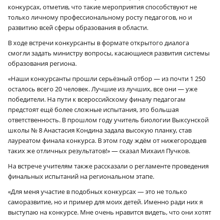
конкурсах, отметив, что такие мероприятия способствуют не
только личному профессиональному росту педагогов, но и
развитию всей сферы образования в области.
В ходе встречи конкурсанты в формате открытого диалога
смогли задать министру вопросы, касающиеся развития системы
образования региона.
«Наши конкурсанты прошли серьёзный отбор — из почти 1 250
осталось всего 20 человек. Лучшие из лучших, все они — уже
победители. На пути к всероссийскому финалу педагогам
предстоят ещё более сложные испытания, это большая
ответственность. В прошлом году учитель биологии Выксунской
школы № 8 Анастасия Кондина задала высокую планку, став
лауреатом финала конкурса. В этом году ждём от нижегородцев
таких же отличных результатов!» — сказал Михаил Пучков.
На встрече учителям также рассказали о регламенте проведения
финальных испытаний на региональном этапе.
«Для меня участие в подобных конкурсах — это не только
саморазвитие, но и пример для моих детей. Именно ради них я
выступаю на конкурсе. Мне очень нравится видеть, что они хотят