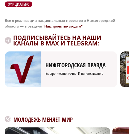
ОФИЦИАЛЬНО
Все о реализации национальных проектов в Нижегородской
области — в разделе
"Нацпроекты- людям"
ПОДПИСЫВАЙТЕСЬ НА НАШИ
КАНАЛЫ В MAX И TELEGRAM:
НИЖЕГОРОДСКАЯ ПРАВДА
Быстро, честно, точно. И ничего лишнего
МОЛОДЕЖЬ МЕНЯЕТ МИР