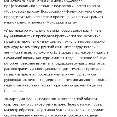
региональный центр «Вега» и центр поддержки
профессионального развития педагогов и наставничества
«Горьковская школа». Всероссийский финал конкурса будет
проводиться Министерством просвещения России в рамках
национального проекта «Молодежь и дети».
«Участники регионального этапа представляют различные
муниципалитеты и преподают практически все школьные
предметы, включая физику, химию, технологию, физическую
культуру, математику, русский язык, литературу, историю,
английский язык и биологию. Есть среди участников и педагоги
начальной школы. Конкурс „Учитель года“ — важное событие,
которое позволяет выявить и поддержать лучших педагогов,
распространить инновационные педагогические практики и
повысить престиж профессии учителя», — подчеркнула
руководитель центра поддержки профессионального развития
педагогов и наставничества «Горьковская школа» Людмила
Печникова.
26 марта для лучших педагогов Нижегородской области
стартовал цикл установочных встреч. Первую из них провёл
министр образования региона Михаил Пучков. Он поделился
своим мнением о важности участия в профессиональных