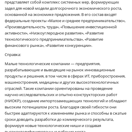
представляет собой комплекс системных мер, формирующих
задел для новой модели долгосрочного экономического роста,
основанной на экономике предложения. В его состав входят
федеральные проекты «Малое и среднее предпринимательство»,
«Производительность труда», «Повышение инвестиционной
активности», «Низкоуглеродное развитие», «Развитие
технологического предпринимательства», «Развитие
финансового рынка», «Развитие конкуренции».
Справка:
Малые технологические компании — предприятия,
разрабатывающие и выводящие на рынок инновационные
продукты и решения, в том числе в сферах ИТ, приборостроения,
машиностроения, медицины и других высокотехнологичных
отраслей. Такие компании ориентированы на проведение
научно-исследовательских и опытно-конструкторских работ
(НИОКР), создание импортозамещающих технологий и обладают
высоким потенциалом роста. Благодаря своей гибкости они
быстрее адаптируются к изменениям рынка и способны в сжатые
сроки доводить разработки до коммерческого результата,
формируя новые технологические ниши и создавая
высококвалифицированные рабочие места.