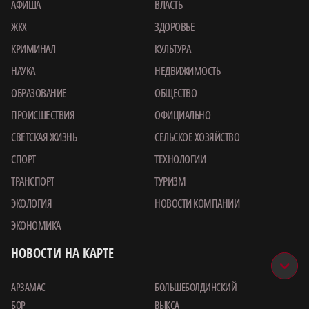
АФИША
ВЛАСТЬ
ЖКХ
ЗДОРОВЬЕ
КРИМИНАЛ
КУЛЬТУРА
НАУКА
НЕДВИЖИМОСТЬ
ОБРАЗОВАНИЕ
ОБЩЕСТВО
ПРОИСШЕСТВИЯ
ОФИЦИАЛЬНО
СВЕТСКАЯ ЖИЗНЬ
СЕЛЬСКОЕ ХОЗЯЙСТВО
СПОРТ
ТЕХНОЛОГИИ
ТРАНСПОРТ
ТУРИЗМ
ЭКОЛОГИЯ
НОВОСТИ КОМПАНИИ
ЭКОНОМИКА
НОВОСТИ НА КАРТЕ
АРЗАМАС
БОЛЬШЕБОЛДИНСКИЙ
БОР
ВЫКСА