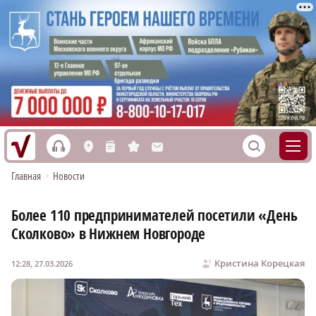
h
S
L
n
s
M
Главная
•
Новости
Более 110 предпринимателей посетили «День
Сколково» в Нижнем Новгороде
Кристина Корецкая
12:28, 27.03.2026