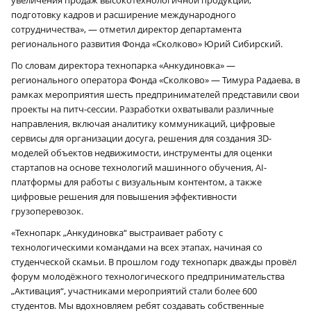
подготовку кадров и расширение международного
сотрудничества», — отметил директор департамента
регионального развития Фонда «Сколково» Юрий Сибирский.
По словам директора технопарка «Анкудиновка» —
регионального оператора Фонда «Сколково» — Тимура Радаева, в
рамках мероприятия шесть предпринимателей представили свои
проекты на питч-сессии. Разработки охватывали различные
направления, включая аналитику коммуникаций, цифровые
сервисы для организации досуга, решения для создания 3D-
моделей объектов недвижимости, инструменты для оценки
стартапов на основе технологий машинного обучения, AI-
платформы для работы с визуальным контентом, а также
цифровые решения для повышения эффективности
грузоперевозок.
«Технопарк „Анкудиновка“ выстраивает работу с
технологическими командами на всех этапах, начиная со
студенческой скамьи. В прошлом году технопарк дважды провёл
форум молодёжного технологического предпринимательства
„Активация“, участниками мероприятий стали более 600
студентов. Мы вдохновляем ребят создавать собственные