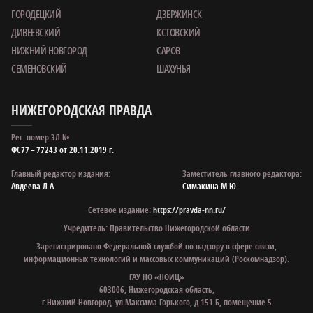
ГОРОДЕЦКИЙ
ДЗЕРЖИНСК
ДИВЕЕВСКИЙ
КСТОВСКИЙ
НИЖНИЙ НОВГОРОД
САРОВ
СЕМЕНОВСКИЙ
ШАХУНЬЯ
НИЖЕГОРОДСКАЯ ПРАВДА
Рег. номер ЭЛ №
ФС77 – 77243 от 20.11.2019 г.
Главный редактор издания:
Заместитель главного редактора:
Авдеева Л.А.
Симакина М.Ю.
Сетевое издание:
https://pravda-nn.ru/
Учредитель: Правительство Нижегородской области
Зарегистрировано Федеральной службой по надзору в сфере связи,
информационных технологий и массовых коммуникаций (Роскомнадзор).
ГАУ НО «НОИЦ»
603006, Нижегородская область,
г.Нижний Новгород, ул.Максима Горького, д.151 Б, помещение 5