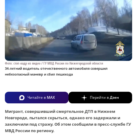
Фото: стоп-кадр из видео / ГУ МВД России по Нижегородской области
34-летний водитель отечественного автомобиля совершил
небезопасный маневр и сбил пешехода
Читайте в
MAX
Перейти в
Дзен
Мигрант, совершивший смертельное ДТП в Нижнем
Новгороде, пытался скрыться, однако его задержали и
заключили под стражу. Об этом сообщили в пресс-службе ГУ
МВД России по региону.