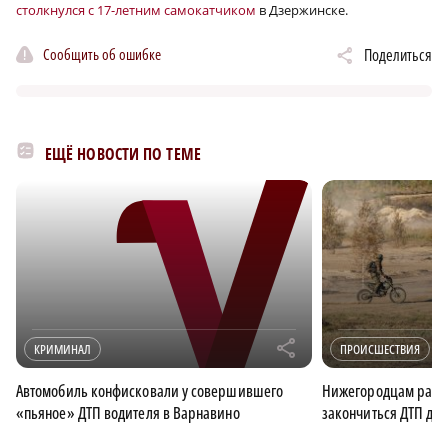
столкнулся с 17-летним самокатчиком
в Дзержинске.
Сообщить об ошибке
Поделиться
ЕЩЁ НОВОСТИ ПО ТЕМЕ
r
КРИМИНАЛ
ПРОИСШЕСТВИЯ
Автомобиль конфисковали у совершившего
Нижегородцам расск
«пьяное» ДТП водителя в Варнавино
закончиться ДТП дл