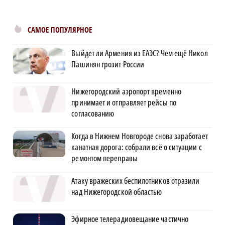
САМОЕ ПОПУЛЯРНОЕ
Выйдет ли Армения из ЕАЭС? Чем ещё Никол
Пашинян грозит России
Нижегородский аэропорт временно
принимает и отправляет рейсы по
согласованию
Когда в Нижнем Новгороде снова заработает
канатная дорога: собрали всё о ситуации с
ремонтом переправы
Атаку вражеских беспилотников отразили
над Нижегородской областью
Эфирное телерадиовещание частично