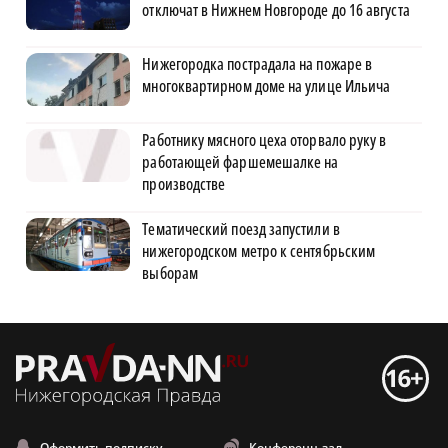
отключат в Нижнем Новгороде до 16 августа
Нижегородка пострадала на пожаре в
многоквартирном доме на улице Ильича
Работнику мясного цеха оторвало руку в
работающей фаршемешалке на
производстве
Тематический поезд запустили в
нижегородском метро к сентябрьским
выборам
Оформить подписку
Конференц-зал