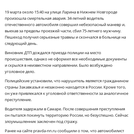
19 марта около 15:40 на улице Ларина в Нижнем Новгороде
произошла смертельная авария. 34-летний водитель
отечественного автомобиля совершил небезопасный маневр и,
выехав за пределы проезжей части, сбил 75-летнего мужчину.
Пешеход получил серьезные травмы и скончался в больнице на
следующий день.
Виновник ДТП дождался приезда полиции на место
происшествия, однако не оформил все необходимые документы
и скрылся в неизвестном направлении. Было возбуждено
уголовное дело.
Полицейские установили, что нарушитель является гражданином
страны Закавказья и незаконно находится в России. Кроме того,
он уже привлекался к уголовной ответственности за аналогичное
преступление.
Водителя задержали в Самаре. После совершения преступления
он пытался покинуть территорию России, но безуспешно. Сейчас
злоумышленник заключен под стражу.
Ранее на сайте pravda-nn.ru сообщили о том, что автомобилист