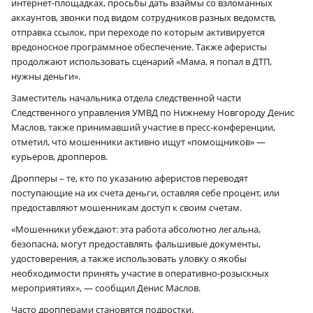
интернет-площадках, просьбы дать взаймы со взломанных
аккаунтов, звонки под видом сотрудников разных ведомств,
отправка ссылок, при переходе по которым активируется
вредоносное программное обеспечение. Также аферисты
продолжают использовать сценарий «Мама, я попал в ДТП,
нужны деньги».
Заместитель начальника отдела следственной части
Следственного управления УМВД по Нижнему Новгороду Денис
Маслов, также принимавший участие в пресс-конференции,
отметил, что мошенники активно ищут «помощников» —
курьеров, дропперов.
Дропперы – те, кто по указанию аферистов переводят
поступающие на их счета деньги, оставляя себе процент, или
предоставляют мошенникам доступ к своим счетам.
«Мошенники убеждают: эта работа абсолютно легальна,
безопасна, могут предоставлять фальшивые документы,
удостоверения, а также использовать уловку о якобы
необходимости принять участие в оперативно-розыскных
мероприятиях», — сообщил Денис Маслов.
Часто дропперами становятся подростки.