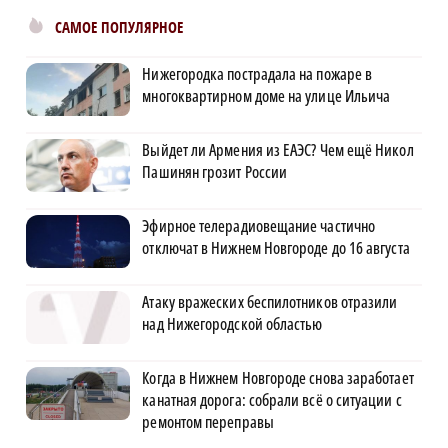
САМОЕ ПОПУЛЯРНОЕ
Нижегородка пострадала на пожаре в
многоквартирном доме на улице Ильича
Выйдет ли Армения из ЕАЭС? Чем ещё Никол
Пашинян грозит России
Эфирное телерадиовещание частично
отключат в Нижнем Новгороде до 16 августа
Атаку вражеских беспилотников отразили
над Нижегородской областью
Когда в Нижнем Новгороде снова заработает
канатная дорога: собрали всё о ситуации с
ремонтом переправы