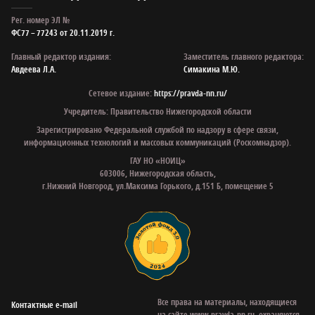
Рег. номер ЭЛ №
ФС77 – 77243 от 20.11.2019 г.
Главный редактор издания:
Заместитель главного редактора:
Авдеева Л.А.
Симакина М.Ю.
Сетевое издание:
https://pravda-nn.ru/
Учредитель: Правительство Нижегородской области
Зарегистрировано Федеральной службой по надзору в сфере связи,
информационных технологий и массовых коммуникаций (Роскомнадзор).
ГАУ НО «НОИЦ»
603006, Нижегородская область,
г.Нижний Новгород, ул.Максима Горького, д.151 Б, помещение 5
Все права на материалы, находящиеся
Контактные e‑mail
на сайте www.pravda-nn.ru, охраняются