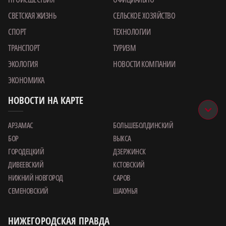
СВЕТСКАЯ ЖИЗНЬ
СЕЛЬСКОЕ ХОЗЯЙСТВО
СПОРТ
ТЕХНОЛОГИИ
ТРАНСПОРТ
ТУРИЗМ
ЭКОЛОГИЯ
НОВОСТИ КОМПАНИИ
ЭКОНОМИКА
НОВОСТИ НА КАРТЕ
АРЗАМАС
БОЛЬШЕБОЛДИНСКИЙ
БОР
ВЫКСА
ГОРОДЕЦКИЙ
ДЗЕРЖИНСК
ДИВЕЕВСКИЙ
КСТОВСКИЙ
НИЖНИЙ НОВГОРОД
САРОВ
СЕМЕНОВСКИЙ
ШАХУНЬЯ
НИЖЕГОРОДСКАЯ ПРАВДА