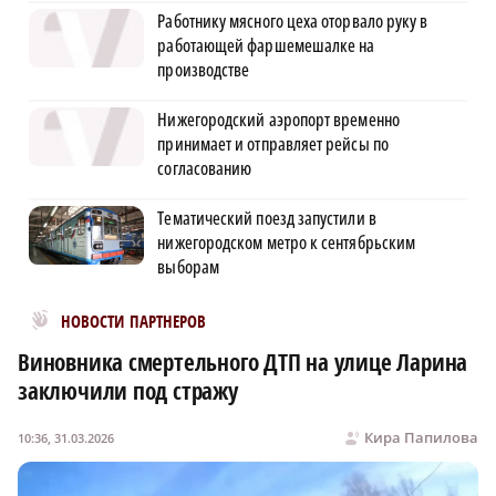
Работнику мясного цеха оторвало руку в
работающей фаршемешалке на
производстве
Нижегородский аэропорт временно
принимает и отправляет рейсы по
согласованию
Тематический поезд запустили в
нижегородском метро к сентябрьским
выборам
Новости МирТесен
НОВОСТИ ПАРТНЕРОВ
Виновника смертельного ДТП на улице Ларина
заключили под стражу
Кира Папилова
10:36, 31.03.2026