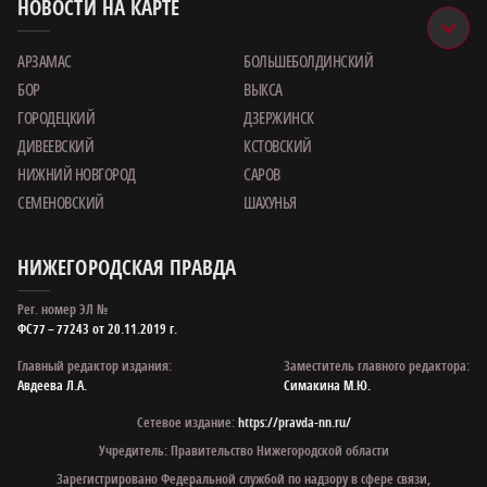
НОВОСТИ НА КАРТЕ
АРЗАМАС
БОЛЬШЕБОЛДИНСКИЙ
БОР
ВЫКСА
ГОРОДЕЦКИЙ
ДЗЕРЖИНСК
ДИВЕЕВСКИЙ
КСТОВСКИЙ
НИЖНИЙ НОВГОРОД
САРОВ
СЕМЕНОВСКИЙ
ШАХУНЬЯ
НИЖЕГОРОДСКАЯ ПРАВДА
Рег. номер ЭЛ №
ФС77 – 77243 от 20.11.2019 г.
Главный редактор издания:
Заместитель главного редактора:
Авдеева Л.А.
Симакина М.Ю.
Сетевое издание:
https://pravda-nn.ru/
Учредитель: Правительство Нижегородской области
Зарегистрировано Федеральной службой по надзору в сфере связи,