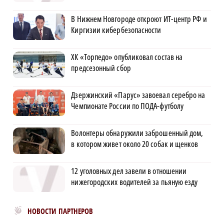
В Нижнем Новгороде откроют ИТ-центр РФ и
Киргизии кибербезопасности
ХК «Торпедо» опубликовал состав на
предсезонный сбор
Дзержинский «Парус» завоевал серебро на
Чемпионате России по ПОДА-футболу
Волонтеры обнаружили заброшенный дом,
в котором живет около 20 собак и щенков
12 уголовных дел завели в отношении
нижегородских водителей за пьяную езду
Новости МирТесен
НОВОСТИ ПАРТНЕРОВ