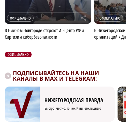
r
ОФИЦИАЛЬНО
ОФИЦИАЛЬНО
В Нижнем Новгороде откроют ИТ-центр РФ и
В Нижегородской об
Киргизии кибербезопасности
организаций к Дню 
ОФИЦИАЛЬНО
ПОДПИСЫВАЙТЕСЬ НА НАШИ
КАНАЛЫ В MAX И TELEGRAM:
НИЖЕГОРОДСКАЯ ПРАВДА
Быстро, честно, точно. И ничего лишнего