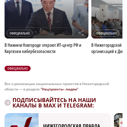
r
ОФИЦИАЛЬНО
ОФИЦИАЛЬНО
В Нижнем Новгороде откроют ИТ-центр РФ и
В Нижегородской об
Киргизии кибербезопасности
организаций к Дню 
ОФИЦИАЛЬНО
Все о реализации национальных проектов в Нижегородской
области — в разделе
"Нацпроекты- людям"
ПОДПИСЫВАЙТЕСЬ НА НАШИ
КАНАЛЫ В MAX И TELEGRAM:
НИЖЕГОРОДСКАЯ ПРАВДА