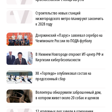
Строительство новых станций
нижегородского метро планируют закончить
к 2028 году
Дзержинский «Парус» завоевал серебро на
Чемпионате России по ПОДА-футболу
В Нижнем Новгороде откроют ИТ-центр РФ и
Киргизии кибербезопасности
ХК «Торпедо» опубликовал состав на
предсезонный сбор
Волонтеры обнаружили заброшенный дом,
в котором живет около 20 собак и щенков
12 уголовных дел завели в отношении