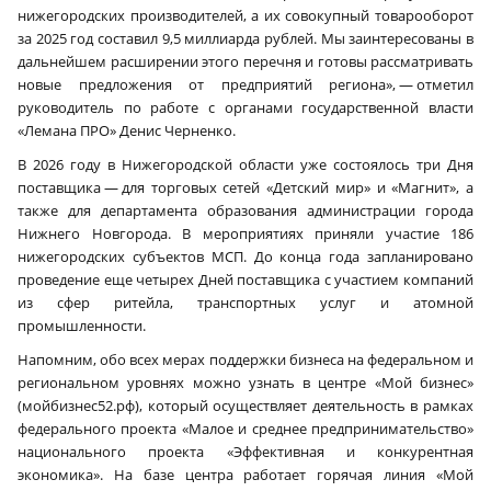
нижегородских производителей, а их совокупный товарооборот
за 2025 год составил 9,5 миллиарда рублей. Мы заинтересованы в
дальнейшем расширении этого перечня и готовы рассматривать
новые предложения от предприятий региона», — отметил
руководитель по работе с органами государственной власти
«Лемана ПРО» Денис Черненко.
В 2026 году в Нижегородской области уже состоялось три Дня
поставщика — для торговых сетей «Детский мир» и «Магнит», а
также для департамента образования администрации города
Нижнего Новгорода. В мероприятиях приняли участие 186
нижегородских субъектов МСП. До конца года запланировано
проведение еще четырех Дней поставщика с участием компаний
из сфер ритейла, транспортных услуг и атомной
промышленности.
Напомним, обо всех мерах поддержки бизнеса на федеральном и
региональном уровнях можно узнать в центре «Мой бизнес»
(мойбизнес52.рф), который осуществляет деятельность в рамках
федерального проекта «Малое и среднее предпринимательство»
национального проекта «Эффективная и конкурентная
экономика». На базе центра работает горячая линия «Мой