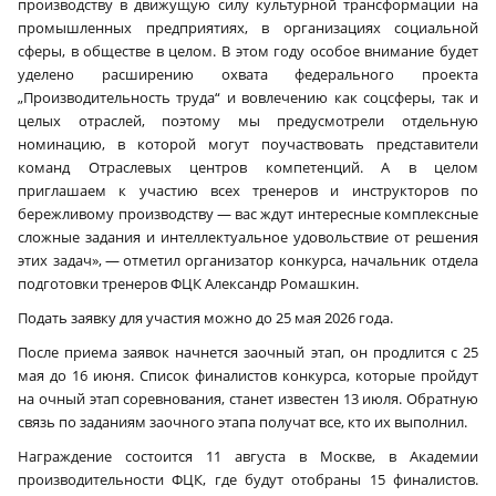
производству в движущую силу культурной трансформации на
промышленных предприятиях, в организациях социальной
сферы, в обществе в целом. В этом году особое внимание будет
уделено расширению охвата федерального проекта
„Производительность труда“ и вовлечению как соцсферы, так и
целых отраслей, поэтому мы предусмотрели отдельную
номинацию, в которой могут поучаствовать представители
команд Отраслевых центров компетенций. А в целом
приглашаем к участию всех тренеров и инструкторов по
бережливому производству — вас ждут интересные комплексные
сложные задания и интеллектуальное удовольствие от решения
этих задач», — отметил организатор конкурса, начальник отдела
подготовки тренеров ФЦК Александр Ромашкин.
Подать заявку для участия можно до 25 мая 2026 года.
После приема заявок начнется заочный этап, он продлится с 25
мая до 16 июня. Список финалистов конкурса, которые пройдут
на очный этап соревнования, станет известен 13 июля. Обратную
связь по заданиям заочного этапа получат все, кто их выполнил.
Награждение состоится 11 августа в Москве, в Академии
производительности ФЦК, где будут отобраны 15 финалистов.