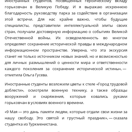
иностранных студентов, посвященных героическому вкладу
горьковчан в Великую Победу. И я выражаю искреннюю
благодарность руководству парка за содействие в организации
этой встречи. Для нас крайне важно, чтобы будущие
специалисты, представители интеллектуальной элиты своих
стран, получали достоверную информацию о событиях Великой
Отечественной войны. Их осведомленность во многом
определяет сохранение исторической правды в международном
информационном пространстве. Уверена, что эта экскурсия
станет не только источником новых знаний, но и возможностью
для личных размышлений о ценности мира и ответственности
каждого поколения за сохранение исторической истины», —
отметила Ольга Гусева.
Иностранные студенты возложили цветы к стеле «Город трудовой
доблести», осмотрели военную технику, а также образцы
вооружений и снаряжения, которые ковались руками
горьковчан в условиях военного времени.
«9 Мая — это дань памяти людям, которые отдали свои жизни за
нашу свободу. Это святой и грустный праздник», — сказала
студентка из Туркменистана.