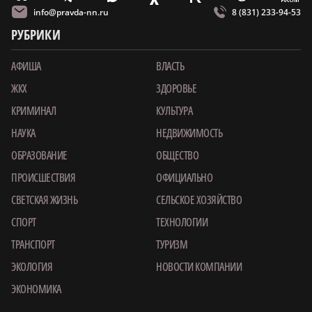
info@pravda-nn.ru
8 (831) 233-94-53
РУБРИКИ
АФИША
ВЛАСТЬ
ЖКХ
ЗДОРОВЬЕ
КРИМИНАЛ
КУЛЬТУРА
НАУКА
НЕДВИЖИМОСТЬ
ОБРАЗОВАНИЕ
ОБЩЕСТВО
ПРОИСШЕСТВИЯ
ОФИЦИАЛЬНО
СВЕТСКАЯ ЖИЗНЬ
СЕЛЬСКОЕ ХОЗЯЙСТВО
СПОРТ
ТЕХНОЛОГИИ
ТРАНСПОРТ
ТУРИЗМ
ЭКОЛОГИЯ
НОВОСТИ КОМПАНИИ
ЭКОНОМИКА