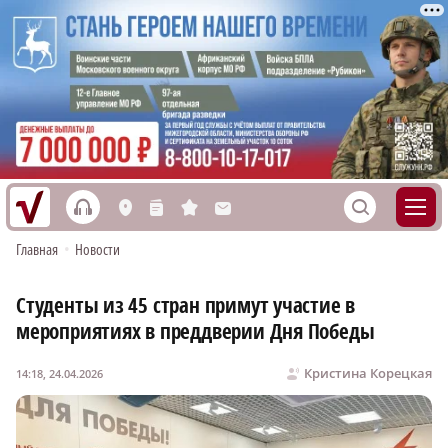
h
S
L
n
s
M
Главная
•
Новости
Студенты из 45 стран примут участие в
мероприятиях в преддверии Дня Победы
Кристина Корецкая
14:18, 24.04.2026