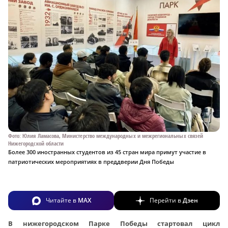
Фото: Юлия Ламасова, Министерство международных и межрегиональных связей
Нижегородской области
Более 300 иностранных студентов из 45 стран мира примут участие в
патриотических мероприятиях в преддверии Дня Победы
Читайте в
MAX
Перейти в
Дзен
В нижегородском Парке Победы стартовал цикл