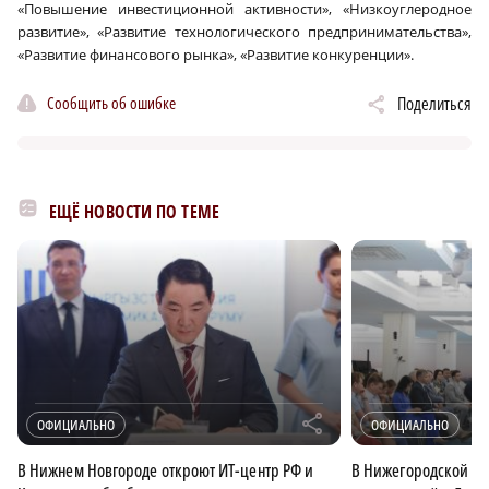
«Повышение инвестиционной активности», «Низкоуглеродное
развитие», «Развитие технологического предпринимательства»,
«Развитие финансового рынка», «Развитие конкуренции».
Сообщить об ошибке
Поделиться
ЕЩЁ НОВОСТИ ПО ТЕМЕ
r
ОФИЦИАЛЬНО
ОФИЦИАЛЬНО
В Нижнем Новгороде откроют ИТ-центр РФ и
В Нижегородской об