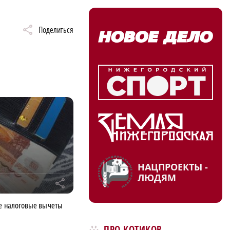
Поделиться
НАЦПРОЕКТЫ -
ЛЮДЯМ
r
ие налоговые вычеты
ПРО КОТИКОВ