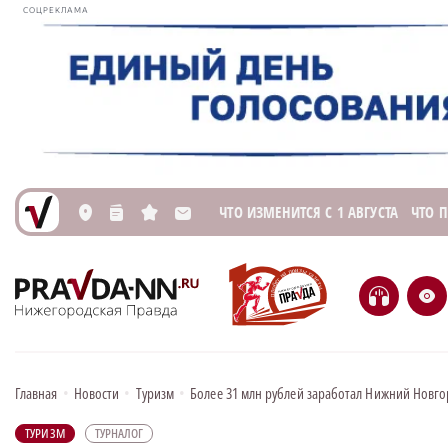
СОЦРЕКЛАМА
ЧТО ИЗМЕНИТСЯ С 1 АВГУСТА
ЧТО 
L
n
s
M
H
e
Главная
•
Новости
•
Туризм
•
Более 31 млн рублей заработал Нижний Новго
ТУРИЗМ
ТУРНАЛОГ