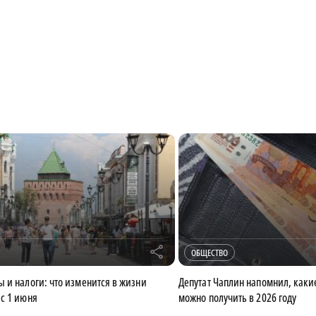
r
ОБЩЕСТВО
 и налоги: что изменится в жизни
Депутат Чаплин напомнил, как
с 1 июня
можно получить в 2026 году