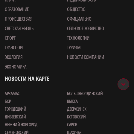
ОБРАЗОВАНИЕ
ОБЩЕСТВО
ПРОИСШЕСТВИЯ
ОФИЦИАЛЬНО
СВЕТСКАЯ ЖИЗНЬ
СЕЛЬСКОЕ ХОЗЯЙСТВО
СПОРТ
ТЕХНОЛОГИИ
ТРАНСПОРТ
ТУРИЗМ
ЭКОЛОГИЯ
НОВОСТИ КОМПАНИИ
ЭКОНОМИКА
НОВОСТИ НА КАРТЕ
АРЗАМАС
БОЛЬШЕБОЛДИНСКИЙ
БОР
ВЫКСА
ГОРОДЕЦКИЙ
ДЗЕРЖИНСК
ДИВЕЕВСКИЙ
КСТОВСКИЙ
НИЖНИЙ НОВГОРОД
САРОВ
СЕМЕНОВСКИЙ
ШАХУНЬЯ