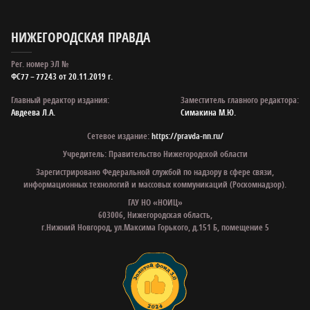
НИЖЕГОРОДСКАЯ ПРАВДА
Рег. номер ЭЛ №
ФС77 – 77243 от 20.11.2019 г.
Главный редактор издания:
Заместитель главного редактора:
Авдеева Л.А.
Симакина М.Ю.
Сетевое издание:
https://pravda-nn.ru/
Учредитель: Правительство Нижегородской области
Зарегистрировано Федеральной службой по надзору в сфере связи,
информационных технологий и массовых коммуникаций (Роскомнадзор).
ГАУ НО «НОИЦ»
603006, Нижегородская область,
г.Нижний Новгород, ул.Максима Горького, д.151 Б, помещение 5