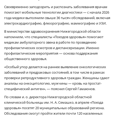
Своевременно заподозрить и распознать заболевания врачам
помогают мобильные технологии диагностики — с начала 2026
года медики выполнили свыше 36 тысяч обследований, включая
электрокардиографию, флюорографию, маммографию и УЗИ.
В министерстве здравоохранения Нижегородской области
напомнили, что специалисты «Поездов здоровья» помогают
медикам амбулаторного звена в работе по проведению
профилактических осмотров и диспансеризации. Именно
профилактические мероприятия — основа поддержания
общественного здоровья.
«Особый упор делается на раннее выявление онкологических
заболеваний и предраковых состояний, в том числе в рамках
проверки репродуктивного здоровья граждан. Женщины сдают
анализы на онкоцитологию, мужчины — кровь на простат-
специфический антиген», — пояснил Сергей Гамаюнов.
По словам и. о. директора Нижегородской областной
клинической больницы им. Н. А. Семашко, в апреле «Поезда
здоровья» посетят 20 муниципальных образований региона.
Обследования смогут пройти жители почти 120 населенных