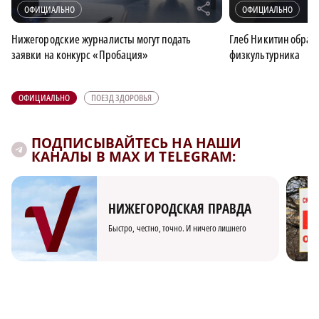
r
ОФИЦИАЛЬНО
ОФИЦИАЛЬНО
Нижегородские журналисты могут подать
Глеб Никитин обрати
заявки на конкурс «Пробация»
физкультурника
ОФИЦИАЛЬНО
ПОЕЗД ЗДОРОВЬЯ
ПОДПИСЫВАЙТЕСЬ НА НАШИ
КАНАЛЫ В MAX И TELEGRAM:
НИЖЕГОРОДСКАЯ ПРАВДА
Быстро, честно, точно. И ничего лишнего