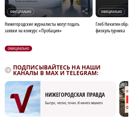
r
ОФИЦИАЛЬНО
ОФИЦИАЛЬНО
Нижегородские журналисты могут подать
Глеб Никитин обрати
заявки на конкурс «Пробация»
физкультурника
ОФИЦИАЛЬНО
ПОДПИСЫВАЙТЕСЬ НА НАШИ
КАНАЛЫ В MAX И TELEGRAM:
НИЖЕГОРОДСКАЯ ПРАВДА
Быстро, честно, точно. И ничего лишнего