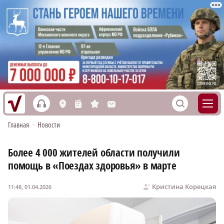
h
S
L
n
s
M
Главная
•
Новости
Более 4 000 жителей области получили
помощь в «Поездах здоровья» в марте
Кристина Корецкая
11:48, 01.04.2026