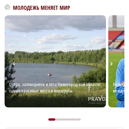
МОЛОДЕЖЬ МЕНЯЕТ МИР
Озёра, заповедники и леса Нижегородской области:
Нижегоро
самые красивые места и маршруты
междуна