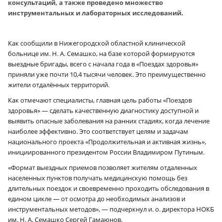
консультаций, а также проведено множество
инструментальных и лабораторных исследований.
Как сообщили в Нижегородской областной клинической
больнице им. Н. А. Семашко, на базе которой формируются
выездные бригады, всего с начала года в «Поездах здоровья»
приняли уже почти 10,4 тысячи человек. Это преимущественно
жители отдалённых территорий.
Как отмечают специалисты, главная цель работы «Поездов
здоровья» — сделать качественную диагностику доступной и
выявить опасные заболевания на ранних стадиях, когда лечение
наиболее эффективно. Это соответствует целям и задачам
национального проекта «Продолжительная и активная жизнь»,
инициированного президентом России Владимиром Путиным.
«Формат выездных приемов позволяет жителям отдаленных
населенных пунктов получать медицинскую помощь без
длительных поездок и своевременно проходить обследования в
едином цикле — от осмотра до необходимых анализов и
инструментальных методов», — подчеркнул и. о. директора НОКБ
им. Н. А. Семашко Сергей Гамаюнов.