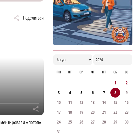
Поделиться
ПН
ВТ
СР
ЧТ
ПТ
СБ
ВС
1
2
3
4
5
6
7
8
9
10
11
12
13
14
15
16
r
17
18
19
20
21
22
23
мментировали «потоп»
24
25
26
27
28
29
30
31