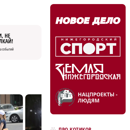
, НЕ
ЛКАЙ!
а событий
НАЦПРОЕКТЫ -
ЛЮДЯМ
ПРО КОТИКОВ