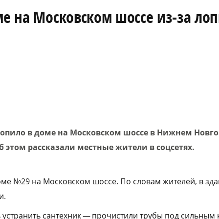
ме на Московском шоссе из-за ло
топило в доме на Московском шоссе в Нижнем Новго
 этом рассказали местные жители в соцсетях.
ме №29 на Московском шоссе. По словам жителей, в зд
и.
устранить сантехник — прочистили трубы под сильным 