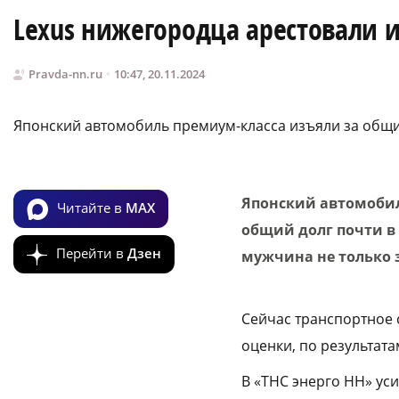
Lexus нижегородца арестовали из
Pravda-nn.ru
10:47, 20.11.2024
Японский автомобиль премиум-класса изъяли за общи
Японский автомобил
Читайте в
MAX
общий долг почти в 
Перейти в
Дзен
мужчина не только з
Сейчас транспортное
оценки, по результат
В «ТНС энерго НН» ус