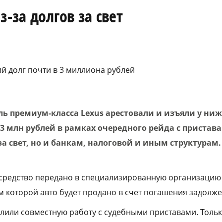
-за долгов за свет
й долг почти в 3 миллиона рублей
ь премиум-класса Lexus арестовали и изъяли у ниж
3 млн рублей в рамках очередного рейда с пристав
а свет, но и банкам, налоговой и иным структурам.
 средство передано в специализированную организацию
ам которой авто будет продано в счет погашения задолже
илили совместную работу с судебными приставами. Тольк