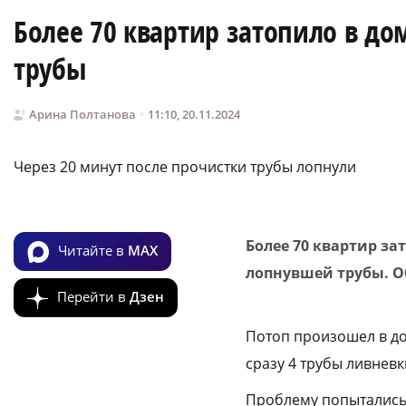
Более 70 квартир затопило в до
трубы
Арина Полтанова
11:10, 20.11.2024
Через 20 минут после прочистки трубы лопнули
Более 70 квартир за
Читайте в
MAX
лопнувшей трубы. Об
Перейти в
Дзен
Потоп произошел в до
сразу 4 трубы ливневк
Проблему попытались 