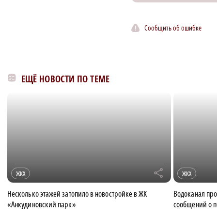
Сообщить об ошибке
ЕЩЁ НОВОСТИ ПО ТЕМЕ
r
ЖКХ
ЖКХ
Несколько этажей затопило в новостройке в ЖК
Водоканал про
«Анкудиновский парк»
сообщений о п