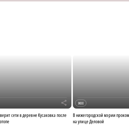
r
ЖКХ
верит сети в деревне Кусаковка после
В нижегородской мэрии проко
отопе
на улице Деловой