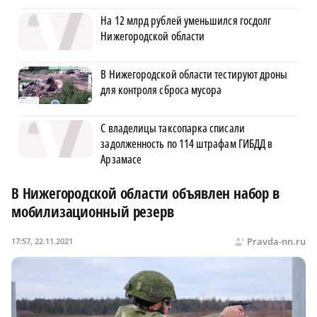
На 12 млрд рублей уменьшился госдолг
Нижегородской области
В Нижегородской области тестируют дроны
для контроля сброса мусора
С владелицы таксопарка списали
задолженность по 114 штрафам ГИБДД в
Арзамасе
В Нижегородской области объявлен набор в
мобилизационный резерв
Pravda-nn.ru
17:57, 22.11.2021