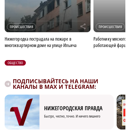
r
ПРОИСШЕСТВИЯ
ПРОИСШЕСТВИЯ
Нижегородка пострадала на пожаре в
Работнику мясного ц
многоквартирном доме на улице Ильича
работающей фаршем
ОБЩЕСТВО
ПОДПИСЫВАЙТЕСЬ НА НАШИ
КАНАЛЫ В MAX И TELEGRAM:
НИЖЕГОРОДСКАЯ ПРАВДА
Быстро, честно, точно. И ничего лишнего