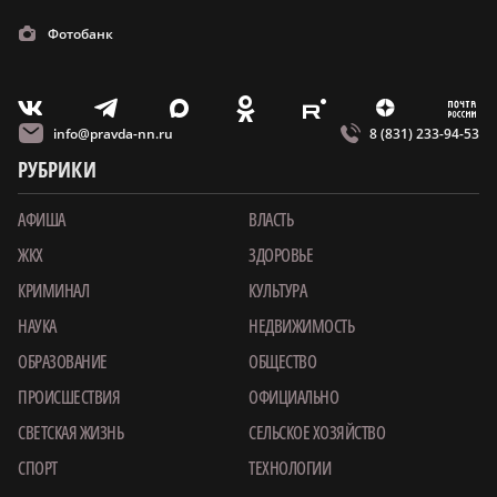
Фотобанк
m
T
O
Z
X
E
V
info@pravda-nn.ru
8 (831) 233-94-53
РУБРИКИ
АФИША
ВЛАСТЬ
ЖКХ
ЗДОРОВЬЕ
КРИМИНАЛ
КУЛЬТУРА
НАУКА
НЕДВИЖИМОСТЬ
ОБРАЗОВАНИЕ
ОБЩЕСТВО
ПРОИСШЕСТВИЯ
ОФИЦИАЛЬНО
СВЕТСКАЯ ЖИЗНЬ
СЕЛЬСКОЕ ХОЗЯЙСТВО
СПОРТ
ТЕХНОЛОГИИ