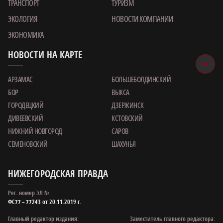
ТРАНСПОРТ
ТУРИЗМ
ЭКОЛОГИЯ
НОВОСТИ КОМПАНИИ
ЭКОНОМИКА
НОВОСТИ НА КАРТЕ
АРЗАМАС
БОЛЬШЕБОЛДИНСКИЙ
БОР
ВЫКСА
ГОРОДЕЦКИЙ
ДЗЕРЖИНСК
ДИВЕЕВСКИЙ
КСТОВСКИЙ
НИЖНИЙ НОВГОРОД
САРОВ
СЕМЕНОВСКИЙ
ШАХУНЬЯ
НИЖЕГОРОДСКАЯ ПРАВДА
Рег. номер ЭЛ №
ФС77 – 77243 от 20.11.2019 г.
Главный редактор издания:
Заместитель главного редактора: