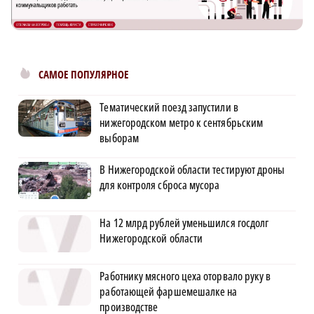
САМОЕ ПОПУЛЯРНОЕ
Тематический поезд запустили в
нижегородском метро к сентябрьским
выборам
В Нижегородской области тестируют дроны
для контроля сброса мусора
На 12 млрд рублей уменьшился госдолг
Нижегородской области
Работнику мясного цеха оторвало руку в
работающей фаршемешалке на
производстве