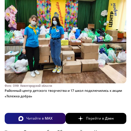
Фото: ОНФ Нижегородской области
Районный центр детского творчества и 17 школ подключились к акции
«Тележка добра»
Читайте в
MAX
Перейти в
Дзен