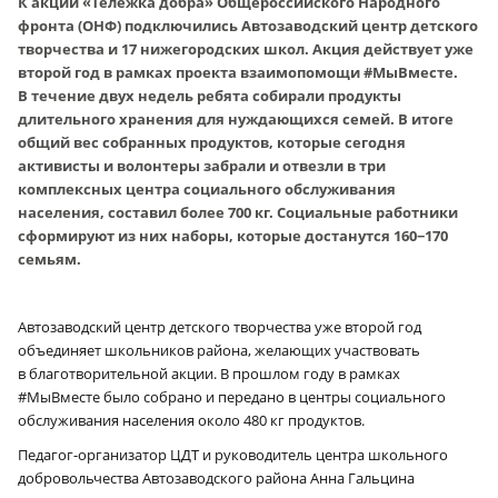
К акции «Тележка добра» Общероссийского Народного
фронта (ОНФ) подключились Автозаводский центр детского
творчества и 17 нижегородских школ. Акция действует уже
второй год в рамках проекта взаимопомощи #МыВместе.
В течение двух недель ребята собирали продукты
длительного хранения для нуждающихся семей. В итоге
общий вес собранных продуктов, которые сегодня
активисты и волонтеры забрали и отвезли в три
комплексных центра социального обслуживания
населения, составил более 700 кг. Социальные работники
сформируют из них наборы, которые достанутся 160−170
семьям.
Автозаводский центр детского творчества уже второй год
объединяет школьников района, желающих участвовать
в благотворительной акции. В прошлом году в рамках
#МыВместе было собрано и передано в центры социального
обслуживания населения около 480 кг продуктов.
Педагог-организатор ЦДТ и руководитель центра школьного
добровольчества Автозаводского района Анна Гальцина