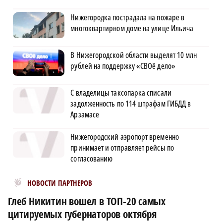
Нижегородка пострадала на пожаре в
многоквартирном доме на улице Ильича
В Нижегородской области выделят 10 млн
рублей на поддержку «СВОё дело»
С владелицы таксопарка списали
задолженность по 114 штрафам ГИБДД в
Арзамасе
Нижегородский аэропорт временно
принимает и отправляет рейсы по
согласованию
Новости МирТесен
НОВОСТИ ПАРТНЕРОВ
Глеб Никитин вошел в ТОП-20 самых
цитируемых губернаторов октября