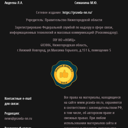
Авдеева Л.А.
Симакина М.Ю.
Сетевое издание:
https://pravda-nn.ru/
Учредитель: Правительство Нижегородской области
Зарегистрировано Федеральной службой по надзору в сфере связи,
информационных технологий и массовых коммуникаций (Роскомнадзор).
ГАУ НО «НОИЦ»
603006, Нижегородская область,
г.Нижний Новгород, ул.Максима Горького, д.151 Б, помещение 5
Все права на материалы, находящиеся
Контактные e‑mail
на сайте www.pravda-nn.ru, охраняются
для связи:
в соответствии с законодательством РФ,
в том числе, об авторском праве и
Редакция:
смежных правах. При любом
news@pravda-nn.ru
использовании материалов сайта и