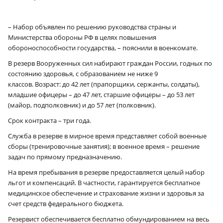
– Набор объявлен по решению руководства страны и
Министерства обороны РФ в целях повышения
обороноспособности государства, – пояснили в военкомате.
В резерв Вооруженных сил набирают граждан России, годных по
состоянию здоровья, с образованием не ниже 9
классов. Возраст: до 42 лет (прапорщики, сержанты, солдаты),
младшие офицеры – до 47 лет, старшие офицеры – до 53 лет
(майор, подполковник) и до 57 лет (полковник).
Срок контракта – три года.
Служба в резерве в мирное время представляет собой военные
сборы (тренировочные занятия); в военное время – решение
задач по прямому предназначению.
На время пребывания в резерве предоставляется целый набор
льгот и компенсаций. В частности, гарантируется бесплатное
медицинское обеспечение и страхование жизни и здоровья за
счет средств федерального бюджета.
Резервист обеспечивается бесплатно обмундированием на весь