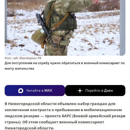
Фото: сайт Минобороны РФ
Для поступления на службу нужно обратиться в военный комиссариат по
месту жительства
Читайте в
MAX
Перейти в
Дзен
В Нижегородской области объявлен набор граждан для
заключения контракта о пребывании в мобилизационном
людском резерве — проекте БАРС (Боевой армейский резерв
страны). Об этом сообщает военный комиссариат
Нижегородской области.