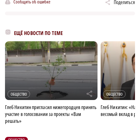
Сообщить об ошибке
Поделиться
ЕЩЁ НОВОСТИ ПО ТЕМЕ
r
ОБЩЕСТВО
ОБЩЕСТВО
Глеб Никитин пригласил нижегородцев принять
Глеб Никитин: «Нало
участие в голосовании за проекты «Вам
весомый вклад в ра
решать»
ОБЩЕСТВО