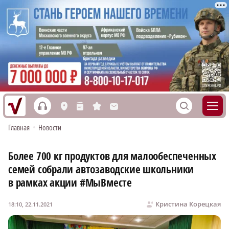
h
S
L
n
s
M
Главная
•
Новости
Более 700 кг продуктов для малообеспеченных
семей собрали автозаводские школьники
в рамках акции #МыВместе
Кристина Корецкая
18:10, 22.11.2021