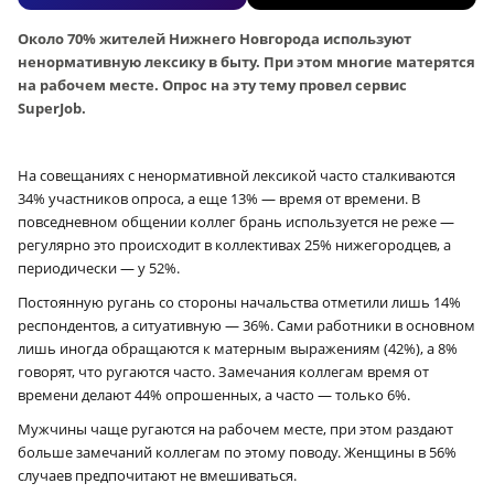
Около 70% жителей Нижнего Новгорода используют
ненормативную лексику в быту. При этом многие матерятся
на рабочем месте. Опрос на эту тему провел сервис
SuperJob.
На совещаниях с ненормативной лексикой часто сталкиваются
34% участников опроса, а еще 13% — время от времени. В
повседневном общении коллег брань используется не реже —
регулярно это происходит в коллективах 25% нижегородцев, а
периодически — у 52%.
Постоянную ругань со стороны начальства отметили лишь 14%
респондентов, а ситуативную — 36%. Сами работники в основном
лишь иногда обращаются к матерным выражениям (42%), а 8%
говорят, что ругаются часто. Замечания коллегам время от
времени делают 44% опрошенных, а часто — только 6%.
Мужчины чаще ругаются на рабочем месте, при этом раздают
больше замечаний коллегам по этому поводу. Женщины в 56%
случаев предпочитают не вмешиваться.