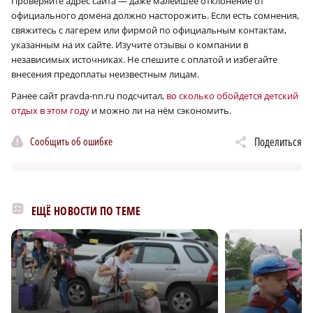
Проверяйте адрес сайта — даже малейшее отклонение от
официального домена должно насторожить. Если есть сомнения,
свяжитесь с лагерем или фирмой по официальным контактам,
указанным на их сайте. Изучите отзывы о компании в
независимых источниках. Не спешите с оплатой и избегайте
внесения предоплаты неизвестным лицам.
Ранее сайт pravda-nn.ru подсчитал,
во сколько обойдется детский
отдых в этом году
и можно ли на нём сэкономить.
Сообщить об ошибке
Поделиться
ЕЩЁ НОВОСТИ ПО ТЕМЕ