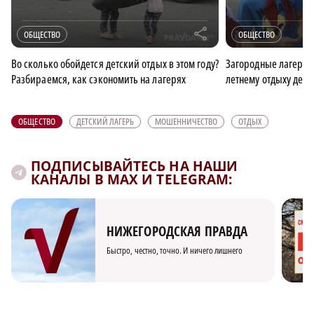
r
ОБЩЕСТВО
ОБЩЕСТВО
Во сколько обойдется детский отдых в этом году?
Загородные лагеря в
Разбираемся, как сэкономить на лагерях
летнему отдыху дете
ОБЩЕСТВО
ДЕТСКИЙ ЛАГЕРЬ
МОШЕННИЧЕСТВО
ОТДЫХ
ПОДПИСЫВАЙТЕСЬ НА НАШИ
КАНАЛЫ В MAX И TELEGRAM:
НИЖЕГОРОДСКАЯ ПРАВДА
Быстро, честно, точно. И ничего лишнего