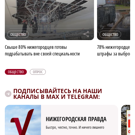
r
ОБЩЕСТВО
ОБЩЕСТВО
Свыше 80% нижегородцев готовы
78% нижегородцев 
подрабатывать вне своей специальности
штрафы за выброс м
ОБЩЕСТВО
ОПРОС
ПОДПИСЫВАЙТЕСЬ НА НАШИ
КАНАЛЫ В MAX И TELEGRAM:
НИЖЕГОРОДСКАЯ ПРАВДА
Быстро, честно, точно. И ничего лишнего