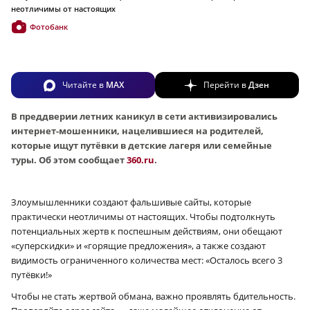
неотличимы от настоящих
Фотобанк
Читайте в
MAX
Перейти в
Дзен
В преддверии летних каникул в сети активизировались
интернет-мошенники, нацелившиеся на родителей,
которые ищут путёвки в детские лагеря или семейные
туры. Об этом сообщает
360.ru
.
Злоумышленники создают фальшивые сайты, которые
практически неотличимы от настоящих. Чтобы подтолкнуть
потенциальных жертв к поспешным действиям, они обещают
«суперскидки» и «горящие предложения», а также создают
видимость ограниченного количества мест: «Осталось всего 3
путёвки!»
Чтобы не стать жертвой обмана, важно проявлять бдительность.