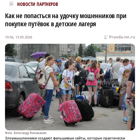
Новости МирТесен
НОВОСТИ ПАРТНЕРОВ
Как не попасться на удочку мошенников при
покупке путёвок в детские лагеря
Pravda-nn.ru
10:56, 13.05.2026
Фото: Александр Воложанин
Злоумышленники создают фальшивые сайты, которые практически