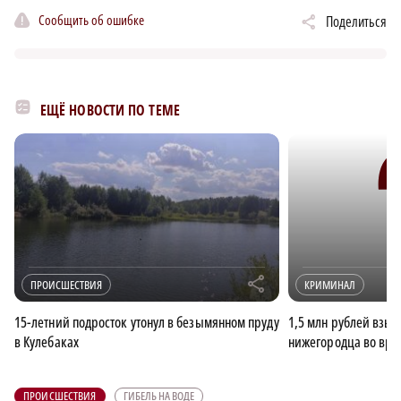
Сообщить об ошибке
Поделиться
ЕЩЁ НОВОСТИ ПО ТЕМЕ
r
ПРОИСШЕСТВИЯ
КРИМИНАЛ
15-летний подросток утонул в безымянном пруду
1,5 млн рублей взыс
в Кулебаках
нижегородца во вре
ПРОИСШЕСТВИЯ
ГИБЕЛЬ НА ВОДЕ