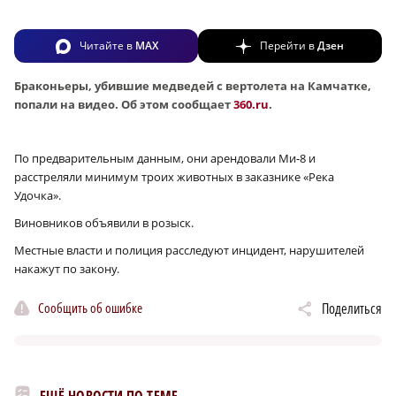
Читайте в
MAX
Перейти в
Дзен
Браконьеры, убившие медведей с вертолета на Камчатке,
попали на видео. Об этом сообщает
360.ru
.
По предварительным данным, они арендовали Ми‑8 и
расстреляли минимум троих животных в заказнике «Река
Удочка».
Виновников объявили в розыск.
Местные власти и полиция расследуют инцидент, нарушителей
накажут по закону.
Сообщить об ошибке
Поделиться