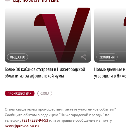
ЕЩЁ НОВОСТИ ПО ТЕМЕ
r
ОБЩЕСТВО
ЭКОЛОГИЯ
Более 30 кабанов отстрелят в Нижегородской
Новые дневные и с
области из-за африканской чумы
утвердили в Нижего
ПРОИСШЕСТВИЯ
ОХОТА
Стали свидетелем происшествия, знаете участников события?
Сообщите об этом в редакцию "Нижегородской правды" по
телефону
(831) 233-94-53
или отправьте сообщение на почту
news@pravda-nn.ru