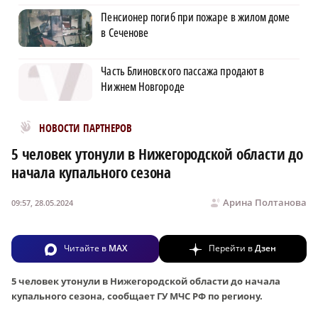
Пенсионер погиб при пожаре в жилом доме
в Сеченове
Часть Блиновского пассажа продают в
Нижнем Новгороде
Новости МирТесен
НОВОСТИ ПАРТНЕРОВ
5 человек утонули в Нижегородской области до
начала купального сезона
Арина Полтанова
09:57, 28.05.2024
Читайте в
MAX
Перейти в
Дзен
5 человек утонули в Нижегородской области до начала
купального сезона, сообщает ГУ МЧС РФ по региону.