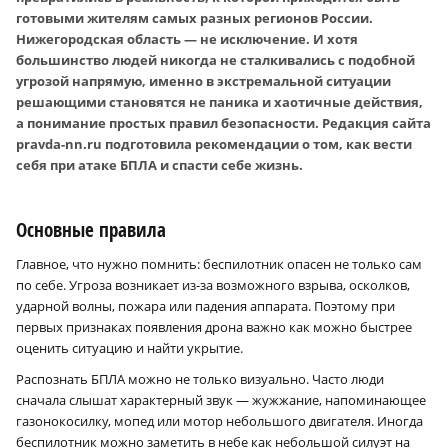
готовыми жителям самых разных регионов России.
Нижегородская область — не исключение. И хотя
большинство людей никогда не сталкивались с подобной
угрозой напрямую, именно в экстремальной ситуации
решающими становятся не паника и хаотичные действия,
а понимание простых правил безопасности. Редакция сайта
pravda-nn.ru подготовила рекомендации о том, как вести
себя при атаке БПЛА и спасти себе жизнь.
Основные правила
Главное, что нужно помнить: беспилотник опасен не только сам
по себе. Угроза возникает из-за возможного взрыва, осколков,
ударной волны, пожара или падения аппарата. Поэтому при
первых признаках появления дрона важно как можно быстрее
оценить ситуацию и найти укрытие.
Распознать БПЛА можно не только визуально. Часто люди
сначала слышат характерный звук — жужжание, напоминающее
газонокосилку, мопед или мотор небольшого двигателя. Иногда
беспилотник можно заметить в небе как небольшой силуэт на