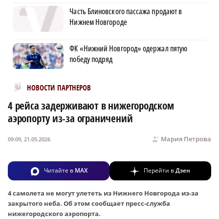
Часть Блиновского пассажа продают в
Нижнем Новгороде
ФК «Нижний Новгород» одержал пятую
победу подряд
Новости МирТесен
НОВОСТИ ПАРТНЕРОВ
4 рейса задерживают в нижегородском
аэропорту из-за ограничений
Мария Петрова
09:09, 21.05.2026
Читайте в
MAX
Перейти в
Дзен
4 самолета не могут улететь из Нижнего Новгорода из-за
закрытого неба. Об этом сообщает пресс-служба
нижегородского аэропорта.