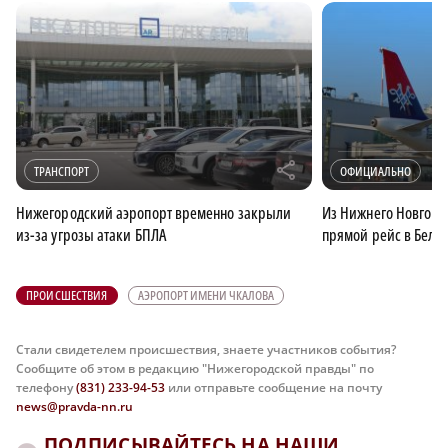
r
ТРАНСПОРТ
ОФИЦИАЛЬНО
Нижегородский аэропорт временно закрыли
Из Нижнего Новгоро
из-за угрозы атаки БПЛА
прямой рейс в Белг
ПРОИСШЕСТВИЯ
АЭРОПОРТ ИМЕНИ ЧКАЛОВА
Стали свидетелем происшествия, знаете участников события?
Сообщите об этом в редакцию "Нижегородской правды" по
телефону
(831) 233-94-53
или отправьте сообщение на почту
news@pravda-nn.ru
ПОДПИСЫВАЙТЕСЬ НА НАШИ