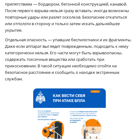
препятствием — бордюром, бетонной конструкцией, канавой.
После первого взрыва нельзя сразу вставать: иногда возможны
повторные удары или разлет осколков. Безопаснее откатиться
или отползти в сторону и только затем искать дальнейшее
укрытие.
Отдельная опасность — упавшие беспилотники и их фрагменты.
Даже если аппарат выглядит поврежденным, подходить к нему
категорически нельзя. Его части могут быть взрывоопасны,
содержать токсичные вещества или сработать при
прикосновении. В такой ситуации необходимо отойти на
безопасное расстояние и сообщить о находке экстренным
службам.