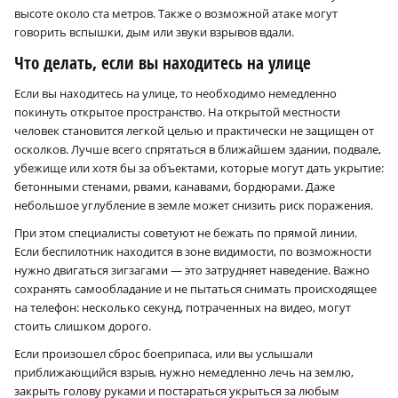
высоте около ста метров. Также о возможной атаке могут
говорить вспышки, дым или звуки взрывов вдали.
Что делать, если вы находитесь на улице
Если вы находитесь на улице, то необходимо немедленно
покинуть открытое пространство. На открытой местности
человек становится легкой целью и практически не защищен от
осколков. Лучше всего спрятаться в ближайшем здании, подвале,
убежище или хотя бы за объектами, которые могут дать укрытие:
бетонными стенами, рвами, канавами, бордюрами. Даже
небольшое углубление в земле может снизить риск поражения.
При этом специалисты советуют не бежать по прямой линии.
Если беспилотник находится в зоне видимости, по возможности
нужно двигаться зигзагами — это затрудняет наведение. Важно
сохранять самообладание и не пытаться снимать происходящее
на телефон: несколько секунд, потраченных на видео, могут
стоить слишком дорого.
Если произошел сброс боеприпаса, или вы услышали
приближающийся взрыв, нужно немедленно лечь на землю,
закрыть голову руками и постараться укрыться за любым