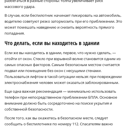
разбегаться в разные стороны: толпа увеличивает риск
массового удара.
В случае, если беспилотник начинает пикировать на автомобиль,
водителю советуют резко затормозить при его приближении. Это
может помешать наведению и снизить вероятность прямого
попадания.
Что делать, если вы находитесь в здании
Если же вы находитесь в здании, первое, что нужно сделать, —
отойти от окон. Стекло при взрывной волне становится одним из
самых опасных факторов. Самым безопасным местом считается
подвал или помещение без окон с несущими стенами.
Пользоваться лифтом в такой ситуации нельзя: при повреждении
электроснабжения человек может оказаться заблокированным.
Еще одна важная рекомендация — минимально использовать
телефон при непосредственном приближении БПЛА. Основное
внимание должно быть сосредоточено на поиске укрытия и
собственной безопасности.
После того, как вы окажетесь в безопасном месте, следует
сообщить о беспилотнике по номеру 112. Спасателям важно