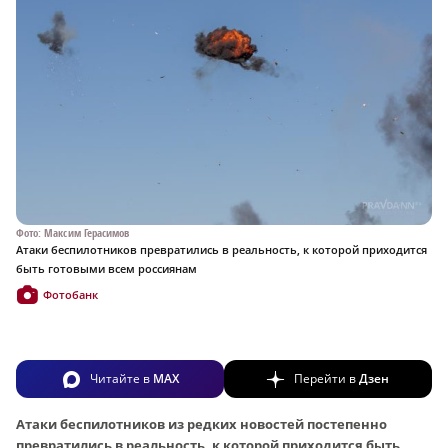
Фото: Максим Герасимов
Атаки беспилотников превратились в реальность, к которой приходится
быть готовыми всем россиянам
Фотобанк
Читайте в
MAX
Перейти в
Дзен
Атаки беспилотников из редких новостей постепенно
превратились в реальность, к которой приходится быть