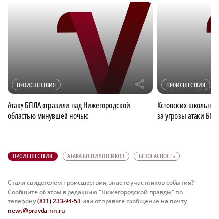
r
ПРОИСШЕСТВИЯ
ПРОИСШЕСТВИЯ
Атаку БПЛА отразили над Нижегородской
Кстовских школьнико
областью минувшей ночью
за угрозы атаки БПЛ
ПРОИСШЕСТВИЯ
АТАКА БЕСПИЛОТНИКОВ
БЕЗОПАСНОСТЬ
Стали свидетелем происшествия, знаете участников события?
Сообщите об этом в редакцию "Нижегородской правды" по
телефону
(831) 233-94-53
или отправьте сообщение на почту
news@pravda-nn.ru