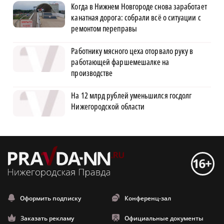
Когда в Нижнем Новгороде снова заработает
канатная дорога: собрали всё о ситуации с
ремонтом переправы
Работнику мясного цеха оторвало руку в
работающей фаршемешалке на
производстве
На 12 млрд рублей уменьшился госдолг
Нижегородской области
Оформить подписку
Конференц-зал
Заказать рекламу
Официальные документы