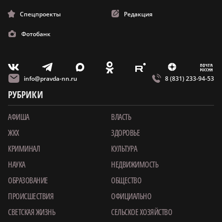
Спецпроекты
Редакция
Фотобанк
m
T
O
Z
X
E
V
info@pravda-nn.ru
8 (831) 233-94-53
РУБРИКИ
АФИША
ВЛАСТЬ
ЖКХ
ЗДОРОВЬЕ
КРИМИНАЛ
КУЛЬТУРА
НАУКА
НЕДВИЖИМОСТЬ
ОБРАЗОВАНИЕ
ОБЩЕСТВО
ПРОИСШЕСТВИЯ
ОФИЦИАЛЬНО
СВЕТСКАЯ ЖИЗНЬ
СЕЛЬСКОЕ ХОЗЯЙСТВО