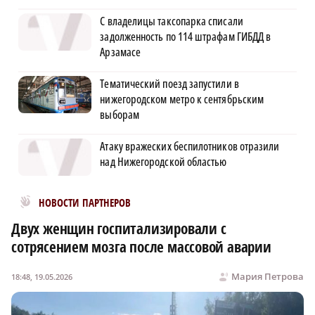
С владелицы таксопарка списали
задолженность по 114 штрафам ГИБДД в
Арзамасе
Тематический поезд запустили в
нижегородском метро к сентябрьским
выборам
Атаку вражеских беспилотников отразили
над Нижегородской областью
Новости МирТесен
НОВОСТИ ПАРТНЕРОВ
Двух женщин госпитализировали с
сотрясением мозга после массовой аварии
Мария Петрова
18:48, 19.05.2026