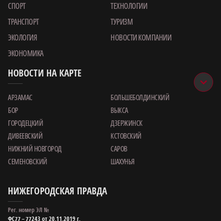
СПОРТ
ТЕХНОЛОГИИ
ТРАНСПОРТ
ТУРИЗМ
ЭКОЛОГИЯ
НОВОСТИ КОМПАНИИ
ЭКОНОМИКА
НОВОСТИ НА КАРТЕ
АРЗАМАС
БОЛЬШЕБОЛДИНСКИЙ
БОР
ВЫКСА
ГОРОДЕЦКИЙ
ДЗЕРЖИНСК
ДИВЕЕВСКИЙ
КСТОВСКИЙ
НИЖНИЙ НОВГОРОД
САРОВ
СЕМЕНОВСКИЙ
ШАХУНЬЯ
НИЖЕГОРОДСКАЯ ПРАВДА
Рег. номер ЭЛ №
ФС77 – 77243 от 20.11.2019 г.