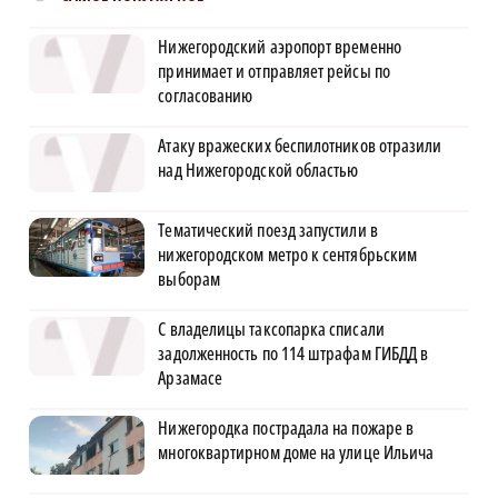
Нижегородский аэропорт временно
принимает и отправляет рейсы по
согласованию
Атаку вражеских беспилотников отразили
над Нижегородской областью
Тематический поезд запустили в
нижегородском метро к сентябрьским
выборам
С владелицы таксопарка списали
задолженность по 114 штрафам ГИБДД в
Арзамасе
Нижегородка пострадала на пожаре в
многоквартирном доме на улице Ильича