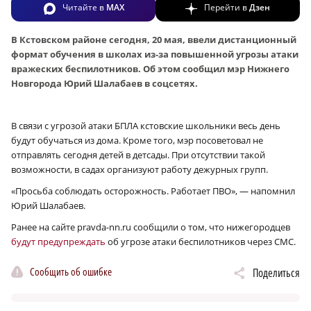
Читайте в
MAX
Перейти в
Дзен
В Кстовском районе сегодня, 20 мая, ввели дистанционный
формат обучения в школах из-за повышенной угрозы атаки
вражеских беспилотников. Об этом сообщил мэр Нижнего
Новгорода Юрий Шалабаев в соцсетях.
В связи с угрозой атаки БПЛА кстовские школьники весь день
будут обучаться из дома. Кроме того, мэр посоветовал не
отправлять сегодня детей в детсады. При отсутствии такой
возможности, в садах организуют работу дежурных групп.
«Просьба соблюдать осторожность. Работает ПВО», — напомнил
Юрий Шалабаев.
Ранее на сайте pravda-nn.ru сообщили о том, что нижегородцев
будут предупреждать
об угрозе атаки беспилотников через СМС.
Сообщить об ошибке
Поделиться