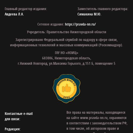
Главный редактор издания:
Заместитель главного редактора:
Авдеева Л.А.
Симакина М.Ю.
Сетевое издание:
https://pravda-nn.ru/
Учредитель: Правительство Нижегородской области
Зарегистрировано Федеральной службой по надзору в сфере связи,
информационных технологий и массовых коммуникаций (Роскомнадзор).
ГАУ НО «НОИЦ»
603006, Нижегородская область,
г.Нижний Новгород, ул.Максима Горького, д.151 Б, помещение 5
Все права на материалы, находящиеся
Контактные e‑mail
на сайте www.pravda-nn.ru, охраняются
для связи:
в соответствии с законодательством РФ,
в том числе, об авторском праве и
Редакция: