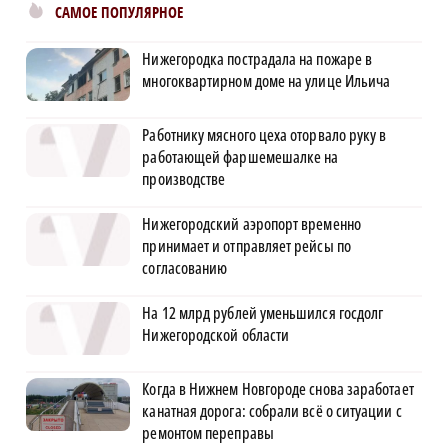
САМОЕ ПОПУЛЯРНОЕ
Нижегородка пострадала на пожаре в
многоквартирном доме на улице Ильича
Работнику мясного цеха оторвало руку в
работающей фаршемешалке на
производстве
Нижегородский аэропорт временно
принимает и отправляет рейсы по
согласованию
На 12 млрд рублей уменьшился госдолг
Нижегородской области
Когда в Нижнем Новгороде снова заработает
канатная дорога: собрали всё о ситуации с
ремонтом переправы