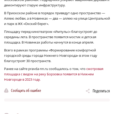
демонтируют старую инфраструктуру.
В Приокском районе в порядок приведут одно пространство —
Аллею любви, а в Новинках — два — аллею на улице Центральной
и парк в ЖК «Окский берег».
Площадку перед кинотеатром «Импульс» благоустроят до
середины лета. В пространстве появится мостик и детская
площадка. В Новинках работы начнутся в конце апреля.
Всего в рамках программы «Формирование комфортной
городской среды города Нижнего Новгорода» в этом году
благоустроят 30 пространств.
Ранее на сайте pravda-nn.ru сообщалось о том, что
смотровая
площадка с видом на реку Борзовка появится в Нижнем
Новгороде в 2023 году.
Сообщить об ошибке
Поделиться