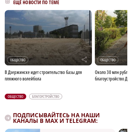
ЕЩЁ НОВОСТИ ПО ТЕМЕ
r
ОБЩЕСТВО
ОБЩЕСТВО
В Дзержинске идет строительство базы для
Около 30 млн рубле
пляжного волейбола
благоустройство Дзе
ОБЩЕСТВО
БЛАГОУСТРОЙСТВО
ПОДПИСЫВАЙТЕСЬ НА НАШИ
КАНАЛЫ В MAX И TELEGRAM: