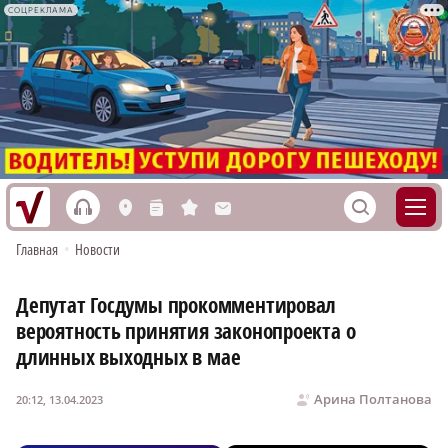
СОЦРЕКЛАМА
h
S
L
n
s
M
Главная
•
Новости
Депутат Госдумы прокомментировал
вероятность принятия законопроекта о
длинных выходных в мае
Арина Полтанова
20:12, 13.04.2023