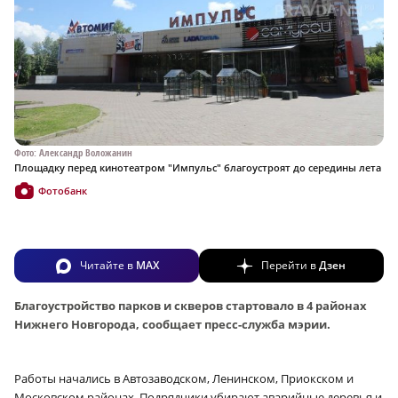
Фото: Александр Воложанин
Площадку перед кинотеатром "Импульс" благоустроят до середины лета
Фотобанк
Читайте в
MAX
Перейти в
Дзен
Благоустройство парков и скверов стартовало в 4 районах
Нижнего Новгорода, сообщает пресс-служба мэрии.
Работы начались в Автозаводском, Ленинском, Приокском и
Московском районах. Подрядчики убирают аварийные деревья и