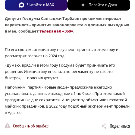
Читайте в
MAX
Перейти в
Дзен
Депутат Госдумы Сангаджи Тарбаев прокомментировал
вероятность принятия законопроекта о длинных выходных
в мае, сообщает
телеканал «360»
.
По его словам, инициативу не успеют принять в этом году и
рассмотрят всерьез на 2024 год.
«Думаю, вряд ли в этом году Госдума будет принимать это
решение. Инициативу внесли, а по регламенту не так это
быстро», — пояснил депутат.
Напомним, партия «Новые люди» предложила ежегодно
устанавливать длинные выходные с 1 по 9 мая. При этом зимой
праздничные дни сократятся. Инициативу объяснили нехваткой
майских праздников. В 2022 году подобный эксперимент провели
в Адыгее.
Сообщить об ошибке
Поделиться