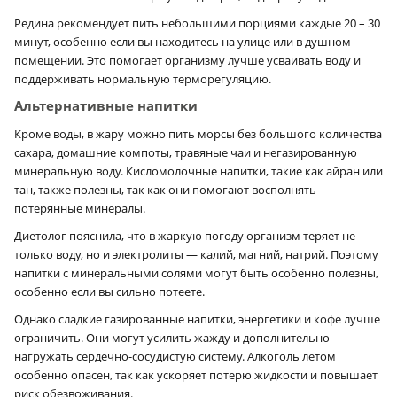
Редина рекомендует пить небольшими порциями каждые 20 – 30
минут, особенно если вы находитесь на улице или в душном
помещении. Это помогает организму лучше усваивать воду и
поддерживать нормальную терморегуляцию.
Альтернативные напитки
Кроме воды, в жару можно пить морсы без большого количества
сахара, домашние компоты, травяные чаи и негазированную
минеральную воду. Кисломолочные напитки, такие как айран или
тан, также полезны, так как они помогают восполнять
потерянные минералы.
Диетолог пояснила, что в жаркую погоду организм теряет не
только воду, но и электролиты — калий, магний, натрий. Поэтому
напитки с минеральными солями могут быть особенно полезны,
особенно если вы сильно потеете.
Однако сладкие газированные напитки, энергетики и кофе лучше
ограничить. Они могут усилить жажду и дополнительно
нагружать сердечно-сосудистую систему. Алкоголь летом
особенно опасен, так как ускоряет потерю жидкости и повышает
риск обезвоживания.