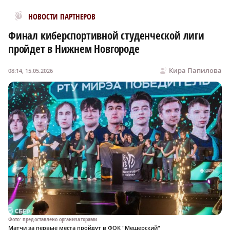
Новости МирТесен
НОВОСТИ ПАРТНЕРОВ
Финал киберспортивной студенческой лиги
пройдет в Нижнем Новгороде
Кира Папилова
08:14, 15.05.2026
Фото: предоставлено организаторами
Матчи за первые места пройдут в ФОК "Мещерский"