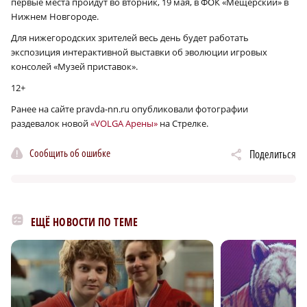
первые места пройдут во вторник, 19 мая, в ФОК «Мещерский» в
Нижнем Новгороде.
Для нижегородских зрителей весь день будет работать
экспозиция интерактивной выставки об эволюции игровых
консолей «Музей приставок».
12+
Ранее на сайте pravda-nn.ru опубликовали фотографии
раздевалок новой
«VOLGA Арены»
на Стрелке.
Сообщить об ошибке
Поделиться
ЕЩЁ НОВОСТИ ПО ТЕМЕ