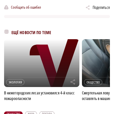
Сообщить об ошибке
Поделиться
ЕЩЁ НОВОСТИ ПО ТЕМЕ
r
ЭКОЛОГИЯ
ОБЩЕСТВО
В нижегородских лесах установился 4‑й класс
Смертельная ловушк
пожароопасности
оставлять в машине
ОБЩЕСТВО
ЖАРА
ПОГОДА