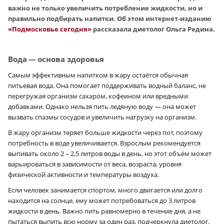
важно не только увеличить потребление жидкости, но и
правильно подбирать напитки. Об этом интернет-изданию
«Подмосковье сегодня»
рассказала диетолог Ольга Редина.
Вода — основа здоровья
Самым эффективным напитком в жару остаётся обычная
питьевая вода. Она помогает поддерживать водный баланс, не
перегружая организм сахаром, кофеином или вредными
добавками. Однако нельзя пить ледяную воду — она может
вызвать спазмы сосудов и увеличить нагрузку на организм.
В жару организм теряет больше жидкости через пот, поэтому
потребность в воде увеличивается. Взрослым рекомендуется
выпивать около 2 – 2,5 литров воды в день, но этот объём может
варьироваться в зависимости от веса, возраста, уровня
физической активности и температуры воздуха.
Если человек занимается спортом, много двигается или долго
находится на солнце, ему может потребоваться до 3 литров
жидкости в день. Важно пить равномерно в течение дня, а не
пытаться выпить всю норму за один раз, подчеркнула диетолог.