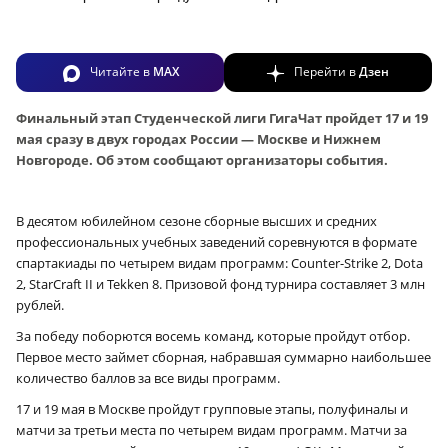
Читайте в
MAX
Перейти в
Дзен
Финальный этап Студенческой лиги ГигаЧат пройдет 17 и 19
мая сразу в двух городах России — Москве и Нижнем
Новгороде. Об этом сообщают организаторы события.
В десятом юбилейном сезоне сборные высших и средних
профессиональных учебных заведений соревнуются в формате
спартакиады по четырем видам программ: Counter-Strike 2, Dota
2, StarCraft II и Tekken 8. Призовой фонд турнира составляет 3 млн
рублей.
За победу поборются восемь команд, которые пройдут отбор.
Первое место займет сборная, набравшая суммарно наибольшее
количество баллов за все виды программ.
17 и 19 мая в Москве пройдут групповые этапы, полуфиналы и
матчи за третьи места по четырем видам программ. Матчи за