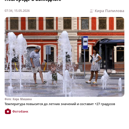
Кира Папилова
07:34, 15.05.2026
Фото: Кира Мишина
Температура повысится до летних значений и составит +27 градусов
Фотобанк