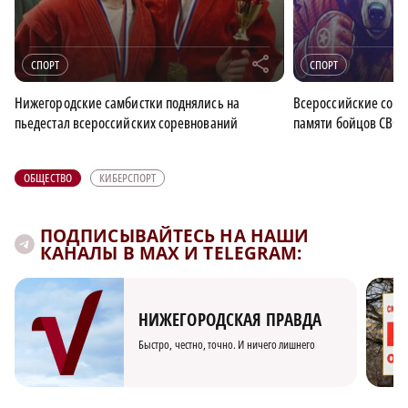
r
СПОРТ
СПОРТ
Нижегородские самбистки поднялись на
Всероссийские соре
пьедестал всероссийских соревнований
памяти бойцов СВО 
ОБЩЕСТВО
КИБЕРСПОРТ
ПОДПИСЫВАЙТЕСЬ НА НАШИ
КАНАЛЫ В MAX И TELEGRAM:
НИЖЕГОРОДСКАЯ ПРАВДА
Быстро, честно, точно. И ничего лишнего