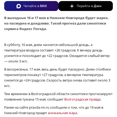
Читайте в
MAX
Перейти в
Дзен
В выходные 16 и 17 мая в Нижнем Новгороде будет жарко,
но пасмурно и дождливо. Такой прогноз дали синоптики
сервиса Яндекс Погода.
В субботу, 16 мая, днем начнется небольшой дождь, а
температура воздуха составит +26 градусов. К вечеру дождь
усилится и похолодает до +22 градусов. Ожидается слабый ветер
— около 3 м/с.
В воскресенье, 17 мая, весь день будет пасмурно. Днем столбики
термометров покажут +27 градусов, а вечером температура
снизится до +24 градусов. Скорость ветра снова составит около 3
м/с.
Тем временем в Волгоградской области синоптики прогнозируют
появление тумана 15 мая, сообщает
Волгоградская правда
.
Ранее на сайте pravda-nn.ru сообщили о том, что до 19 мая в
Нижний Новгород придет
аномальная жара
.