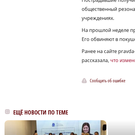
Пострадавшие получи
общественный резонан
учреждениях.
На прошлой неделе пр
Его обвиняют в покуше
Ранее на сайте pravda
рассказала,
что измен
Сообщить об ошибке
ЕЩЁ НОВОСТИ ПО ТЕМЕ