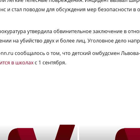
ли лёгкие телесные повреждения. Инцидент вызвал ши
с и стал поводом для обсуждения мер безопасности в 
окуратура утвердила обвинительное заключение в отно
нии на убийство двух и более лиц. Уголовное дело напр
-nn.ru сообщалось о том, что детский омбудсмен Львова
ится в школах
с 1 сентября.