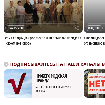
r
ОБРАЗОВАНИЕ
ОБЩЕСТВО
Серия лекций для родителей и школьников пройдет в
Ещё 300 дорог
Нижнем Новгороде
отремонтиров
ПОДПИСЫВАЙТЕСЬ НА НАШИ КАНАЛЫ В 
НИЖЕГОРОДСКАЯ
ПРАВДА
Быстро, честно, точно. И ничего
лишнего