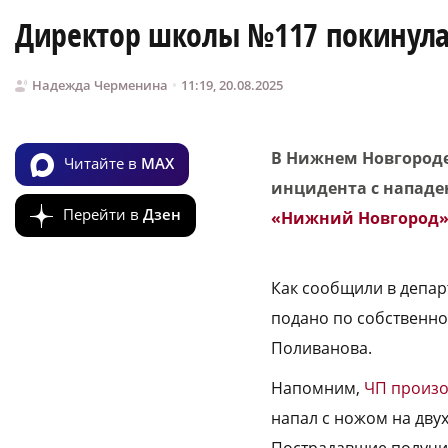
Директор школы №117 покинула 
Надежда Черменина
11:19, 20.08.2025
В Нижнем Новгороде
Читайте в
MAX
инцидента с нападе
Перейти в
Дзен
«Нижний Новгород»
Как сообщили в депар
подано по собственно
Поливанова.
Напомним,
ЧП произ
напал с ножом на дву