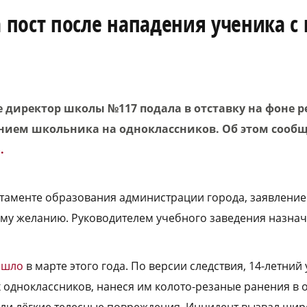
пост после нападения ученика с
 директор школы №117 подала в отставку на фоне р
нием школьника на одноклассников. Об этом сооб
.
таменте образования администрации города, заявление
му желанию. Руководителем учебного заведения назнач
ошло
в марте этого года. По версии следствия, 14-летни
х одноклассников, нанеся им колото-резаные ранения в 