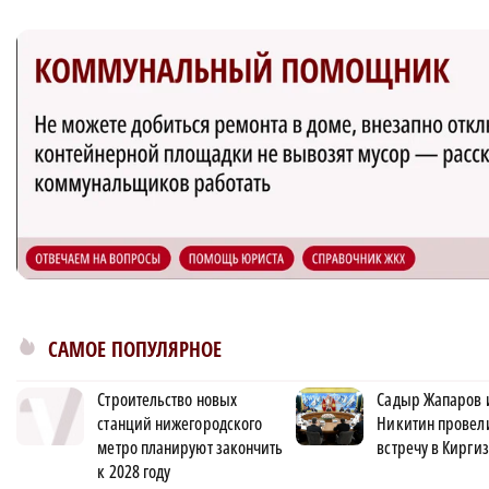
САМОЕ ПОПУЛЯРНОЕ
Строительство новых
Садыр Жапаров 
станций нижегородского
Никитин провел
метро планируют закончить
встречу в Кирги
к 2028 году