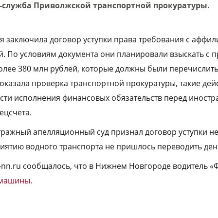
с-служба Приволжской транспортной прокуратуры.
я заключила договор уступки права требования с аффи
. По условиям документа они планировали взыскать с 
олее 380 млн рублей, которые должны были перечислить
 показала проверка транспортной прокуратуры, такие де
асти исполнения финансовых обязательств перед иност
ецсчета.
тражный апелляционный суд признал договор уступки н
иятию водного транспорта не пришлось переводить ден
a-nn.ru сообщалось, что в Нижнем Новгороде водитель «
з машины
.