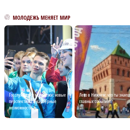
МОЛОДЕЖЬ МЕНЯЕТ МИР
Госслужба для молодежи: новые
Лето в Нижнем: что ты знаеш
перспективы и карьерные
главных событиях?
возможности