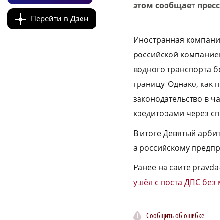
этом сообщает прес
Перейти в
Дзен
Иностранная компани
российской компанией
водного транспорта б
границу. Однако, как
законодательство в ч
кредиторами через сп
В итоге Девятый арби
а российскому предпр
Ранее на сайте pravd
ушёл с поста ДПС бе
Сообщить об ошибке