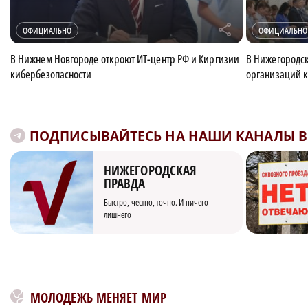
r
ОФИЦИАЛЬНО
ОФИЦИАЛЬНО
В Нижнем Новгороде откроют ИТ-центр РФ и Киргизии
В Нижегородск
кибербезопасности
организаций к
ПОДПИСЫВАЙТЕСЬ НА НАШИ КАНАЛЫ В 
НИЖЕГОРОДСКАЯ
ПРАВДА
Быстро, честно, точно. И ничего
лишнего
МОЛОДЕЖЬ МЕНЯЕТ МИР