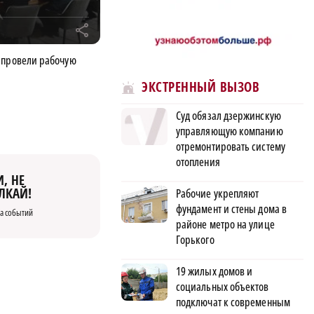
r
 провели рабочую
ЭКСТРЕННЫЙ ВЫЗОВ
Суд обязал дзержинскую
управляющую компанию
отремонтировать систему
отопления
, НЕ
ЛКАЙ!
Рабочие укрепляют
фундамент и стены дома в
а событий
районе метро на улице
Горького
19 жилых домов и
социальных объектов
подключат к современным