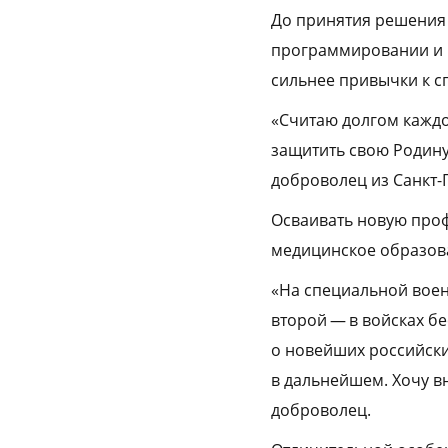
До принятия решения 
программировании и г
сильнее привычки к с
«Считаю долгом каждо
защитить свою Родину
доброволец из Санкт-
Осваивать новую проф
медицинское образов
«На специальной воен
второй — в войсках бе
о новейших российски
в дальнейшем. Хочу в
доброволец.