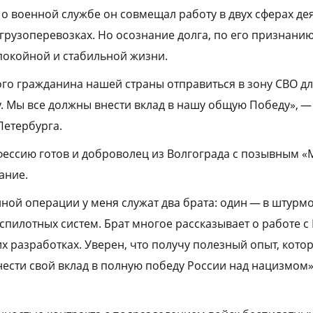
о военной службе он совмещал работу в двух сферах де
рузоперевозках. Но осознание долга, по его признанию
покойной и стабильной жизни.
го гражданина нашей страны отправиться в зону СВО дл
. Мы все должны внести вклад в нашу общую Победу», —
Петербурга.
ессию готов и доброволец из Волгограда с позывным 
ание.
ной операции у меня служат два брата: один — в штурм
спилотных систем. Брат многое рассказывает о работе с 
х разработках. Уверен, что получу полезный опыт, кот
нести свой вклад в полную победу России над нацизмом