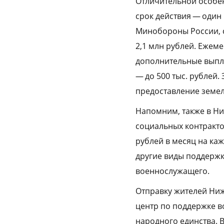
Отличительной особен
срок действия — один
Минобороны России, с
2,1 млн рублей. Ежем
дополнительные выпла
— до 500 тыс. рублей
предоставление земел
Напомним, также в Н
социальных контракто
рублей в месяц на ка
другие виды поддержк
военнослужащего.
Отправку жителей Ни
центр по поддержке в
народного единства. 