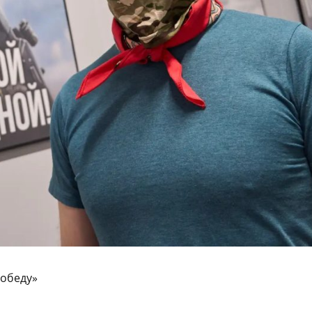
победу»