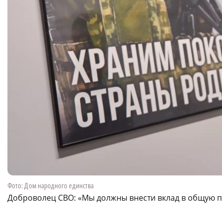
Фото: Дом народного единства
Доброволец СВО: «Мы должны внести вклад в общую 