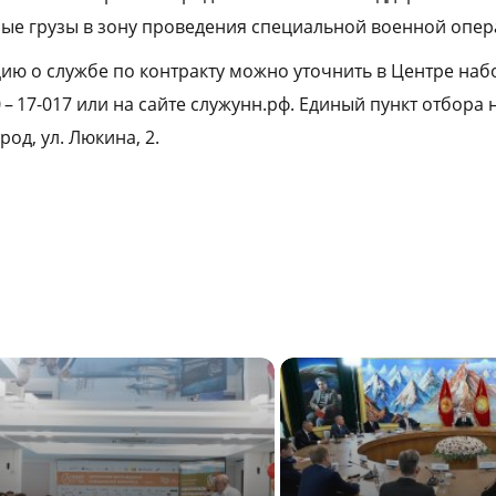
ые грузы в зону проведения специальной военной опер
ю о службе по контракту можно уточнить в Центре наб
0 – 17-017 или на сайте служунн.рф. Единый пункт отбора
од, ул. Люкина, 2.