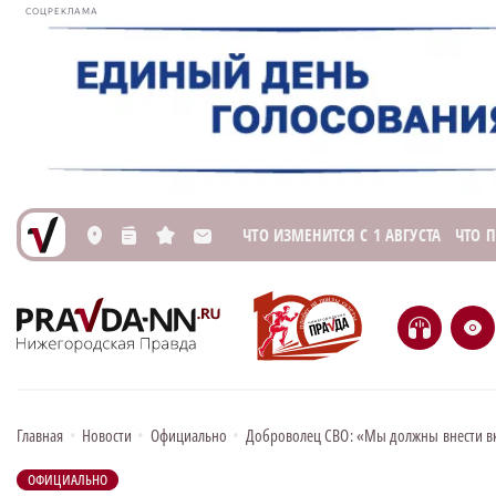
СОЦРЕКЛАМА
ЧТО ИЗМЕНИТСЯ С 1 АВГУСТА
ЧТО 
L
n
s
M
H
e
Главная
•
Новости
•
Официально
•
Доброволец СВО: «Мы должны внести в
ОФИЦИАЛЬНО