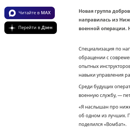
Новая группа добро
Читайте в
MAX
направилась из Ниж
Перейти в
Дзен
военной операции. 
Специализация по на
обращении с современ
опытных инструкторов
навыки управления р
Среди будущих операт
военную службу, — пе
«Я наслышан про ниже
об одном из лучших. 
поделился «Вомбат».