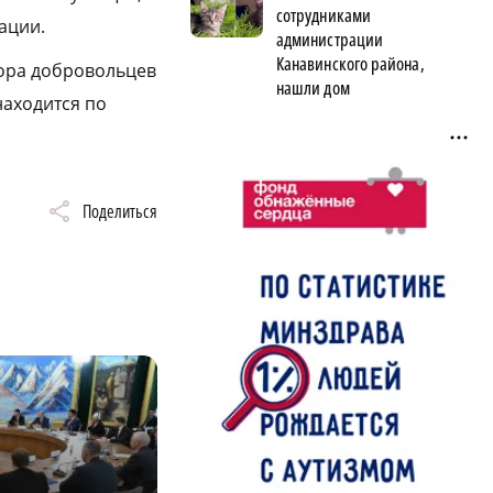
сотрудниками
ации.
администрации
Канавинского района,
ора добровольцев
нашли дом
 находится по
Поделиться