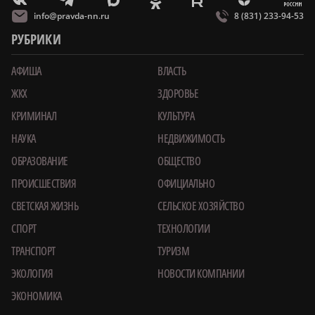
m
T
O
Z
X
E
V
info@pravda-nn.ru
8 (831) 233-94-53
РУБРИКИ
АФИША
ВЛАСТЬ
ЖКХ
ЗДОРОВЬЕ
КРИМИНАЛ
КУЛЬТУРА
НАУКА
НЕДВИЖИМОСТЬ
ОБРАЗОВАНИЕ
ОБЩЕСТВО
ПРОИСШЕСТВИЯ
ОФИЦИАЛЬНО
СВЕТСКАЯ ЖИЗНЬ
СЕЛЬСКОЕ ХОЗЯЙСТВО
СПОРТ
ТЕХНОЛОГИИ
ТРАНСПОРТ
ТУРИЗМ
ЭКОЛОГИЯ
НОВОСТИ КОМПАНИИ
ЭКОНОМИКА