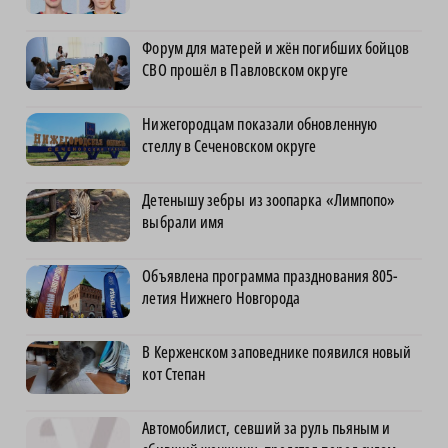
Форум для матерей и жён погибших бойцов
СВО прошёл в Павловском округе
Нижегородцам показали обновленную
стеллу в Сеченовском округе
Детенышу зебры из зоопарка «Лимпопо»
выбрали имя
Объявлена программа празднования 805-
летия Нижнего Новгорода
В Керженском заповеднике появился новый
кот Степан
Автомобилист, севший за руль пьяным и