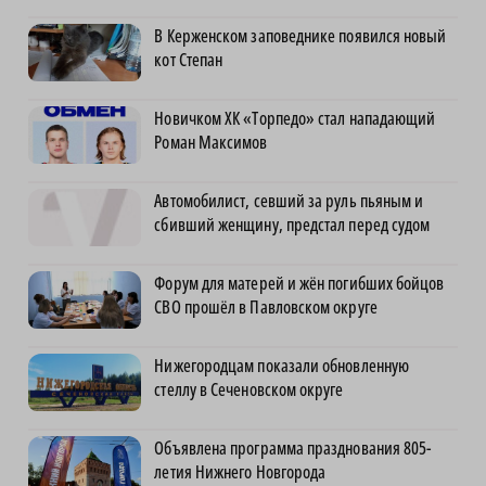
В Керженском заповеднике появился новый
кот Степан
Новичком ХК «Торпедо» стал нападающий
Роман Максимов
Автомобилист, севший за руль пьяным и
сбивший женщину, предстал перед судом
Форум для матерей и жён погибших бойцов
СВО прошёл в Павловском округе
Нижегородцам показали обновленную
стеллу в Сеченовском округе
Объявлена программа празднования 805-
летия Нижнего Новгорода