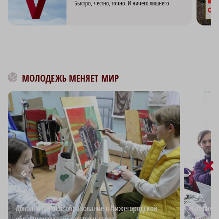
Быстро, честно, точно. И ничего лишнего
МОЛОДЕЖЬ МЕНЯЕТ МИР
×
Дополнительное образование в Нижегородской
Самые в