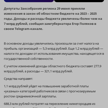
Депутаты Заксобрания региона 29 июня приняли
изменения в закон об областном бюджете на 2023 – 2025
годы. Доходы и расходы бюджета увеличены более чем на
7 млрд рублей, сообщил замгубернатора Егор Поляков в
своем Telegram-канале.
В основном доходы увеличились произошли за счет налога на
прибыль организаций — 5,3 млрд рублей. Еще 1,2 млрд рублей —
налоги по доходам от использования имущества, находящегося в
государственной собственности.
С учетом изменений доходы областного бюджета составят 277,9
млрд рублей, а расходы — 321,1 млрд рублей.
Средства направят:
1,1 млрд рублей уйдет на повышение заработной платы
«указных» категорий работников в связи с прогнозируемым
ростом среднемесячной зарплаты.
688,3 млн рублей потратят на переселение нижегородцев из