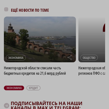
ЕЩЁ НОВОСТИ ПО ТЕМЕ
r
ЭКОНОМИКА
ОБЩЕСТВО
Нижегородской области списали часть
Нижегородская обла
бюджетных кредитов на 21,6 млрд рублей
регионов ПФО с са
ЭКОНОМИКА
КРЕДИТ
ПОДПИСЫВАЙТЕСЬ НА НАШИ
КАНАЛЫ В MAX И TELEGRAM: