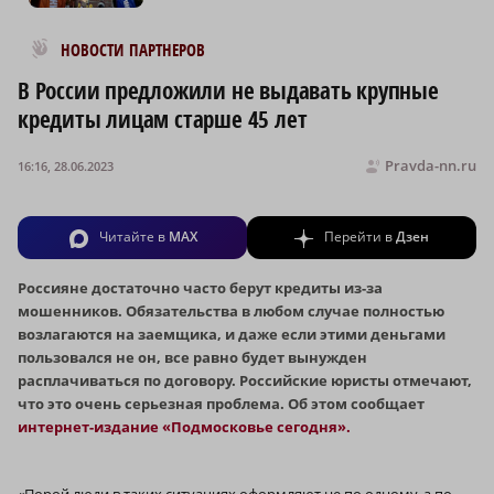
Новости МирТесен
НОВОСТИ ПАРТНЕРОВ
В России предложили не выдавать крупные
кредиты лицам старше 45 лет
Pravda-nn.ru
16:16, 28.06.2023
Читайте в
MAX
Перейти в
Дзен
Россияне достаточно часто берут кредиты из-за
мошенников. Обязательства в любом случае полностью
возлагаются на заемщика, и даже если этими деньгами
пользовался не он, все равно будет вынужден
расплачиваться по договору. Российские юристы отмечают,
что это очень серьезная проблема. Об этом сообщает
интернет-издание «Подмосковье сегодня».
«Порой люди в таких ситуациях оформляют не по одному, а по