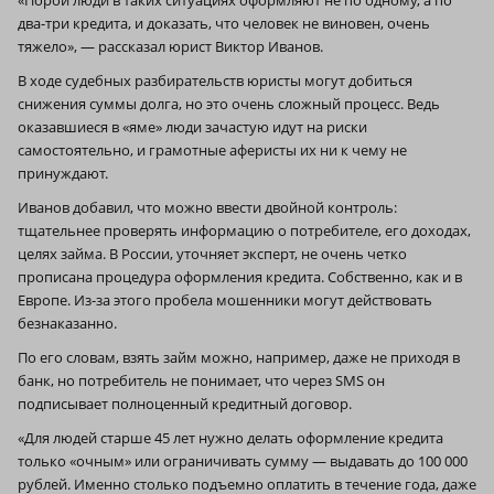
два-три кредита, и доказать, что человек не виновен, очень
тяжело», — рассказал юрист Виктор Иванов.
В ходе судебных разбирательств юристы могут добиться
снижения суммы долга, но это очень сложный процесс. Ведь
оказавшиеся в «яме» люди зачастую идут на риски
самостоятельно, и грамотные аферисты их ни к чему не
принуждают.
Иванов добавил, что можно ввести двойной контроль:
тщательнее проверять информацию о потребителе, его доходах,
целях займа. В России, уточняет эксперт, не очень четко
прописана процедура оформления кредита. Собственно, как и в
Европе. Из-за этого пробела мошенники могут действовать
безнаказанно.
По его словам, взять займ можно, например, даже не приходя в
банк, но потребитель не понимает, что через SMS он
подписывает полноценный кредитный договор.
«Для людей старше 45 лет нужно делать оформление кредита
только «очным» или ограничивать сумму — выдавать до 100 000
рублей. Именно столько подъемно оплатить в течение года, даже