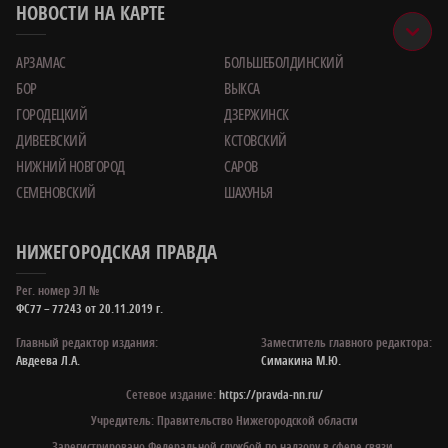
НОВОСТИ НА КАРТЕ
АРЗАМАС
БОЛЬШЕБОЛДИНСКИЙ
БОР
ВЫКСА
ГОРОДЕЦКИЙ
ДЗЕРЖИНСК
ДИВЕЕВСКИЙ
КСТОВСКИЙ
НИЖНИЙ НОВГОРОД
САРОВ
СЕМЕНОВСКИЙ
ШАХУНЬЯ
НИЖЕГОРОДСКАЯ ПРАВДА
Рег. номер ЭЛ №
ФС77 – 77243 от 20.11.2019 г.
Главный редактор издания:
Заместитель главного редактора:
Авдеева Л.А.
Симакина М.Ю.
Сетевое издание:
https://pravda-nn.ru/
Учредитель: Правительство Нижегородской области
Зарегистрировано Федеральной службой по надзору в сфере связи,