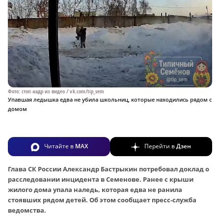
Фото: стоп-кадр из видео / vk.com/tip_sem
Упавшая ледышка едва не убила школьниц, которые находились рядом с
домом
Читайте в
MAX
Перейти в
Дзен
Глава СК России Александр Бастрыкин потребовал доклад о
расследовании инцидента в Семенове. Ранее с крыши
жилого дома упала наледь, которая едва не ранила
стоявших рядом детей. Об этом сообщает пресс-служба
ведомства.