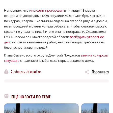
Напомним, что
инцидент произошел
в пятницу, 13 марта,
вечером во дворе дома №55 по улице 50 лет Октября. Как видно
по кадрам, сперва школьницы сидели на сугробе рядом с домом,
но в последний момент успели отбежать, чтобы снежная масса с
крыши не упала на них. В итоге они не пострадали. Следователи
СУ СК России по Нижегородской области
возбудили уголовное
дело
по факту выполнения работ, не отвечающих требованиям
безопасности жизни людей.
Глава Семеновского округа Дмитрий Полуэктов
взял на контроль
ситуацию
с падением глыбы льда с крыши жилого дома.
Сообщить об ошибке
Поделиться
ЕЩЁ НОВОСТИ ПО ТЕМЕ