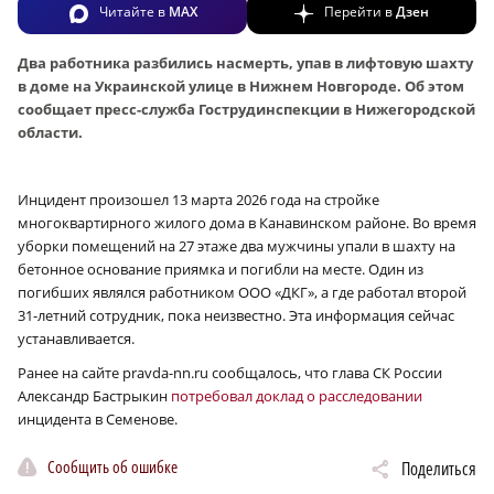
Читайте в
MAX
Перейти в
Дзен
Два работника разбились насмерть, упав в лифтовую шахту
в доме на Украинской улице в Нижнем Новгороде. Об этом
сообщает пресс-служба Гострудинспекции в Нижегородской
области.
Инцидент произошел 13 марта 2026 года на стройке
многоквартирного жилого дома в Канавинском районе. Во время
уборки помещений на 27 этаже два мужчины упали в шахту на
бетонное основание приямка и погибли на месте. Один из
погибших являлся работником ООО «ДКГ», а где работал второй
31-летний сотрудник, пока неизвестно. Эта информация сейчас
устанавливается.
Ранее на сайте pravda-nn.ru сообщалось, что глава СК России
Александр Бастрыкин
потребовал доклад о расследовании
инцидента в Семенове.
Сообщить об ошибке
Поделиться