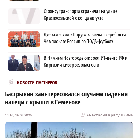
Стоянку транспорта ограничат на улице
Красносельской с конца августа
Дзержинский «Парус» завоевал серебро на
Чемпионате России по ПОДА-футболу
В Нижнем Новгороде откроют ИТ-центр РФ и
Киргизии кибербезопасности
Новости МирТесен
НОВОСТИ ПАРТНЕРОВ
Бастрыкин заинтересовался случаем падения
наледи с крыши в Семенове
Анастасия Красушкина
14:16, 16.03.2026