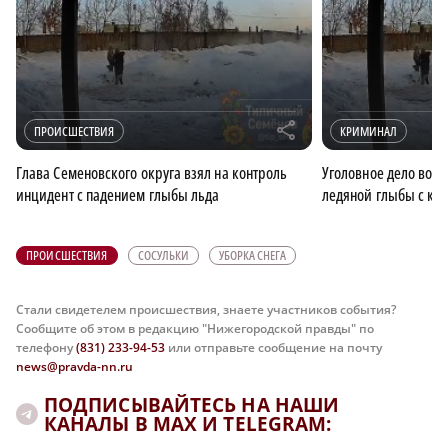
r
ПРОИСШЕСТВИЯ
КРИМИНАЛ
Глава Семеновского округа взял на контроль
Уголовное дело возб
инцидент с падением глыбы льда
ледяной глыбы с кр
ПРОИСШЕСТВИЯ
СОСУЛЬКИ
УБОРКА СНЕГА
Стали свидетелем происшествия, знаете участников события?
Сообщите об этом в редакцию "Нижегородской правды" по
телефону
(831) 233-94-53
или отправьте сообщение на почту
news@pravda-nn.ru
ПОДПИСЫВАЙТЕСЬ НА НАШИ
КАНАЛЫ В MAX И TELEGRAM: