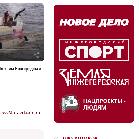
r
Нижним Новгородом и
я
НАЦПРОЕКТЫ -
ЛЮДЯМ
news@pravda-nn.ru
ПРО КОТИКОВ