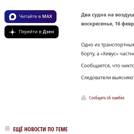
Два судна на воздуш
Читайте в
MAX
воскресенье, 16 фев
Перейти в
Дзен
Одно из транспортных 
борту, а «Хивус» част
Сообщается, что никт
Следователи выясняют
Сообщить об ошибке
ЕЩЁ НОВОСТИ ПО ТЕМЕ