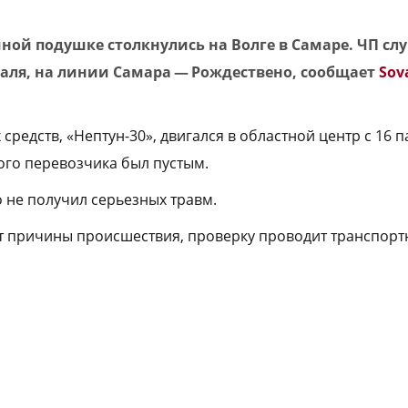
ной подушке столкнулись на Волге в Самаре. ЧП сл
раля, на линии Самара — Рождествено, сообщает
Sov
средств, «Нептун-30», двигался в областной центр с 16 
ного перевозчика был пустым.
о не получил серьезных травм.
 причины происшествия, проверку проводит транспортн