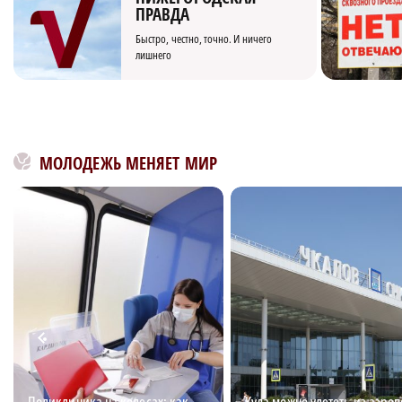
ПРАВДА
Быстро, честно, точно. И ничего
лишнего
МОЛОДЕЖЬ МЕНЯЕТ МИР
Поликлиника на колесах: как
Куда можно улететь из аэроп