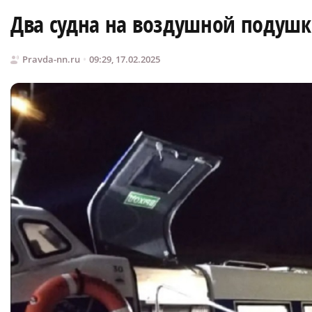
Два судна на воздушной подушке
Pravda-nn.ru
09:29, 17.02.2025