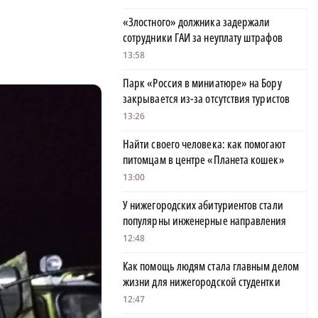
«Злостного» должника задержали
сотрудники ГАИ за неуплату штрафов
13:58
Парк «Россия в миниатюре» на Бору
закрывается из-за отсутствия туристов
13:26
Найти своего человека: как помогают
питомцам в центре «Планета кошек»
13:00
У нижегородских абитуриентов стали
популярны инженерные направления
12:48
Как помощь людям стала главным делом
жизни для нижегородской студентки
12:47