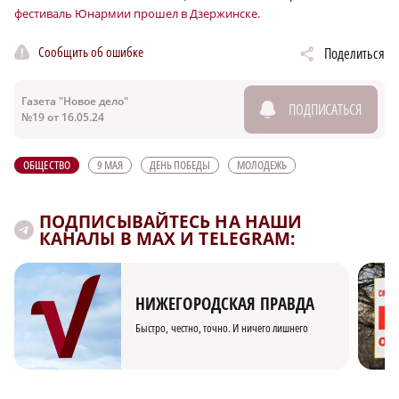
фестиваль Юнармии прошел в Дзержинске.
Сообщить об ошибке
Поделиться
Газета "Новое дело"
ПОДПИСАТЬСЯ
№19 от 16.05.24
ОБЩЕСТВО
9 МАЯ
ДЕНЬ ПОБЕДЫ
МОЛОДЕЖЬ
ПОДПИСЫВАЙТЕСЬ НА НАШИ
КАНАЛЫ В MAX И TELEGRAM:
НИЖЕГОРОДСКАЯ ПРАВДА
Быстро, честно, точно. И ничего лишнего