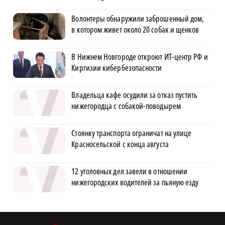
Волонтеры обнаружили заброшенный дом,
в котором живет около 20 собак и щенков
В Нижнем Новгороде откроют ИТ-центр РФ и
Киргизии кибербезопасности
Владельца кафе осудили за отказ пустить
нижегородца с собакой-поводырем
Стоянку транспорта ограничат на улице
Красносельской с конца августа
12 уголовных дел завели в отношении
нижегородских водителей за пьяную езду