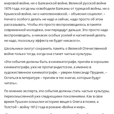
мировой войне, ни о Балканской войне, Великой русской войне
1876 года, когда мы освободили Балканы от турецкой войны, ни о
Крымской войне, ни о наполеоновской, – объяснил социолог. –
Ничего особого делать не надо и сейчас, надо просто об этом
рассказывать. Чтобы это просто воспроизводилось в памяти
современной молодёжи, они передадут дальше. Это просто надо
воспроизводить, а никаких особых усилий и нагнетаний делать
не надо, поскольку эффекта не будет никакого».
Школьники смогут сохранить память о Великой Отечественной
войне только тогда, когда она станет частью культуры.
«Эти события должны быть в кинематографе, причём в хорошем
кинематографе, уже не пропагандистском, а именно в
художественном кинематографе, – уверен Александр Прудник. –
Остаться в литературе – причём в тех книгах, которые будут
читать».
По мнению эксперта, эти события должны стать частью культуры,
переосмысленной уже следующими поколениями. Как в свое
время Пушкин осмыслил историю вещего Олега в поэме, а
Толстой – войну 1812 года в романе «Война и мир».