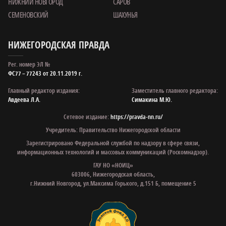
НИЖНИЙ НОВГОРОД
САРОВ
СЕМЕНОВСКИЙ
ШАХУНЬЯ
НИЖЕГОРОДСКАЯ ПРАВДА
Рег. номер ЭЛ №
ФС77 – 77243 от 20.11.2019 г.
Главный редактор издания:
Заместитель главного редактора:
Авдеева Л.А.
Симакина М.Ю.
Сетевое издание:
https://pravda-nn.ru/
Учредитель: Правительство Нижегородской области
Зарегистрировано Федеральной службой по надзору в сфере связи,
информационных технологий и массовых коммуникаций (Роскомнадзор).
ГАУ НО «НОИЦ»
603006, Нижегородская область,
г.Нижний Новгород, ул.Максима Горького, д.151 Б, помещение 5