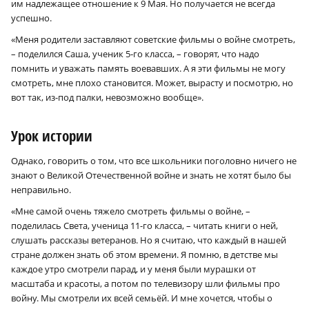
им надлежащее отношение к 9 Мая. Но получается не всегда
успешно.
«Меня родители заставляют советские фильмы о войне смотреть,
– поделился Саша, ученик 5‑го класса, – говорят, что надо
помнить и уважать память воевавших. А я эти фильмы не могу
смотреть, мне плохо становится. Может, вырасту и посмотрю, но
вот так, из-под палки, невозможно вообще».
Урок истории
Однако, говорить о том, что все школьники поголовно ничего не
знают о Великой Отечественной войне и знать не хотят было бы
неправильно.
«Мне самой очень тяжело смотреть фильмы о войне, –
поделилась Света, ученица 11-го класса, – читать книги о ней,
слушать рассказы ветеранов. Но я считаю, что каждый в нашей
стране должен знать об этом времени. Я помню, в детстве мы
каждое утро смотрели парад, и у меня были мурашки от
масштаба и красоты, а потом по телевизору шли фильмы про
войну. Мы смотрели их всей семьёй. И мне хочется, чтобы о