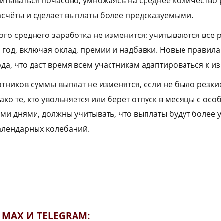
читываться почасово, умножаясь на среднее количество 
расчёты и сделает выплаты более предсказуемыми.
ого среднего заработка не изменится: учитываются все 
 год, включая оклад, премии и надбавки. Новые правила
ода, что даст время всем участникам адаптироваться к и
тников суммы выплат не изменятся, если не было резки
ко те, кто увольняется или берет отпуск в месяцы с ос
и днями, должны учитывать, что выплаты будут более 
календарных колебаний.
MAX И TELEGRAM: