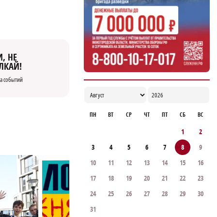
, НЕ
ЛКАЙ!
а событий
ПН
ВТ
СР
ЧТ
ПТ
СБ
ВС
1
2
3
4
5
6
7
8
9
10
11
12
13
14
15
16
17
18
19
20
21
22
23
24
25
26
27
28
29
30
31