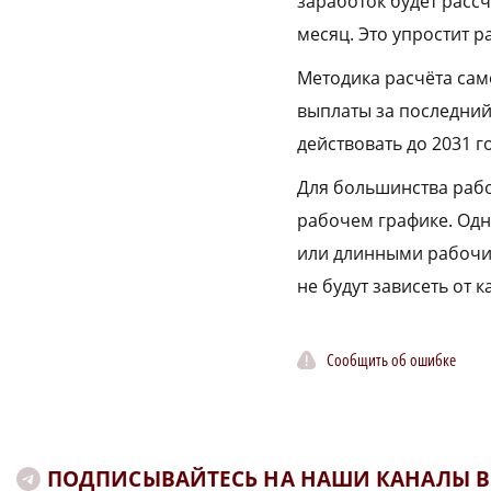
заработок будет расс
месяц. Это упростит 
Методика расчёта сам
выплаты за последний
действовать до 2031 г
Для большинства рабо
рабочем графике. Одна
или длинными рабочим
не будут зависеть от 
Сообщить об ошибке
ПОДПИСЫВАЙТЕСЬ НА НАШИ КАНАЛЫ В 