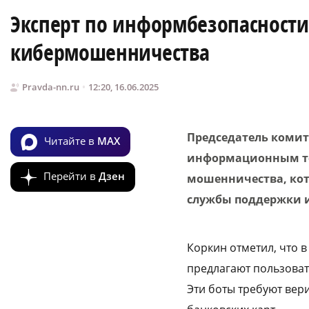
Эксперт по информбезопасности
кибермошенничества
Pravda-nn.ru
12:20, 16.06.2025
Председатель комит
Читайте в
MAX
информационным т
Перейти в
Дзен
мошенничества, кот
службы поддержки и
Коркин отметил, что 
предлагают пользоват
Эти боты требуют вер