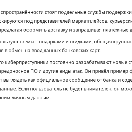
аспространённости стоят поддельные службы поддержки
кируются под представителей маркетплейсов, курьерск
предлагая оформить доставку и запрашивая платёжные 
льзуют схемы с подарками и скидками, обещая крупны
 в обмен на ввод данных банковских карт.
то киберпреступники постоянно разрабатывают новые с
редоносное ПО и другие виды атак. Он привёл пример
т выглядеть как официальное сообщение от банка и сод
данные. Если пользователь не будет внимателен, он мож
своим личным данным.