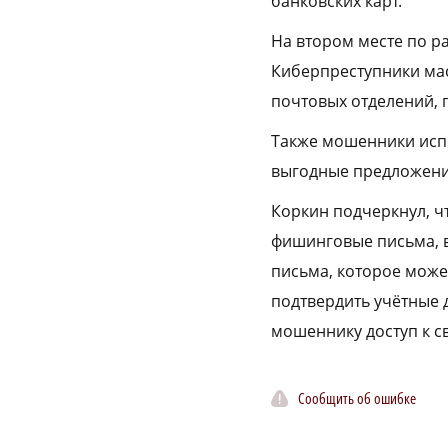
банковских карт.
На втором месте по р
Киберпреступники мас
почтовых отделений, 
Также мошенники испо
выгодные предложения
Коркин подчеркнул, ч
фишинговые письма, в
письма, которое може
подтвердить учётные 
мошеннику доступ к 
Сообщить об ошибке