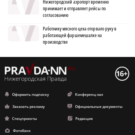
Нижегородский аэропорт временно
принимает и отправляет рейсы по
согласованию
Работнику мясного цеха оторвало руку в
работающей фаршемешалке на
производстве
Оформить подписку
Конференц-зал
Заказать рекламу
Официальные документы
Спецпроекты
Редакция
Фотобанк