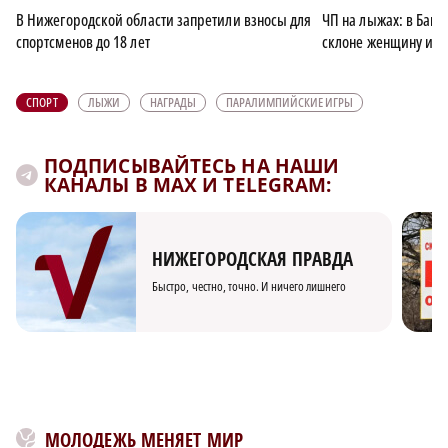
В Нижегородской области запретили взносы для
ЧП на лыжах: в Баш
спортсменов до 18 лет
склоне женщину и с
СПОРТ
ЛЫЖИ
НАГРАДЫ
ПАРАЛИМПИЙСКИЕ ИГРЫ
ПОДПИСЫВАЙТЕСЬ НА НАШИ
КАНАЛЫ В MAX И TELEGRAM:
НИЖЕГОРОДСКАЯ ПРАВДА
Быстро, честно, точно. И ничего лишнего
МОЛОДЕЖЬ МЕНЯЕТ МИР