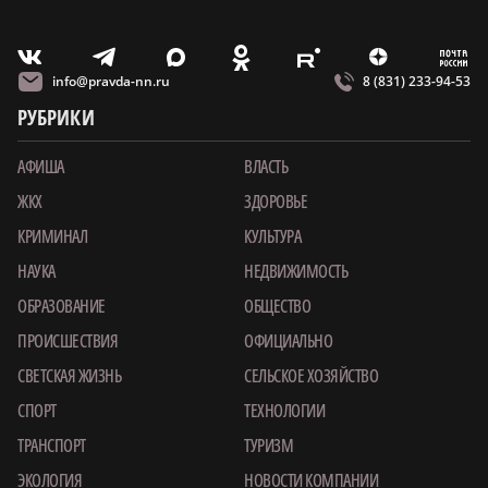
m
T
O
Z
X
E
V
info@pravda-nn.ru
8 (831) 233-94-53
РУБРИКИ
АФИША
ВЛАСТЬ
ЖКХ
ЗДОРОВЬЕ
КРИМИНАЛ
КУЛЬТУРА
НАУКА
НЕДВИЖИМОСТЬ
ОБРАЗОВАНИЕ
ОБЩЕСТВО
ПРОИСШЕСТВИЯ
ОФИЦИАЛЬНО
СВЕТСКАЯ ЖИЗНЬ
СЕЛЬСКОЕ ХОЗЯЙСТВО
СПОРТ
ТЕХНОЛОГИИ
ТРАНСПОРТ
ТУРИЗМ
ЭКОЛОГИЯ
НОВОСТИ КОМПАНИИ