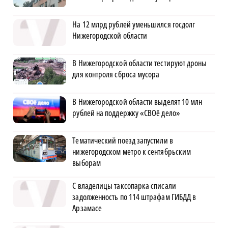
На 12 млрд рублей уменьшился госдолг
Нижегородской области
В Нижегородской области тестируют дроны
для контроля сброса мусора
В Нижегородской области выделят 10 млн
рублей на поддержку «СВОё дело»
Тематический поезд запустили в
нижегородском метро к сентябрьским
выборам
С владелицы таксопарка списали
задолженность по 114 штрафам ГИБДД в
Арзамасе