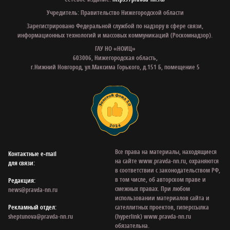
Учредитель: Правительство Нижегородской области
Зарегистрировано Федеральной службой по надзору в сфере связи,
информационных технологий и массовых коммуникаций (Роскомнадзор).
ГАУ НО «НОИЦ»
603006, Нижегородская область,
г.Нижний Новгород, ул.Максима Горького, д.151 Б, помещение 5
Все права на материалы, находящиеся
Контактные e‑mail
на сайте www.pravda-nn.ru, охраняются
для связи:
в соответствии с законодательством РФ,
в том числе, об авторском праве и
Редакция:
смежных правах. При любом
news@pravda-nn.ru
использовании материалов сайта и
Рекламный отдел:
сателлитных проектов, гиперссылка
sheptunova@pravda-nn.ru
(hyperlink) www.pravda-nn.ru
обязательна.