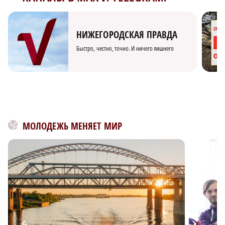
НИЖЕГОРОДСКАЯ ПРАВДА
Быстро, честно, точно. И ничего лишнего
МОЛОДЕЖЬ МЕНЯЕТ МИР