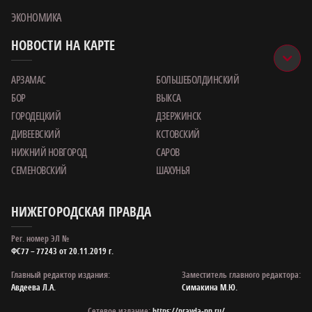
ЭКОНОМИКА
НОВОСТИ НА КАРТЕ
АРЗАМАС
БОЛЬШЕБОЛДИНСКИЙ
БОР
ВЫКСА
ГОРОДЕЦКИЙ
ДЗЕРЖИНСК
ДИВЕЕВСКИЙ
КСТОВСКИЙ
НИЖНИЙ НОВГОРОД
САРОВ
СЕМЕНОВСКИЙ
ШАХУНЬЯ
НИЖЕГОРОДСКАЯ ПРАВДА
Рег. номер ЭЛ №
ФС77 – 77243 от 20.11.2019 г.
Главный редактор издания:
Заместитель главного редактора:
Авдеева Л.А.
Симакина М.Ю.
Сетевое издание:
https://pravda-nn.ru/