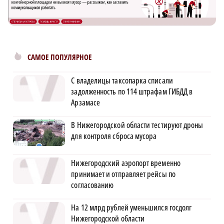
САМОЕ ПОПУЛЯРНОЕ
С владелицы таксопарка списали
задолженность по 114 штрафам ГИБДД в
Арзамасе
В Нижегородской области тестируют дроны
для контроля сброса мусора
Нижегородский аэропорт временно
принимает и отправляет рейсы по
согласованию
На 12 млрд рублей уменьшился госдолг
Нижегородской области