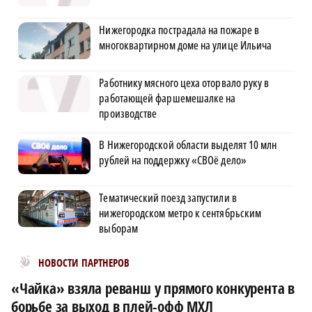
Нижегородка пострадала на пожаре в
многоквартирном доме на улице Ильича
Работнику мясного цеха оторвало руку в
работающей фаршемешалке на
производстве
В Нижегородской области выделят 10 млн
рублей на поддержку «СВОё дело»
Тематический поезд запустили в
нижегородском метро к сентябрьским
выборам
Новости МирТесен
НОВОСТИ ПАРТНЕРОВ
«Чайка» взяла реванш у прямого конкурента в
борьбе за выход в плей-офф МХЛ