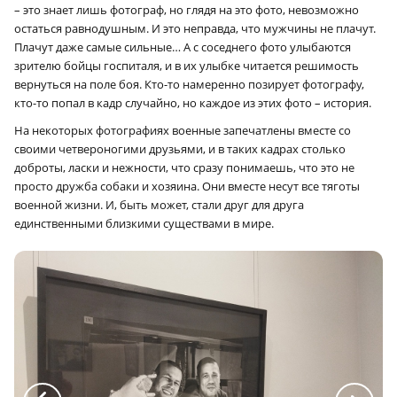
– это знает лишь фотограф, но глядя на это фото, невозможно
остаться равнодушным. И это неправда, что мужчины не плачут.
Плачут даже самые сильные… А с соседнего фото улыбаются
зрителю бойцы госпиталя, и в их улыбке читается решимость
вернуться на поле боя. Кто-то намеренно позирует фотографу,
кто-то попал в кадр случайно, но каждое из этих фото – история.
На некоторых фотографиях военные запечатлены вместе со
своими четвероногими друзьями, и в таких кадрах столько
доброты, ласки и нежности, что сразу понимаешь, что это не
просто дружба собаки и хозяина. Они вместе несут все тяготы
военной жизни. И, быть может, стали друг для друга
единственными близкими существами в мире.