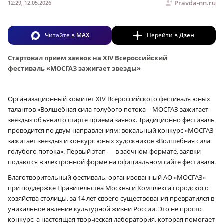
Pravda-nn.ru
12:29, 12.05.2026
Читайте в
MAX
Перейти в
Дзен
Стартовал прием заявок на XIV Всероссийский
фестиваль
«МОСГАЗ зажигает звезды»
Организационный комитет XIV Всероссийского фестиваля юных
талантов «Волшебная сила голубого потока – МОСГАЗ зажигает
звезды» объявил о старте приема заявок. Традиционно фестиваль
проводится по двум направлениям: вокальный конкурс «МОСГАЗ
зажигает звезды» и конкурс юных художников «Волшебная сила
голубого потока». Первый этап — в заочном формате, заявки
подаются в электронной форме на официальном сайте фестиваля.
Благотворительный фестиваль, организованный АО «МОСГАЗ»
при поддержке Правительства Москвы и Комплекса городского
хозяйства столицы, за 14 лет своего существования превратился в
уникальное явление культурной жизни России. Это не просто
конкурс, а настоящая творческая лаборатория, которая помогает