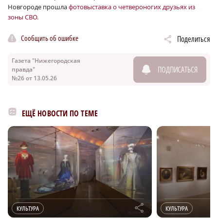
Новгороде прошла
фотовыставка о четвероногих друзьях из
зоны СВО.
Сообщить об ошибке
Поделиться
Газета "Нижегородская
ПОДПИСАТЬСЯ
правда"
№26 от 13.05.26
ЕЩЁ НОВОСТИ ПО ТЕМЕ
r
КУЛЬТУРА
КУЛЬТУРА