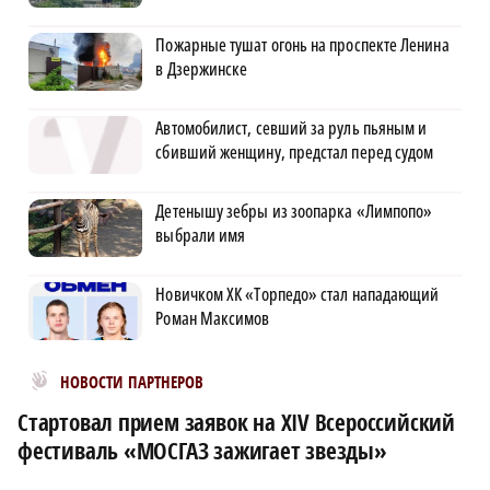
Пожарные тушат огонь на проспекте Ленина
в Дзержинске
Автомобилист, севший за руль пьяным и
сбивший женщину, предстал перед судом
Детенышу зебры из зоопарка «Лимпопо»
выбрали имя
Новичком ХК «Торпедо» стал нападающий
Роман Максимов
Новости МирТесен
НОВОСТИ ПАРТНЕРОВ
Стартовал прием заявок на XIV Всероссийский
фестиваль «МОСГАЗ зажигает звезды»