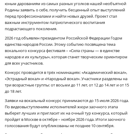
юным дарованиям из самых разных уголков нашей необъятной
Родины заявить о себе, получить бесценный опыт выступлений
перед профессионалами и найти новых друзей. Проект стал
важным инструментом патриотического воспитания
подрастающего поколения.
2026 год объявлен президентом Российской Федерации Годом
единства народов России. Этому событию посвящена тема
вокального конкурса фестиваля – «Сила страны — в единстве
народов и их культуры», которая станет творческим ориентиром
для всех участников.
Конкурс проводится в трёх номинациях: «Академический вокал»,
«Эстрадный вокал» и «Народный вокал». Участники разделены на
три возрастные группы: от восьми до 11 лет, от 12 до 14 лет и от 15
до 18 лет.
Заявки на вокальный конкурс принимаются до 15 июля 2026 года.
По видеовыступлениям исполнителей жюри заочного этапа
выберет лучших и пригласит их на очный тур конкурса, который
пройдет в Москве в октябре – ноябре 2026 года. Итоги заочного
голосования будут опубликованы не позднее 10 сентября.