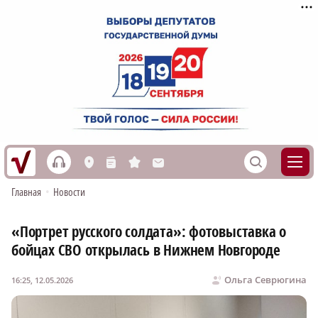
h
S
L
n
s
M
Главная
•
Новости
«Портрет русского солдата»: фотовыставка о
бойцах СВО открылась в Нижнем Новгороде
Ольга Севрюгина
16:25, 12.05.2026