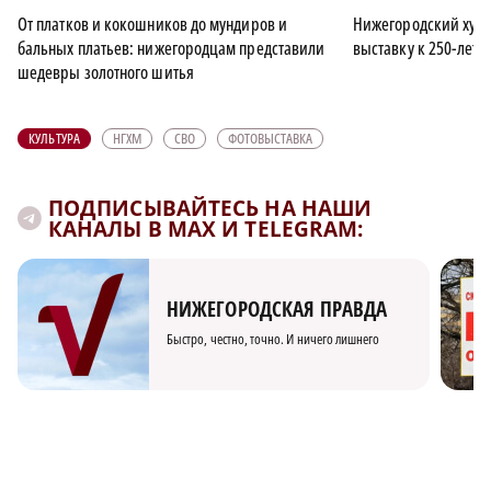
От платков и кокошников до мундиров и
Нижегородский худ
бальных платьев: нижегородцам представили
выставку к 250-лети
шедевры золотного шитья
КУЛЬТУРА
НГХМ
СВО
ФОТОВЫСТАВКА
ПОДПИСЫВАЙТЕСЬ НА НАШИ
КАНАЛЫ В MAX И TELEGRAM:
НИЖЕГОРОДСКАЯ ПРАВДА
Быстро, честно, точно. И ничего лишнего