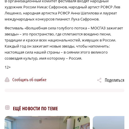
В организационный комитет фестиваля входят народный
художник России Никас Сафронов, народный артист РСФСР Лев
Лещенко, народная артистка РСФСР Анна Шатилова и лауреат
международных конкурсов пианист Лука Сафронов.
Фестиваль «Волшебная сила голубого потока – МОСГАЗ зажигает
звезды» – это пространство, где сплетаются воедино песни,
традиции и краски всех национальностей, живущих в России.
Каждый год он зажигает новые звезды, чтобы напомнить:
настоящая сила нашей страны – в сиянии этого великого
созвездия культур, имя которому – Россия.
12+
Сообщить об ошибке
Поделиться
ЕЩЁ НОВОСТИ ПО ТЕМЕ