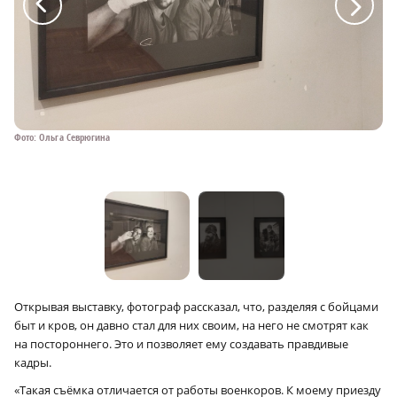
a
a
Фото: Ольга Севрюгина
Фо
Открывая выставку, фотограф рассказал, что, разделяя с бойцами
быт и кров, он давно стал для них своим, на него не смотрят как
на постороннего. Это и позволяет ему создавать правдивые
кадры.
«Такая съёмка отличается от работы военкоров. К моему приезду