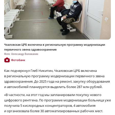
Чкаловская ЦРБ включена в региональную программу модернизации
первичного звена здравоохранения
Фото: Александр Воложанин
Фотобанк
Как подчеркнул Глеб Никитин, Чкаловская ЦРБ включена
в региональную программу модернизации первичного звена
здравоохранения. До 2025 года на ремонт, закупку оборудования
и автомобилей планируется выделить более 287 млн рублей.
«В частности, на этот год мы запланировали покупку нового
цифрового рентгена. По программе модернизации больница уже
получила 5 кислородных концентраторов, 4 автомобиля
и организовала более 30 автоматизированных рабочих мест.