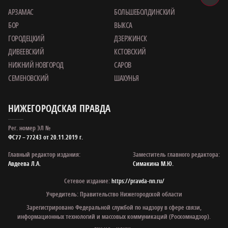
АРЗАМАС
БОЛЬШЕБОЛДИНСКИЙ
БОР
ВЫКСА
ГОРОДЕЦКИЙ
ДЗЕРЖИНСК
ДИВЕЕВСКИЙ
КСТОВСКИЙ
НИЖНИЙ НОВГОРОД
САРОВ
СЕМЕНОВСКИЙ
ШАХУНЬЯ
НИЖЕГОРОДСКАЯ ПРАВДА
Рег. номер ЭЛ №
ФС77 – 77243 от 20.11.2019 г.
Главный редактор издания:
Заместитель главного редактора:
Авдеева Л.А.
Симакина М.Ю.
Сетевое издание:
https://pravda-nn.ru/
Учредитель: Правительство Нижегородской области
Зарегистрировано Федеральной службой по надзору в сфере связи,
информационных технологий и массовых коммуникаций (Роскомнадзор).