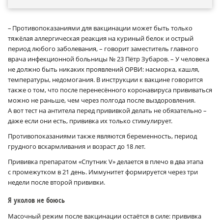
– Противопоказаниями для вакцинации может быть только
тяжёлая аллергическая реакция на куриный белок и острый
период любого заболевания, – говорит заместитель главного
врача инфекционной больницы № 23 Пётр Зубаров. – У человека
не должно быть никаких проявлений ОРВИ: насморка, кашля,
температуры, недомогания. В инструкции к вакцине говорится
также о том, что после перенесённого коронавируса прививаться
можно не раньше, чем через полгода после выздоровления.
А вот тест на антитела перед прививкой делать не обязательно –
даже если они есть, прививка их только стимулирует.
Противопоказаниями также являются беременность, период
грудного вскармливания и возраст до 18 лет.
Прививка препаратом «Спутник V» делается в плечо в два этапа
с промежутком в 21 день. Иммунитет формируется через три
недели после второй прививки.
Я уколов не боюсь
Масочный режим после вакцинации остаётся в силе: прививка