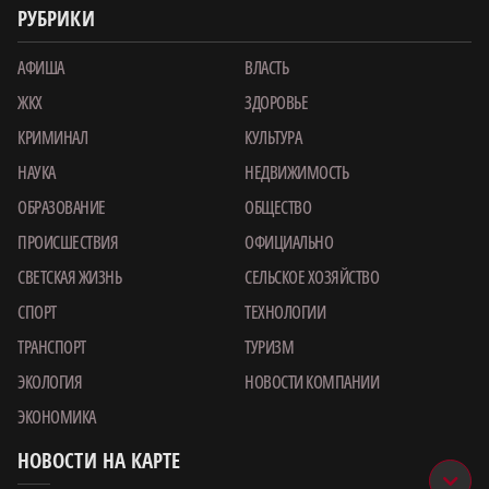
РУБРИКИ
АФИША
ВЛАСТЬ
ЖКХ
ЗДОРОВЬЕ
КРИМИНАЛ
КУЛЬТУРА
НАУКА
НЕДВИЖИМОСТЬ
ОБРАЗОВАНИЕ
ОБЩЕСТВО
ПРОИСШЕСТВИЯ
ОФИЦИАЛЬНО
СВЕТСКАЯ ЖИЗНЬ
СЕЛЬСКОЕ ХОЗЯЙСТВО
СПОРТ
ТЕХНОЛОГИИ
ТРАНСПОРТ
ТУРИЗМ
ЭКОЛОГИЯ
НОВОСТИ КОМПАНИИ
ЭКОНОМИКА
НОВОСТИ НА КАРТЕ