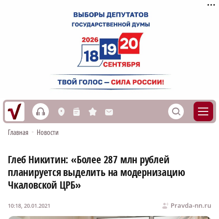
h
S
L
n
s
M
Главная
•
Новости
Глеб Никитин: «Более 287 млн рублей
планируется выделить на модернизацию
Чкаловской ЦРБ»
Pravda-nn.ru
10:18, 20.01.2021