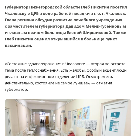
Губернатор Нижегородской области Глеб Никитин посетил
Чкаловскую ЦРБ в ходе рабочей поездки в г. о. г. Чкаловск.
Глава региона обсудил развитие лечебного учреждения
с заместителем губернатора Давидом Мелик-Гусейновым
и главным врачом больницы Еленой Ширшиковой. Также
Глеб Никитин оценил открывшийся в больнице пункт
вакцинации.
«Состояние здравоохранения в Чкаловске — вторая по остроте
тема после теплоснабжения. Есть жалобы. Особый акцент люди
делают на инфекционном отделении ЦРБ. Осмотрел его,
действительно, состояние не самое лучшее», — отметил
губернатор.