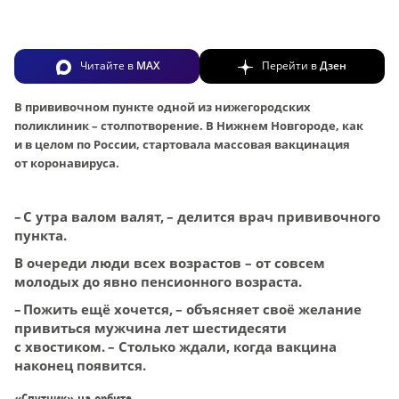
Читайте в
MAX
Перейти в
Дзен
В прививочном пункте одной из нижегородских
поликлиник – столпотворение. В Нижнем Новгороде, как
и в целом по России, стартовала массовая вакцинация
от коронавируса.
– С утра валом валят, – делится врач прививочного
пункта.
В очереди люди всех возрастов – от совсем
молодых до явно пенсионного возраста.
– Пожить ещё хочется, – объясняет своё желание
привиться мужчина лет шестидесяти
с хвостиком. – Столько ждали, когда вакцина
наконец появится.
«Спутник» на орбите