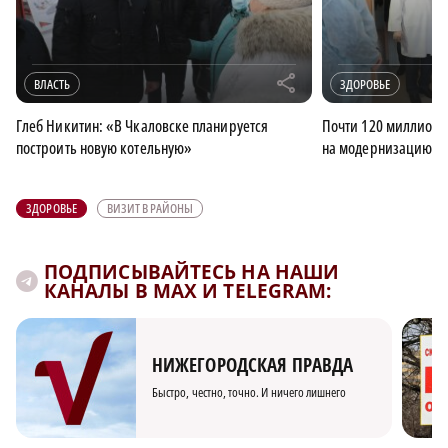
r
ВЛАСТЬ
ЗДОРОВЬЕ
Глеб Никитин: «В Чкаловске планируется
Почти 120 миллионо
построить новую котельную»
на модернизацию Га
ЗДОРОВЬЕ
ВИЗИТ В РАЙОНЫ
ПОДПИСЫВАЙТЕСЬ НА НАШИ
КАНАЛЫ В MAX И TELEGRAM:
НИЖЕГОРОДСКАЯ ПРАВДА
Быстро, честно, точно. И ничего лишнего