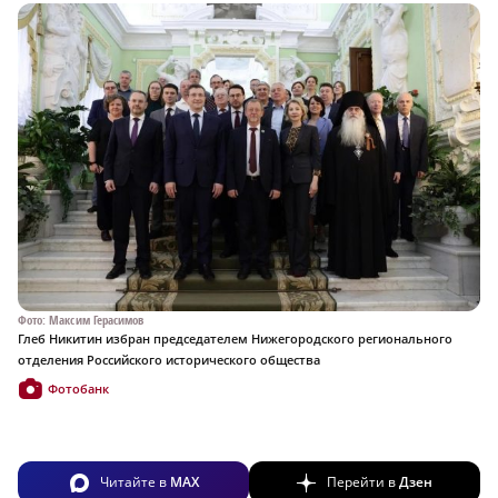
Фото: Максим Герасимов
Глеб Никитин избран председателем Нижегородского регионального
отделения Российского исторического общества
Фотобанк
Читайте в
MAX
Перейти в
Дзен