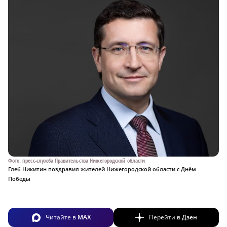
Фото: пресс-служба Правительства Нижегородской области
Глеб Никитин поздравил жителей Нижегородской области с Днём
Победы
Читайте в
MAX
Перейти в
Дзен