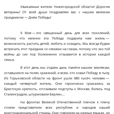
Уважаемые жители Нижегородской области! Дорогие
ветераны! От всей души поздравляю вас с нашим великим
праздником — Днём Победы!
9 Мая — это священный день для всех поколений,
потому что именно эта Победа подарила нам жизнь —
возможность растить детей, любить и созидать. Мы всегда будем
встречать этот праздник со слезами на глазах, потому что эхо той
войны до сих пор болезненно отзывается в истории каждой
семьи.
В этот день мы отдаем дань памяти нашим землякам,
оставшимся на полях сражений, и всем, кто ковал Победу в тылу.
Из Горьковской области на фронт ушли 880 тысяч человек —
каждый четвертый житель. Они героически сражались за
Брестскую крепость, отстаивали подступы к Москве, бились под
Сталинградом, штурмовали Берлин….
На фронтах Великой Отечественной плечом к плечу
стояли представители всех республик и народов нашей
многонациональной страны. Они говорили на разных языках, но