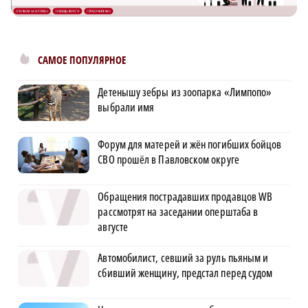
САМОЕ ПОПУЛЯРНОЕ
Детенышу зебры из зоопарка «Лимпопо»
выбрали имя
Форум для матерей и жён погибших бойцов
СВО прошёл в Павловском округе
Обращения пострадавших продавцов WB
рассмотрят на заседании оперштаба в
августе
Автомобилист, севший за руль пьяным и
сбивший женщину, предстал перед судом