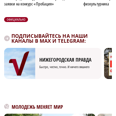
заявки на конкурс «Пробация»
физкультурника
ОФИЦИАЛЬНО
ПОДПИСЫВАЙТЕСЬ НА НАШИ
КАНАЛЫ В MAX И TELEGRAM:
НИЖЕГОРОДСКАЯ ПРАВДА
Быстро, честно, точно. И ничего лишнего
МОЛОДЕЖЬ МЕНЯЕТ МИР