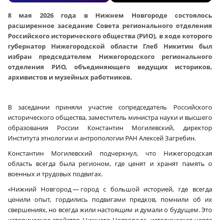
8 мая 2026 года в Нижнем Новгороде состоялось
расширенное заседание Совета регионального отделения
Российского исторического общества (РИО), в ходе которого
губернатор Нижегородской области Глеб Никитин был
избран председателем Нижегородского регионального
отделения РИО, объединяющего ведущих историков,
архивистов и музейных работников.
В заседании приняли участие сопредседатель Российского
исторического общества, заместитель министра науки и высшего
образования России Константин Могилевский, директор
Института этнологии и антропологии РАН Алексей Загребин.
Константин Могилевский подчеркнул, что Нижегородская
область всегда была регионом, где ценят и хранят память о
военных и трудовых подвигах.
«Нижний Новгород — город с большой историей, где всегда
ценили опыт, гордились подвигами предков, помнили об их
свершениях, но всегда жили настоящим и думали о будущем. Это