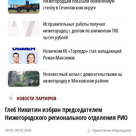
Нижегородцам показали обновленную
стеллу в Сеченовском округе
Исправительные работы получил
нижегородец с долгом по алиментам 700
тысяч рублей
Новичком ХК «Торпедо» стал нападающий
Роман Максимов
Неизвестный напал с домогательствами на
нижегородку в Московском районе
Новости МирТесен
НОВОСТИ ПАРТНЕРОВ
Глеб Никитин избран председателем
Нижегородского регионального отделения РИО
Кристина Корецкая
20:04, 08.05.2026