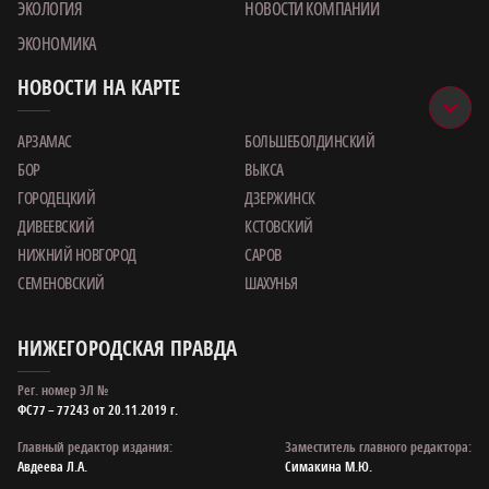
ЭКОЛОГИЯ
НОВОСТИ КОМПАНИИ
ЭКОНОМИКА
НОВОСТИ НА КАРТЕ
АРЗАМАС
БОЛЬШЕБОЛДИНСКИЙ
БОР
ВЫКСА
ГОРОДЕЦКИЙ
ДЗЕРЖИНСК
ДИВЕЕВСКИЙ
КСТОВСКИЙ
НИЖНИЙ НОВГОРОД
САРОВ
СЕМЕНОВСКИЙ
ШАХУНЬЯ
НИЖЕГОРОДСКАЯ ПРАВДА
Рег. номер ЭЛ №
ФС77 – 77243 от 20.11.2019 г.
Главный редактор издания:
Заместитель главного редактора:
Авдеева Л.А.
Симакина М.Ю.