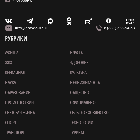
Фотобанк
m
T
O
Z
X
E
V
info@pravda-nn.ru
8 (831) 233-94-53
РУБРИКИ
АФИША
ВЛАСТЬ
ЖКХ
ЗДОРОВЬЕ
КРИМИНАЛ
КУЛЬТУРА
НАУКА
НЕДВИЖИМОСТЬ
ОБРАЗОВАНИЕ
ОБЩЕСТВО
ПРОИСШЕСТВИЯ
ОФИЦИАЛЬНО
СВЕТСКАЯ ЖИЗНЬ
СЕЛЬСКОЕ ХОЗЯЙСТВО
СПОРТ
ТЕХНОЛОГИИ
ТРАНСПОРТ
ТУРИЗМ