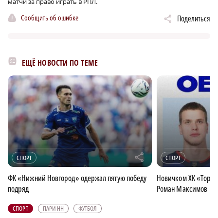
матчи за право играть в РПЛ.
Сообщить об ошибке
Поделиться
ЕЩЁ НОВОСТИ ПО ТЕМЕ
r
СПОРТ
СПОРТ
ФК «Нижний Новгород» одержал пятую победу
Новичком ХК «Торпе
подряд
Роман Максимов
СПОРТ
ПАРИ НН
ФУТБОЛ