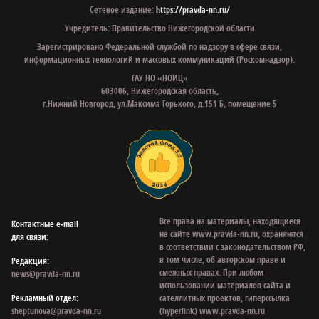
Сетевое издание:
https://pravda-nn.ru/
Учредитель: Правительство Нижегородской области
Зарегистрировано Федеральной службой по надзору в сфере связи,
информационных технологий и массовых коммуникаций (Роскомнадзор).
ГАУ НО «НОИЦ»
603006, Нижегородская область,
г.Нижний Новгород, ул.Максима Горького, д.151 Б, помещение 5
Все права на материалы, находящиеся
Контактные e‑mail
на сайте www.pravda-nn.ru, охраняются
для связи:
в соответствии с законодательством РФ,
в том числе, об авторском праве и
Редакция:
смежных правах. При любом
news@pravda-nn.ru
использовании материалов сайта и
Рекламный отдел:
сателлитных проектов, гиперссылка
sheptunova@pravda-nn.ru
(hyperlink) www.pravda-nn.ru