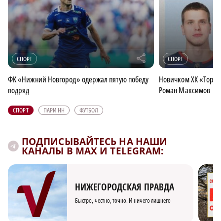
r
СПОРТ
СПОРТ
ФК «Нижний Новгород» одержал пятую победу
Новичком ХК «Торпе
подряд
Роман Максимов
СПОРТ
ПАРИ НН
ФУТБОЛ
ПОДПИСЫВАЙТЕСЬ НА НАШИ
КАНАЛЫ В MAX И TELEGRAM:
НИЖЕГОРОДСКАЯ ПРАВДА
Быстро, честно, точно. И ничего лишнего