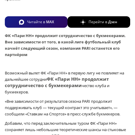
Читайте в
MAX
Перейти в
Дзен
ФК «Пари НН» продолжит сотрудничество с букмекерами.
Вне зависимости от того, в какой лиге футбольный клуб
начнёт следующий сезон, компания PARI останется его
партнёром
Возможный вылет ФК «Пари НН» в первую лигу не повлияет на
ФК «Пари НН» продолжит
дальнейшее сотрудни
сотрудничество с букмекерами
чество клуба и
букмекеров.
«Вне зависимости от результатов сезона PARI продолжит
поддерживать клуб — текущий контракт это учитывает», —
сообщили «Ставкам на Спортсе» в пресс-службе букмекеров.
Добавим, что перед заключительным туром ФК «Пари НН»
сохраняет лишь небольшие теоретические шансы на стыковые