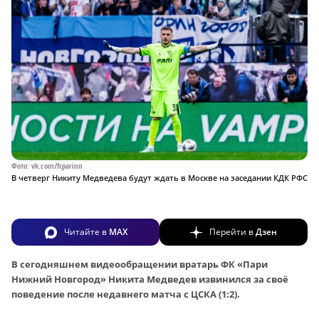
Фото: vk.com/fcparinn
В четверг Никиту Медведева будут ждать в Москве на заседании КДК РФС
Читайте в
MAX
Перейти в
Дзен
В сегодняшнем видеообращении вратарь ФК «Пари
Нижний Новгород» Никита Медведев извинился за своё
поведение после недавнего матча с ЦСКА (1:2).