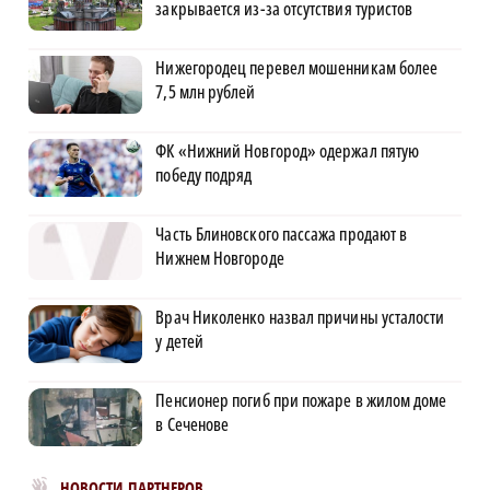
закрывается из-за отсутствия туристов
Нижегородец перевел мошенникам более
7,5 млн рублей
ФК «Нижний Новгород» одержал пятую
победу подряд
Часть Блиновского пассажа продают в
Нижнем Новгороде
Врач Николенко назвал причины усталости
у детей
Пенсионер погиб при пожаре в жилом доме
в Сеченове
Новости МирТесен
НОВОСТИ ПАРТНЕРОВ