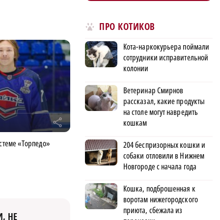
ПРО КОТИКОВ
Кота-наркокурьера поймали
сотрудники исправительной
колонии
Ветеринар Смирнов
рассказал, какие продукты
на столе могут навредить
r
кошкам
истеме «Торпедо»
204 беспризорных кошки и
собаки отловили в Нижнем
Новгороде с начала года
Кошка, подброшенная к
воротам нижегородского
приюта, сбежала из
, НЕ