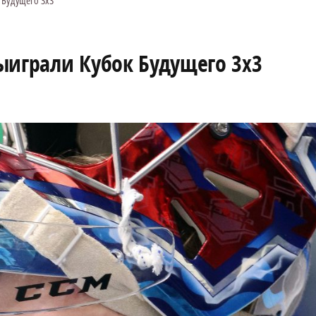
 Будущего 3х3
ыиграли Кубок Будущего 3х3