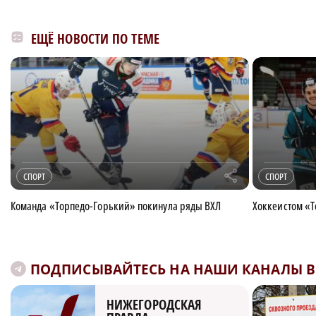
ЕЩЁ НОВОСТИ ПО ТЕМЕ
r
СПОРТ
СПОРТ
Команда «Торпедо-Горький» покинула ряды ВХЛ
Хоккеистом «Т
ПОДПИСЫВАЙТЕСЬ НА НАШИ КАНАЛЫ В 
НИЖЕГОРОДСКАЯ