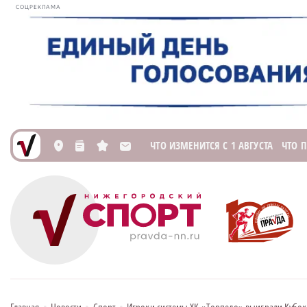
СОЦРЕКЛАМА
ЧТО ИЗМЕНИТСЯ С 1 АВГУСТА
ЧТО 
L
n
s
M