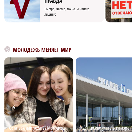
ПРАВДА
Быстро, честно, точно. И ничего
лишнего
МОЛОДЕЖЬ МЕНЯЕТ МИР
Остаться или уехать? Молодежь
Куда можно улететь из аэроп