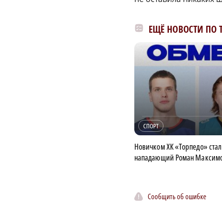
ЕЩЁ НОВОСТИ ПО 
СПОРТ
Новичком ХК «Торпедо» стал
нападающий Роман Максим
Сообщить об ошибке