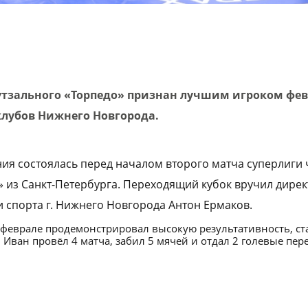
тзального «Торпедо» признан лучшим игроком фев
лубов Нижнего Новгорода.
ия состоялась перед началом второго матча суперлиги
» из Санкт-Петербурга. Переходящий кубок вручил дире
и спорта г. Нижнего Новгорода Антон Ермаков.
 феврале продемонстрировал высокую результативность, с
ван провёл 4 матча, забил 5 мячей и отдал 2 голевые пер