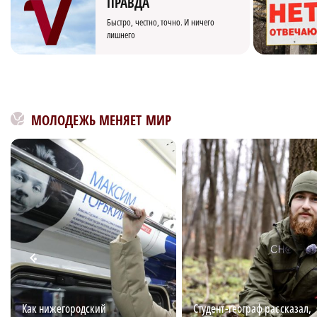
ПРАВДА
Быстро, честно, точно. И ничего
лишнего
МОЛОДЕЖЬ МЕНЯЕТ МИР
Как нижегородский
Студент-географ рассказал,