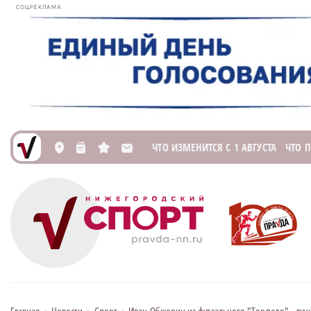
СОЦРЕКЛАМА
ЧТО ИЗМЕНИТСЯ С 1 АВГУСТА
ЧТО 
L
n
s
M