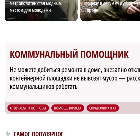
метрополитен стал модным
почему в лесу ему лучше, че
местом для молодёжи
городе
САМОЕ ПОПУЛЯРНОЕ