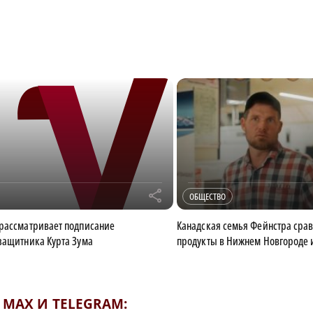
r
ОБЩЕСТВО
рассматривает подписание
Канадская семья Фейнстра сра
защитника Курта Зума
продукты в Нижнем Новгороде 
MAX И TELEGRAM: