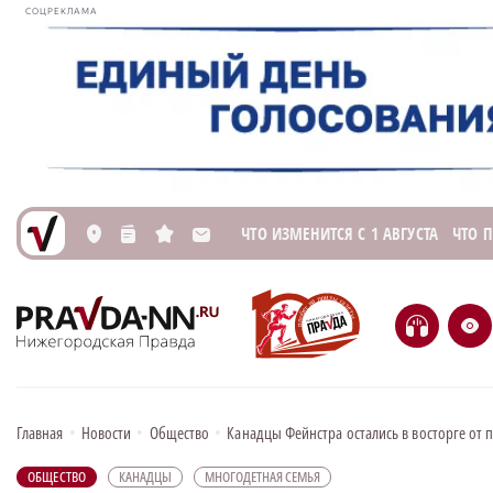
СОЦРЕКЛАМА
ЧТО ИЗМЕНИТСЯ С 1 АВГУСТА
ЧТО 
L
n
s
M
H
e
Главная
•
Новости
•
Общество
•
Канадцы Фейнстра остались в восторге от 
ОБЩЕСТВО
КАНАДЦЫ
МНОГОДЕТНАЯ СЕМЬЯ