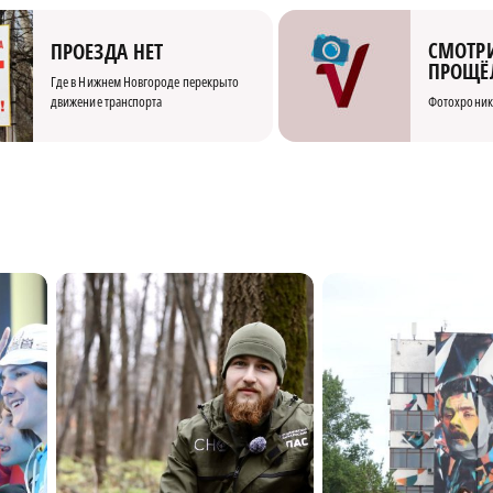
СМОТРИ
ПРОЕЗДА НЕТ
ПРОЩЁ
Где в Нижнем Новгороде перекрыто
движение транспорта
Фотохроник