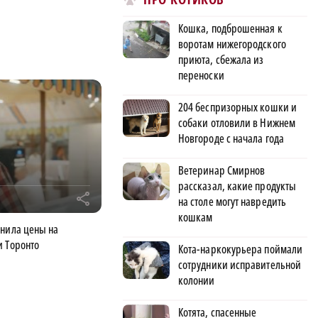
Кошка, подброшенная к
воротам нижегородского
приюта, сбежала из
переноски
204 беспризорных кошки и
собаки отловили в Нижнем
Новгороде с начала года
Ветеринар Смирнов
рассказал, какие продукты
r
на столе могут навредить
кошкам
внила цены на
и Торонто
Кота-наркокурьера поймали
сотрудники исправительной
колонии
Котята, спасенные