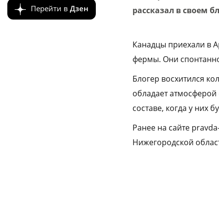
Перейти в
Дзен
рассказал в своем бл
Канадцы приехали в А
фермы. Они спонтанно 
Блогер восхитился ко
обладает атмосферой 
составе, когда у них 
Ранее на сайте pravda
Нижегородской облас