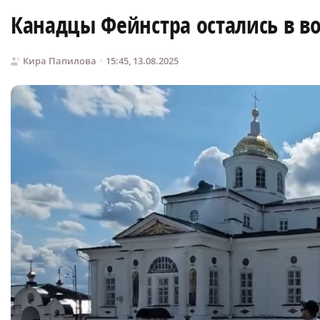
Канадцы Фейнстра остались в во
Кира Папилова
15:45, 13.08.2025