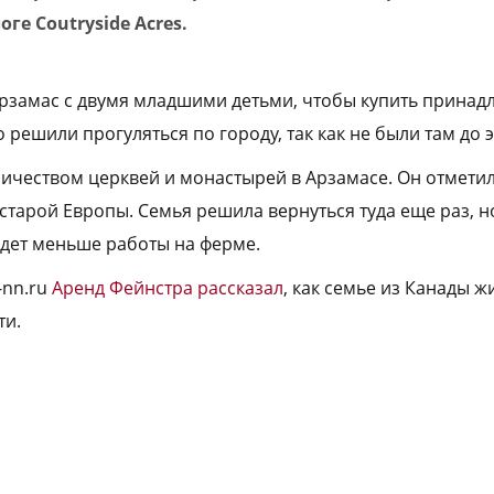
оге Coutryside Acres.
рзамас с двумя младшими детьми, чтобы купить принад
решили прогуляться по городу, так как не были там до э
личеством церквей и монастырей в Арзамасе. Он отметил
старой Европы. Семья решила вернуться туда еще раз, н
будет меньше работы на ферме.
-nn.ru
Аренд Фейнстра рассказал
, как семье из Канады ж
ти.