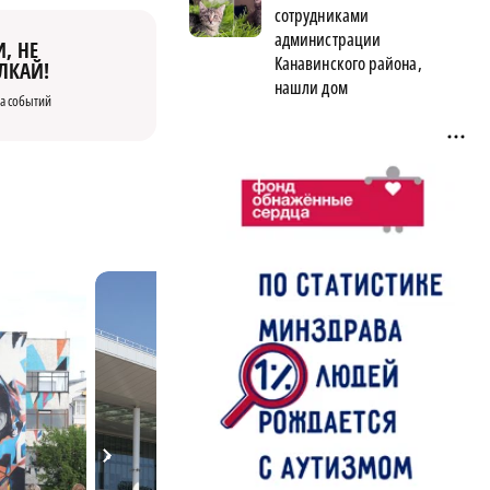
сотрудниками
администрации
, НЕ
Канавинского района,
ЛКАЙ!
нашли дом
а событий