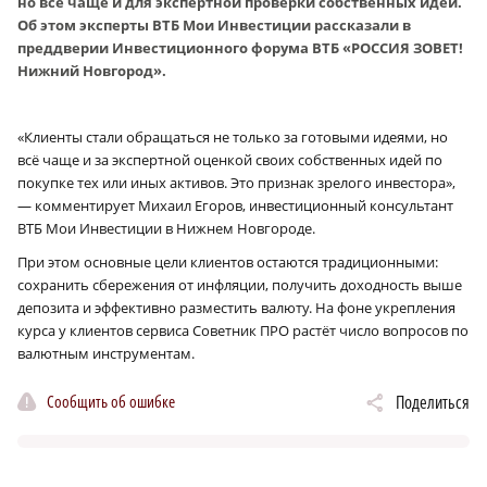
но всё чаще и для экспертной проверки собственных идей.
Об этом эксперты ВТБ Мои Инвестиции рассказали в
преддверии Инвестиционного форума ВТБ «РОССИЯ ЗОВЕТ!
Нижний Новгород».
«Клиенты стали обращаться не только за готовыми идеями, но
всё чаще и за экспертной оценкой своих собственных идей по
покупке тех или иных активов. Это признак зрелого инвестора»,
— комментирует Михаил Егоров, инвестиционный консультант
ВТБ Мои Инвестиции в Нижнем Новгороде.
При этом основные цели клиентов остаются традиционными:
сохранить сбережения от инфляции, получить доходность выше
депозита и эффективно разместить валюту. На фоне укрепления
курса у клиентов сервиса Советник ПРО растёт число вопросов по
валютным инструментам.
Сообщить об ошибке
Поделиться