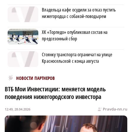
Владельца кафе осудили за отказ пустить
нижегородца с собакой-поводырем
ХК «Торпедо» опубликовал состав на
предсезонный сбор
Стоянку транспорта ограничат на улице
Красносельской с конца августа
Новости МирТесен
НОВОСТИ ПАРТНЕРОВ
ВТБ Мои Инвестиции: меняется модель
поведения нижегородского инвестора
Pravda-nn.ru
12:49, 28.04.2026