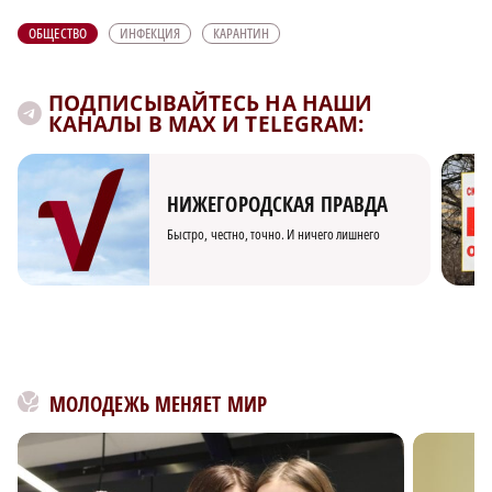
ОБЩЕСТВО
ИНФЕКЦИЯ
КАРАНТИН
ПОДПИСЫВАЙТЕСЬ НА НАШИ
КАНАЛЫ В MAX И TELEGRAM:
НИЖЕГОРОДСКАЯ ПРАВДА
Быстро, честно, точно. И ничего лишнего
МОЛОДЕЖЬ МЕНЯЕТ МИР