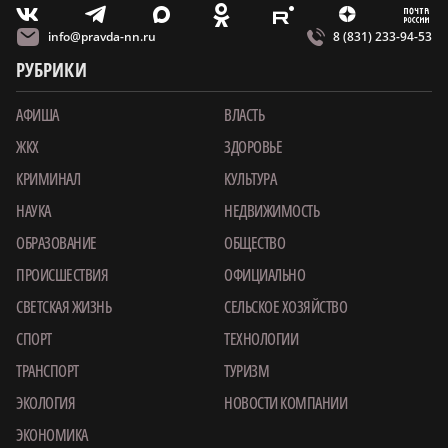
m
T
O
Z
X
E
V
info@pravda-nn.ru
8 (831) 233-94-53
РУБРИКИ
АФИША
ВЛАСТЬ
ЖКХ
ЗДОРОВЬЕ
КРИМИНАЛ
КУЛЬТУРА
НАУКА
НЕДВИЖИМОСТЬ
ОБРАЗОВАНИЕ
ОБЩЕСТВО
ПРОИСШЕСТВИЯ
ОФИЦИАЛЬНО
СВЕТСКАЯ ЖИЗНЬ
СЕЛЬСКОЕ ХОЗЯЙСТВО
СПОРТ
ТЕХНОЛОГИИ
ТРАНСПОРТ
ТУРИЗМ
ЭКОЛОГИЯ
НОВОСТИ КОМПАНИИ
ЭКОНОМИКА