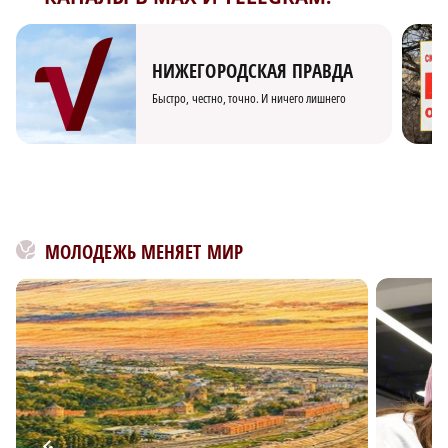
НИЖЕГОРОДСКАЯ ПРАВДА
Быстро, честно, точно. И ничего лишнего
МОЛОДЕЖЬ МЕНЯЕТ МИР