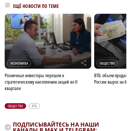
ЕЩЁ НОВОСТИ ПО ТЕМЕ
r
ЭКОНОМИКА
ОБЩЕСТВО
Розничные инвесторы перешли к
ВТБ: объем продаж 
стратегическому накоплению акций во II
России вырос на 64
квартале
ОБЩЕСТВО
ВТБ
ПОДПИСЫВАЙТЕСЬ НА НАШИ
КАНАЛЫ В MAX И TELEGRAM: