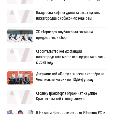
Владельца кафе осудили за отказ пустить
нижегородца с собакой-поводырем
ХК «Торпедо» опубликовал состав на
предсезонный сбор
Строительство новых станций
нижегородского метро планируют закончить
к 2028 году
Дзержинский «Парус» завоевал серебро на
Чемпионате России по ПОДА-футболу
Стоянку транспорта ограничат на улице
Красносельской с конца августа
В Нижнем Новгороде откроют ИТ-центр РФ и