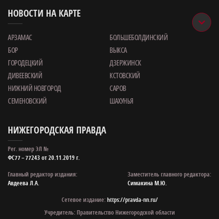
НОВОСТИ НА КАРТЕ
АРЗАМАС
БОЛЬШЕБОЛДИНСКИЙ
БОР
ВЫКСА
ГОРОДЕЦКИЙ
ДЗЕРЖИНСК
ДИВЕЕВСКИЙ
КСТОВСКИЙ
НИЖНИЙ НОВГОРОД
САРОВ
СЕМЕНОВСКИЙ
ШАХУНЬЯ
НИЖЕГОРОДСКАЯ ПРАВДА
Рег. номер ЭЛ №
ФС77 – 77243 от 20.11.2019 г.
Главный редактор издания:
Заместитель главного редактора:
Авдеева Л.А.
Симакина М.Ю.
Сетевое издание:
https://pravda-nn.ru/
Учредитель: Правительство Нижегородской области