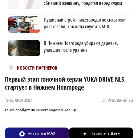
сбивший женщину, предстал перед судом
Пушистый строй: нижегородские спасатели
рассказали, как коты служат в МЧС
В Нижнем Новгороде убирают деревья,
упавшие после урагана
Новости МирТесен
НОВОСТИ ПАРТНЕРОВ
Первый этап гоночной серии YUKA DRIVE NLS
стартует в Нижнем Новгороде
Pravda-nn.ru
15:26, 09.01.2024
Гонка пройдет на Нижегородском кольце
Читайте в
MAX
Перейти в
Дзен