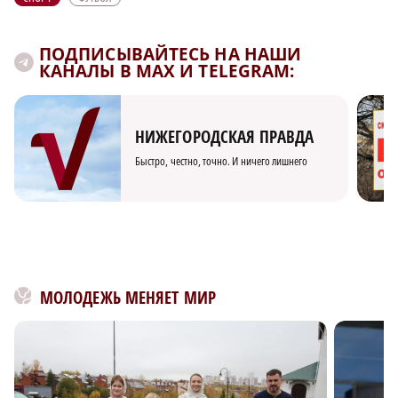
ПОДПИСЫВАЙТЕСЬ НА НАШИ
КАНАЛЫ В MAX И TELEGRAM:
НИЖЕГОРОДСКАЯ ПРАВДА
Быстро, честно, точно. И ничего лишнего
МОЛОДЕЖЬ МЕНЯЕТ МИР