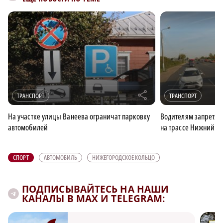
r
ТРАНСПОРТ
ТРАНСПОРТ
На участке улицы Ванеева ограничат парковку
Водителям запретят 
автомобилей
на трассе Нижний Н
СПОРТ
АВТОМОБИЛЬ
НИЖЕГОРОДСКОЕ КОЛЬЦО
ПОДПИСЫВАЙТЕСЬ НА НАШИ
КАНАЛЫ В MAX И TELEGRAM: