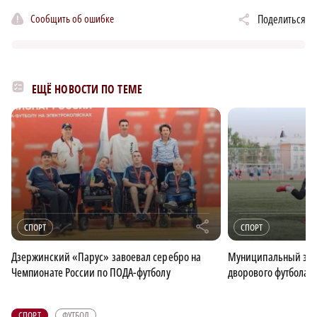
Сообщить об ошибке
Поделиться
ЕЩЁ НОВОСТИ ПО ТЕМЕ
r
СПОРТ
СПОРТ
Дзержинский «Парус» завоевал серебро на
Муниципальный этап
Чемпионате России по ПОДА-футболу
дворового футбола 
СПОРТ
ФУТБОЛ