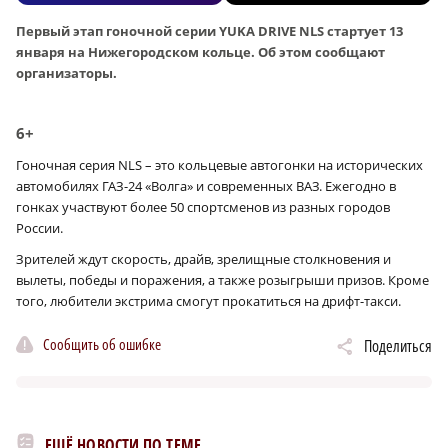
Первый этап гоночной серии YUKA DRIVE NLS стартует 13
января на Нижегородском кольце. Об этом сообщают
организаторы.
6+
Гоночная серия NLS – это кольцевые автогонки на исторических
автомобилях ГАЗ-24 «Волга» и современных ВАЗ. Ежегодно в
гонках участвуют более 50 спортсменов из разных городов
России.
Зрителей ждут скорость, драйв, зрелищные столкновения и
вылеты, победы и поражения, а также розыгрыши призов. Кроме
того, любители экстрима смогут прокатиться на дрифт-такси.
Сообщить об ошибке
Поделиться
ЕЩЁ НОВОСТИ ПО ТЕМЕ