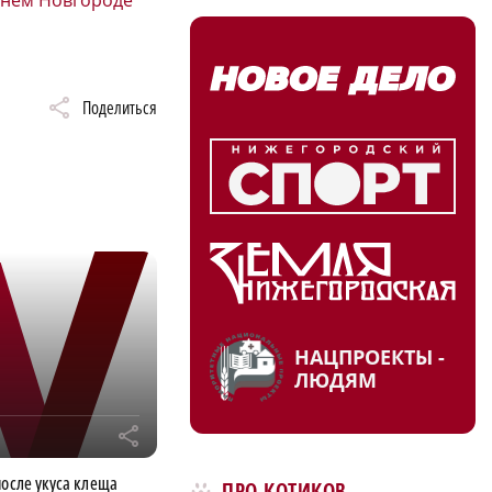
Поделиться
НАЦПРОЕКТЫ -
ЛЮДЯМ
r
после укуса клеща
ПРО КОТИКОВ