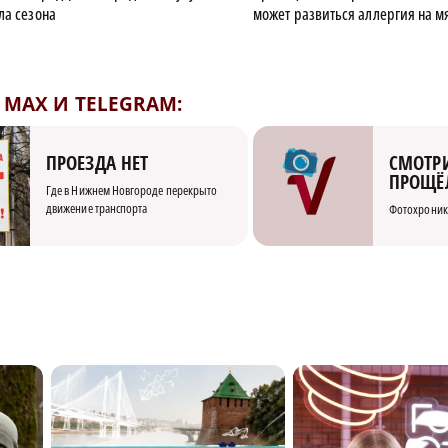
ла сезона
может развиться аллергия на м
MAX И TELEGRAM:
СМОТРИ
ПРОЕЗДА НЕТ
ПРОЩЁ
Где в Нижнем Новгороде перекрыто
движение транспорта
Фотохроник