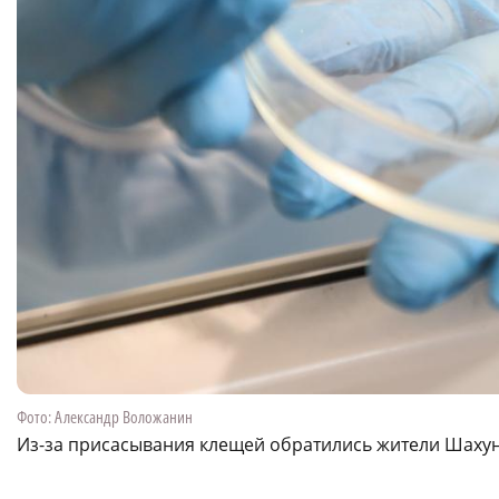
Фото: Александр Воложанин
Из-за присасывания клещей обратились жители Шахун