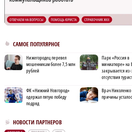
САМОЕ ПОПУЛЯРНОЕ
Нижегородец перевел
Парк «Россия в
мошенникам более 7,5 млн
миниатюре» на 
рублей
закрывается из-
отсутствия турис
ФК «Нижний Новгород»
Врач Николенко
одержал пятую победу
причины усталос
подряд
Новости МирТесен
НОВОСТИ ПАРТНЕРОВ