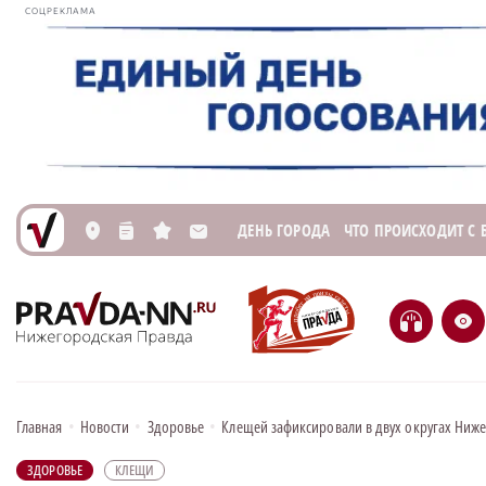
СОЦРЕКЛАМА
ДЕНЬ ГОРОДА
ЧТО ПРОИСХОДИТ С
L
n
s
M
H
e
Главная
•
Новости
•
Здоровье
•
Клещей зафиксировали в двух округах Ниж
ЗДОРОВЬЕ
КЛЕЩИ