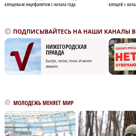
клещевым энцефалитом с начала года
клещей с нача
ПОДПИСЫВАЙТЕСЬ НА НАШИ КАНАЛЫ В 
НИЖЕГОРОДСКАЯ
ПРАВДА
Быстро, честно, точно. И ничего
лишнего
МОЛОДЕЖЬ МЕНЯЕТ МИР