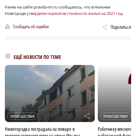
Ранее на сайте pravda-nn.ru сообщалось, что в Нижнем
Новгороде
утвердили норматив стоимости жилья на 2027 год.
Сообщить об ошибке
Поделиться
ЕЩЁ НОВОСТИ ПО ТЕМЕ
r
ПРОИСШЕСТВИЯ
ПРОИСШЕСТВИЯ
Нижегородка пострадала на пожаре в
Работнику мясного ц
многоквартирном доме на улице Ильича
работающей фаршем