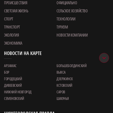
ПРОИСШЕСТВИЯ
ОФИЦИАЛЬНО
СВЕТСКАЯ ЖИЗНЬ
СЕЛЬСКОЕ ХОЗЯЙСТВО
СПОРТ
ТЕХНОЛОГИИ
ТРАНСПОРТ
ТУРИЗМ
ЭКОЛОГИЯ
НОВОСТИ КОМПАНИИ
ЭКОНОМИКА
НОВОСТИ НА КАРТЕ
АРЗАМАС
БОЛЬШЕБОЛДИНСКИЙ
БОР
ВЫКСА
ГОРОДЕЦКИЙ
ДЗЕРЖИНСК
ДИВЕЕВСКИЙ
КСТОВСКИЙ
НИЖНИЙ НОВГОРОД
САРОВ
СЕМЕНОВСКИЙ
ШАХУНЬЯ