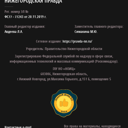
НИЖЕГОРОДСКАЯ ПРАВДА
Рег. номер ЭЛ №
ФС77 – 77243 от 20.11.2019 г.
Главный редактор издания:
Заместитель главного редактора:
Авдеева Л.А.
Симакина М.Ю.
Сетевое издание:
https://pravda-nn.ru/
Учредитель: Правительство Нижегородской области
Зарегистрировано Федеральной службой по надзору в сфере связи,
информационных технологий и массовых коммуникаций (Роскомнадзор).
ГАУ НО «НОИЦ»
603006, Нижегородская область,
г.Нижний Новгород, ул.Максима Горького, д.151 Б, помещение 5
Все права на материалы, находящиеся
Контактные e‑mail