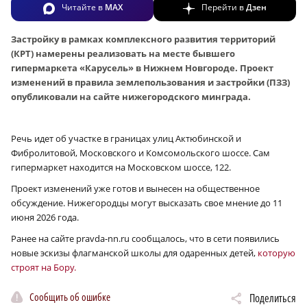
Читайте в
MAX
Перейти в
Дзен
Застройку в рамках комплексного развития территорий
(КРТ) намерены реализовать на месте бывшего
гипермаркета «Карусель» в Нижнем Новгороде. Проект
изменений в правила землепользования и застройки (ПЗЗ)
опубликовали на сайте нижегородского минграда.
Речь идет об участке в границах улиц Актюбинской и
Фибролитовой, Московского и Комсомольского шоссе. Сам
гипермаркет находится на Московском шоссе, 122.
Проект изменений уже готов и вынесен на общественное
обсуждение. Нижегородцы могут высказать свое мнение до 11
июня 2026 года.
Ранее на сайте pravda-nn.ru сообщалось, что в сети появились
новые эскизы флагманской школы для одаренных детей,
которую
строят на Бору.
Сообщить об ошибке
Поделиться