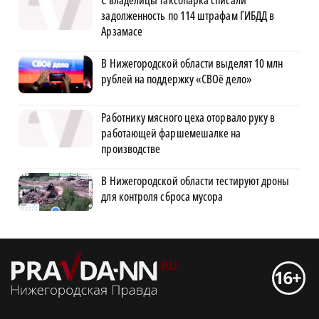
задолженность по 114 штрафам ГИБДД в
Арзамасе
В Нижегородской области выделят 10 млн
рублей на поддержку «СВОё дело»
Работнику мясного цеха оторвало руку в
работающей фаршемешалке на
производстве
В Нижегородской области тестируют дроны
для контроля сброса мусора