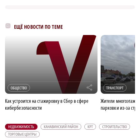
ЕЩЁ НОВОСТИ ПО ТЕМЕ
r
ОБЩЕСТВО
ТРАНСПОРТ
Как устроится на стажировку в Сбер в сфере
Жители многоэтажки 
кибербезопасности
парковки из-за стро
НЕДВИЖИМОСТЬ
КАНАВИНСКИЙ РАЙОН
КРТ
СТРОИТЕЛЬСТВО
ТОРГОВЫЕ ЦЕНТРЫ