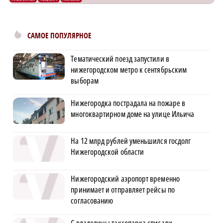
САМОЕ ПОПУЛЯРНОЕ
Тематический поезд запустили в
нижегородском метро к сентябрьским
выборам
Нижегородка пострадала на пожаре в
многоквартирном доме на улице Ильича
На 12 млрд рублей уменьшился госдолг
Нижегородской области
Нижегородский аэропорт временно
принимает и отправляет рейсы по
согласованию
С владелицы таксопарка списали