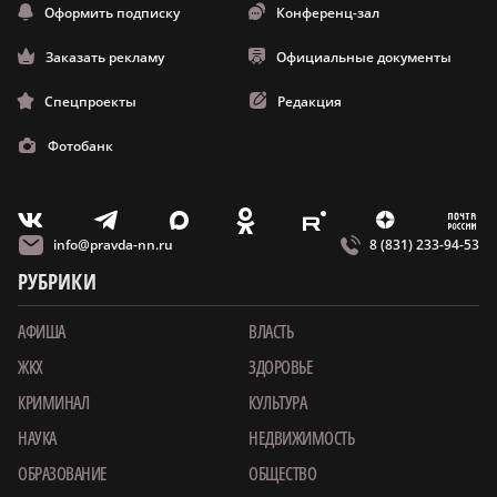
Оформить подписку
Конференц-зал
Заказать рекламу
Официальные документы
Спецпроекты
Редакция
Фотобанк
m
T
O
Z
X
E
V
info@pravda-nn.ru
8 (831) 233-94-53
РУБРИКИ
АФИША
ВЛАСТЬ
ЖКХ
ЗДОРОВЬЕ
КРИМИНАЛ
КУЛЬТУРА
НАУКА
НЕДВИЖИМОСТЬ
ОБРАЗОВАНИЕ
ОБЩЕСТВО