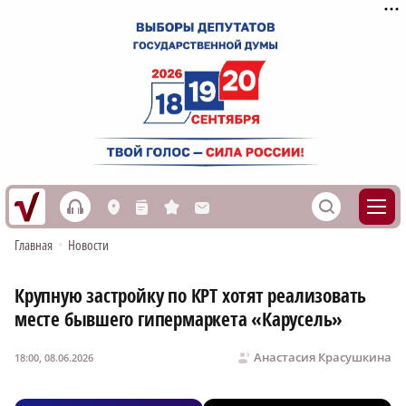
h
S
L
n
s
M
Главная
•
Новости
Крупную застройку по КРТ хотят реализовать
месте бывшего гипермаркета «Карусель»
Анастасия Красушкина
18:00, 08.06.2026