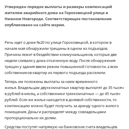
Утвержден порядок выплаты и размеры компенсаций
жителям аварийного дома на Гороховецкой улице в
Нижнем Новгороде. Соответствующее постановление
опубликовано на сайте мэрии.
Речь идет о доме №20 по улице Гороховецкой, в котором в
начале мая обнаружили трещины в одном из подъездов.
Причина лежит в бездействии коммунальщиков, которые две
недели сливали у дома откаченную воду. После обнаружения
трещин у здания ввели режим повышенной готовности, а всех
собственников квартир из первого подъезда расселили.
Теперь им положены выплаты за наем временного
жилья. Владельцам двухкомнатных квартир выплатят до 35 тысяч
в рублей в месяц, а собственники трехкомнатных — до 45 тысяч
рублей. Если же жилье находится в долевой собственности, то
компенсацию можно будет получить за аренду одного жилого
помещения. Деньги распределят между совладельцами
пропорционально их долям.
Средства поступят напрямую на банковские счета владельцев.