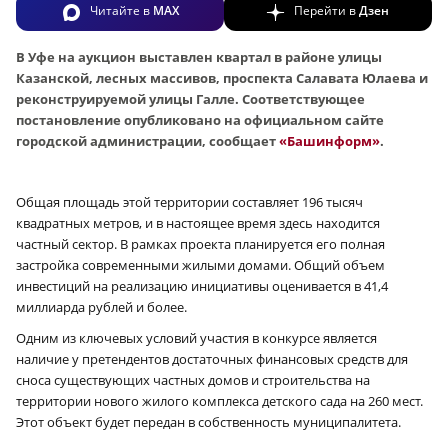
Читайте в
MAX
Перейти в
Дзен
В Уфе на аукцион выставлен квартал в районе улицы
Казанской, лесных массивов, проспекта Салавата Юлаева и
реконструируемой улицы Галле. Соответствующее
постановление опубликовано на официальном сайте
городской администрации, сообщает
«Башинформ»
.
Общая площадь этой территории составляет 196 тысяч
квадратных метров, и в настоящее время здесь находится
частный сектор. В рамках проекта планируется его полная
застройка современными жилыми домами. Общий объем
инвестиций на реализацию инициативы оценивается в 41,4
миллиарда рублей и более.
Одним из ключевых условий участия в конкурсе является
наличие у претендентов достаточных финансовых средств для
сноса существующих частных домов и строительства на
территории нового жилого комплекса детского сада на 260 мест.
Этот объект будет передан в собственность муниципалитета.