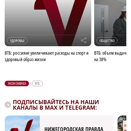
r
ЗДОРОВЬЕ
ОБЩЕСТВО
ВТБ: россияне увеличивают расходы на спорт и
ВТБ: объем выдачи 
здоровый образ жизни
на 38%
ЭКОНОМИКА
ВТБ
ПОДПИСЫВАЙТЕСЬ НА НАШИ
КАНАЛЫ В MAX И TELEGRAM:
НИЖЕГОРОДСКАЯ ПРАВДА