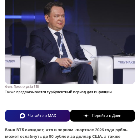
Фото: Пресс-служба ВТБ
Также предсказывается турбулентный период для инфляции
Читайте в
MAX
Перейти в
Дзен
Банк ВТБ ожидает, что в первом квартале 2026 года рубль
может ослабнуть до 90 рублей за доллар США, а также